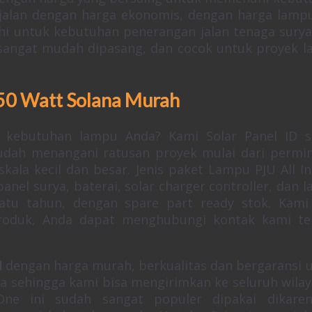
u jalan dengan harga ekonomis, dengan harga lamp
i untuk kebutuhan penerangan jalan tenaga surya
, sangat mudah dipasang, dan cocok untuk proyek 
150 Watt Solana Murah
 kebutuhan lampu Anda? Kami Solar Panel ID 
sudah menangani ratusan proyek mulai dari permi
ala kecil dan besar. Jenis paket Lampu PJU All I
anel surya, baterai, solar charger controller, dan 
satu tahun, dengan spare part ready stok. Kami
 produk, Anda dapat menghubungi kontak kami te
I
dengan harga murah, berkualitas dan bergaransi 
ya sehingga kami bisa mengirimkan ke seluruh wilay
ne ini sudah sangat populer dipakai dikaren