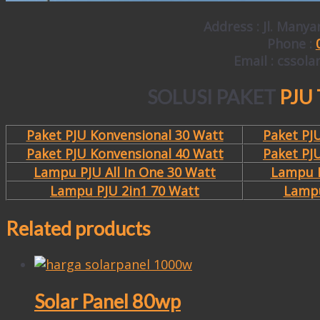
Address : Jl. Manya
Phone :
Email : cssol
SOLUSI PAKET
PJU
Paket PJU Konvensional 30 Watt
Paket PJ
Paket PJU Konvensional 40 Watt
Paket PJ
Lampu PJU All In One 30 Watt
Lampu P
Lampu PJU 2in1 70 Watt
Lampu
Related products
Solar Panel 80wp