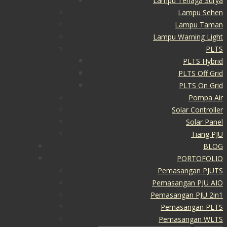
Lampu Tenaga Surya
Lampu Sehen
Lampu Taman
Lampu Warning Light
PLTS
PLTS Hybrid
PLTS Off Grid
PLTS On Grid
Pompa Air
Solar Controller
Solar Panel
Tiang PJU
BLOG
PORTOFOLIO
Pemasangan PJUTS
Pemasangan PJU AIO
Pemasangan PJU 2in1
Pemasangan PLTS
Pemasangan WLTS