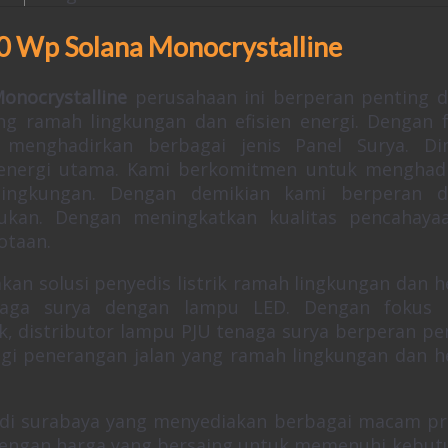
150 Wp Solana Monocrystalline
onocrystalline
perusahaan ini berperan penting 
g ramah lingkungan dan efisien energi. Dengan 
 menghadirkan berbagai jenis Panel Surya. D
energi utama. Kami berkomitmen untuk menghad
lingkungan. Dengan demikian kami berperan d
kan. Dengan meningkatkan kualitas pencahaya
otaan.
an solusi penyedis listrik ramah lingkungan dan 
naga surya dengan lampu LED. Dengan fokus 
duk, distributor lampu PJU tenaga surya berperan pe
i penerangan jalan yang ramah lingkungan dan 
l di surabaya yang menyediakan berbagai macam p
k dengan harga yang bersaing untuk memenuhi kebut