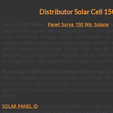
Distributor Solar Cell 
Sebagai
Distributor
Panel Surya 150 Wp Solana
M
menyediakan solusi pencahayaan jalan umum yan
pada teknologi tenaga surya, perusahaan ini
menggunakan tenaga matahari sebagai sumber 
solusi pencahayaan yang efisien dan ramah 
mendukung penggunaan sumber energi terbaru
berbagai lokasi, dari pemukiman hingga area perk
Panel Surya 150 Wp Solana Monocrytalline
merupak
energi. Dengan menggabungkan teknologi te
keberlanjutan, efisiensi energi, dan kualitas pro
dalam membantu komunitas mengadopsi teknolog
energi.
SOLAR PANEL ID
merupakan distributor solar cel
dengan spesifikasi dan kualitas yang sangat bai