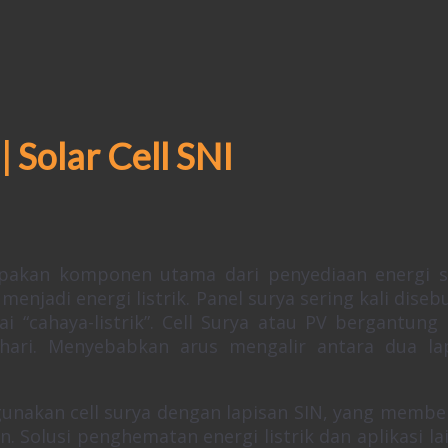
 Solar Cell SNI
akan komponen utama dari penyediaan energi s
njadi energi listrik. Panel surya sering kali disebu
ai “cahaya-listrik”. Cell Surya atau PV bergantung
hari. Menyebabkan arus mengalir antara dua la
unakan cell surya dengan lapisan SIN, yang membe
. Solusi penghematan energi listrik dan aplikasi la