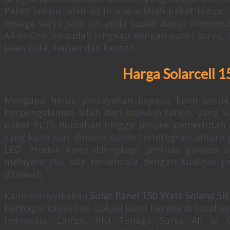
Paket lampu jalan all in one adalah paket lamp
tenaga surya satu set anda sudah dapat memenuh
All In One ini sudah lengkap dengan panel surya
jalan kota, taman dan kantor.
Harga Solarcell 
Mengapa harus percayakan kepada kami untuk
berpengalaman lebih dari sepuluh tahun, yang 
paket PLTS Rumahan hingga proyek pemerintah sk
yang kami jual, dimana sudah terintegrasi antara p
LED. Produk kami dilengkapi jaminan garansi 
melayani jika ada terkendala dengan kualitas
dibawah.
Kami menyediakan
Solar Panel 150 Watt Solana SN
berbagai kapasitas. Lokasi kami berada di suraba
indonesia. Lampu PJU Tenaga Surya All In O