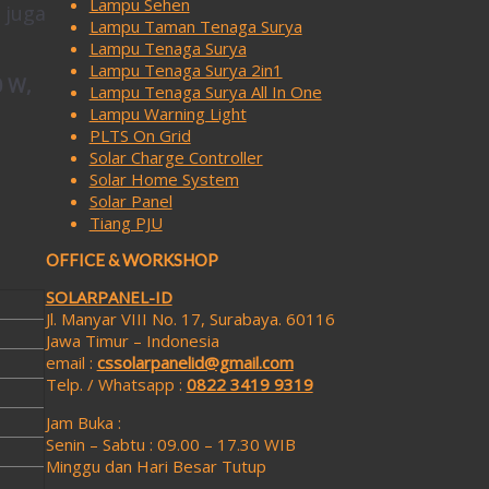
Lampu Sehen
 juga
Lampu Taman Tenaga Surya
Lampu Tenaga Surya
Lampu Tenaga Surya 2in1
0 W,
Lampu Tenaga Surya All In One
Lampu Warning Light
PLTS On Grid
Solar Charge Controller
Solar Home System
Solar Panel
Tiang PJU
OFFICE & WORKSHOP
SOLARPANEL-ID
Jl. Manyar VIII No. 17, Surabaya. 60116
Jawa Timur – Indonesia
email :
cssolarpanelid@gmail.com
Telp. / Whatsapp :
0822 3419 9319
Jam Buka :
Senin – Sabtu : 09.00 – 17.30 WIB
Minggu dan Hari Besar Tutup