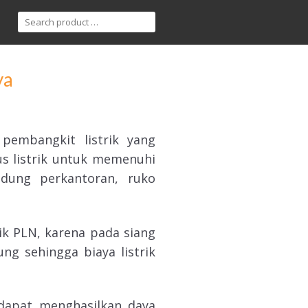
ya
pembangkit listrik yang
s listrik untuk memenuhi
edung perkantoran, ruko
k PLN, karena pada siang
ng sehingga biaya listrik
dapat menghasilkan daya