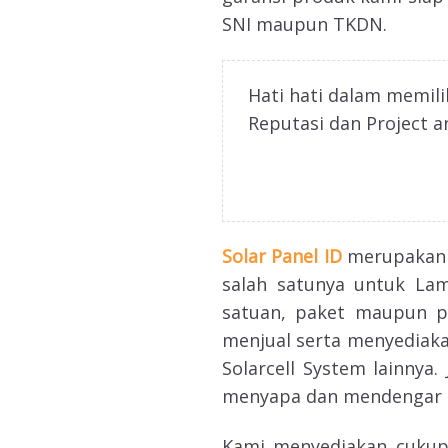
SNI maupun TKDN.
Hati hati dalam memil
Reputasi dan Project a
Solar Panel ID
merupakan D
salah satunya untuk La
satuan, paket maupun pe
menjual serta menyediak
Solarcell System lainnya
menyapa dan mendengar 
Kami menyediakan cukup