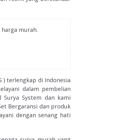
n harga murah.
) terlengkap di Indonesia
elayani dalam pembelian
el Surya System dan kami
et Bergaransi dan produk
layani dengan senang hati
tenaga surya murah yang