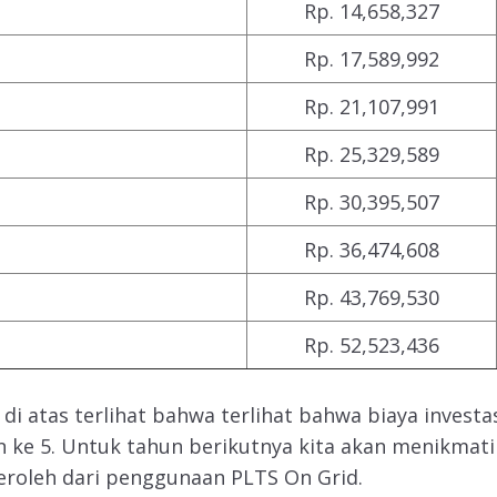
Rp. 14,658,327
Rp. 17,589,992
Rp. 21,107,991
Rp. 25,329,589
Rp. 30,395,507
Rp. 36,474,608
Rp. 43,769,530
Rp. 52,523,436
 di atas terlihat bahwa terlihat bahwa biaya investa
 ke 5. Untuk tahun berikutnya kita akan menikmati
roleh dari penggunaan PLTS On Grid.