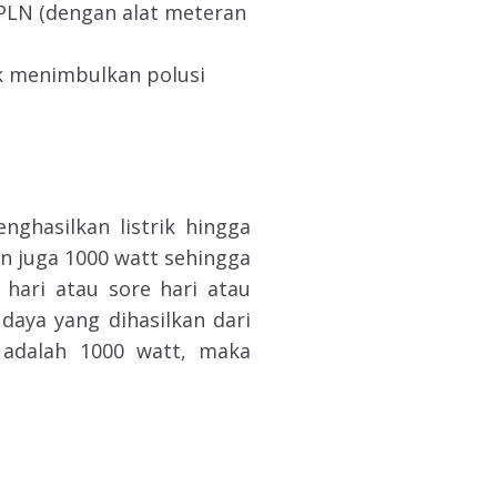
a PLN (dengan alat meteran
ak menimbulkan polusi
nghasilkan listrik hingga
an juga 1000 watt sehingga
hari atau sore hari atau
aya yang dihasilkan dari
 adalah 1000 watt, maka