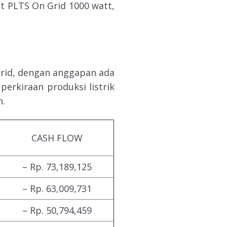
et PLTS On Grid 1000 watt,
Grid, dengan anggapan ada
perkiraan produksi listrik
h.
CASH FLOW
– Rp. 73,189,125
– Rp. 63,009,731
– Rp. 50,794,459