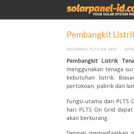
Pembangkit Listri
INFORMASI
,
PLTS ON GRID
·
APRI
Pembangkit Listrik Te
menggunakan tenaga sury
kebutuhan listrik. Bia
pertokoan, pabrik dan lai
Fungsi utama dari PLTS 
hari PLTS On Grid dapat 
akan berkurang.
Dengan memanfaatkan pa