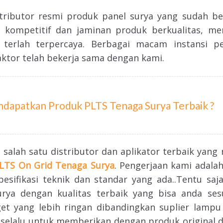
istributor resmi produk panel surya yang sudah b
 kompetitif dan jaminan produk berkualitas, m
terlah terpercaya. Berbagai macam instansi p
ktor telah bekerja sama dengan kami.
dapatkan Produk PLTS Tenaga Surya Terbaik ?
salah satu distributor dan aplikator terbaik yang 
LTS On Grid
Tenaga Surya
. Pengerjaan kami adala
sifikasi teknik dan standar yang ada..Tentu sa
ya dengan kualitas terbaik yang bisa anda ses
t yang lebih ringan dibandingkan suplier lampu 
 selalu untuk memberikan dengan produk original 