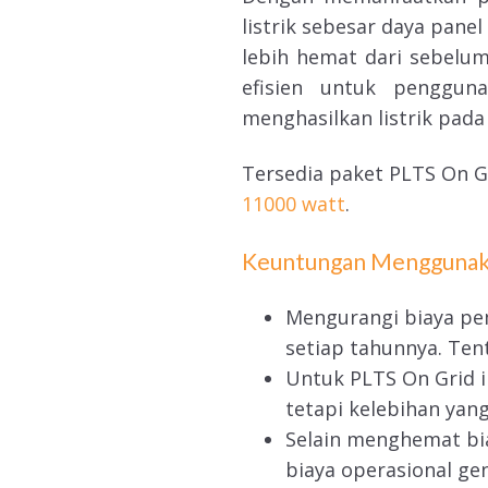
listrik sebesar daya pane
lebih hemat dari sebelu
efisien untuk penggu
menghasilkan listrik pada
Tersedia paket PLTS On 
11000 watt
.
Keuntungan Menggunak
Mengurangi biaya pem
setiap tahunnya. Ten
Untuk PLTS On Grid i
tetapi kelebihan yang
Selain menghemat bia
biaya operasional gen