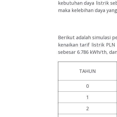
kebutuhan daya listrik se
maka kelebihan daya yang 
Berikut adalah simulasi 
kenaikan tarif listrik PL
sebesar 6.786 kWh/th, dan
TAHUN
0
1
2