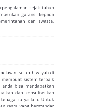
erpengalaman sejak tahun
emberikan garansi kepada
emerintahan dan swasta,
melayani seluruh wilyah di
h membuat sistem terbaik
ja anda bisa mendapatkan
uaikan dan konsultasikan
tenaga surya lain. Untuk
dan resmi yang berstandar