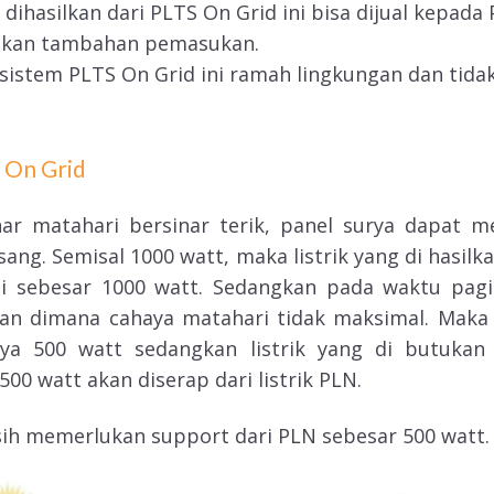
g dihasilkan dari PLTS On Grid ini bisa dijual kepad
ikan tambahan pemasukan.
 sistem PLTS On Grid ini ramah lingkungan dan tid
S On Grid
r matahari bersinar terik, panel surya dapat me
sang. Semisal 1000 watt, maka listrik yang di hasilk
si sebesar 1000 watt. Sedangkan pada waktu pagi 
an dimana cahaya matahari tidak maksimal. Maka d
nya 500 watt sedangkan listrik yang di butukan
00 watt akan diserap dari listrik PLN.
asih memerlukan support dari PLN sebesar 500 watt.