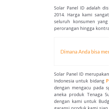
Solar Panel ID adalah d
2014. Harga kami sangat
seluruh konsumen yang 
perorangan hingga kontra
Dimana Anda bisa men
Solar Panel ID merupakan 
Indonesia untuk bidang
P
dengan mengacu pada spe
aneka produk Tenaga Sur
dengan kami untuk Budge
garansi produk kami siap