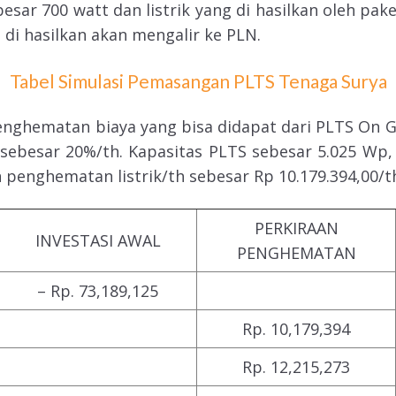
besar 700 watt dan listrik yang di hasilkan oleh pak
di hasilkan akan mengalir ke PLN.
Tabel Simulasi Pemasangan PLTS Tenaga Surya
penghematan biaya yang bisa didapat dari PLTS On 
N sebesar 20%/th. Kapasitas PLTS sebesar 5.025 Wp, 
 penghematan listrik/th sebesar Rp 10.179.394,00/t
PERKIRAAN
INVESTASI AWAL
PENGHEMATAN
– Rp. 73,189,125
Rp. 10,179,394
Rp. 12,215,273