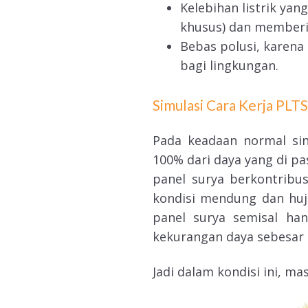
Kelebihan listrik yan
khusus) dan member
Bebas polusi, karena
bagi lingkungan.
Simulasi Cara Kerja PLT
Pada keadaan normal sina
100% dari daya yang di pa
panel surya berkontribu
kondisi mendung dan huj
panel surya semisal ha
kekurangan daya sebesar 5
Jadi dalam kondisi ini, m