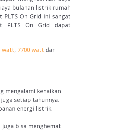
iaya bulanan listrik rumah
 PLTS On Grid ini sangat
et PLTS On Grid dapat
 watt
,
7700 watt
dan
ang mengalami kenaikan
 juga setiap tahunnya.
nan energi listrik,
ta juga bisa menghemat