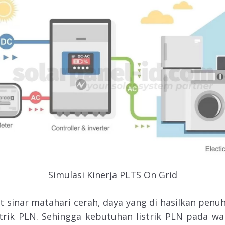
Simulasi Kinerja PLTS On Grid
t sinar matahari cerah, daya yang di hasilkan penu
trik PLN. Sehingga kebutuhan listrik PLN pada wakt