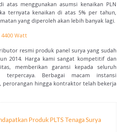
di atas menggunakan asumsi kenaikan PLN
ka ternyata kenaikan di atas 5% per tahun,
tan yang diperoleh akan lebih banyak lagi.
 4400 Watt
tributor resmi produk panel surya yang sudah
un 2014. Harga kami sangat kompetitif dan
itas, memberikan garansi kepada seluruh
 terpercaya. Berbagai macam instansi
 perorangan hingga kontraktor telah bekerja
ndapatkan Produk PLTS Tenaga Surya