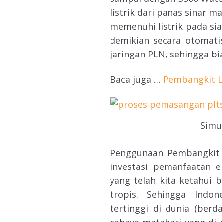
listrik dari panas sinar
memenuhi listrik pada sia
demikian secara otomati
jaringan PLN, sehingga bia
Baca juga …
Pembangkit L
Simu
Penggunaan Pembangkit 
investasi pemanfaatan e
yang telah kita ketahui 
tropis. Sehingga Indon
tertinggi di dunia (ber
cahaya matahari yang di 