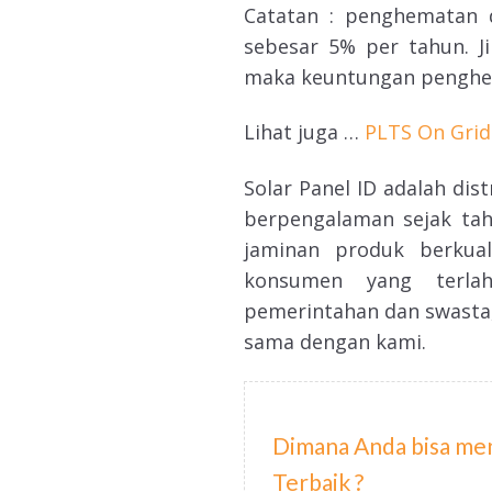
Catatan : penghematan 
sebesar 5% per tahun. Ji
maka keuntungan penghema
Lihat juga …
PLTS On Grid
Solar Panel ID adalah dis
berpengalaman sejak tah
jaminan produk berkual
konsumen yang terlah
pemerintahan dan swasta,
sama dengan kami.
Dimana Anda bisa me
Terbaik ?