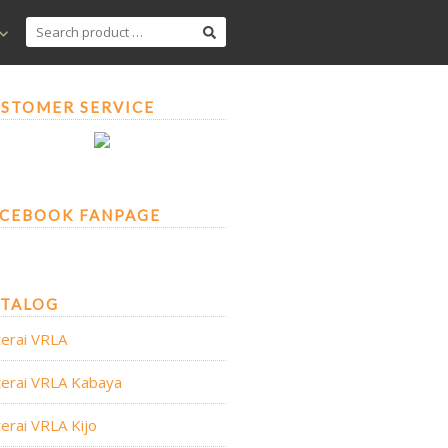
SEARCH
FOR:
STOMER SERVICE
CEBOOK FANPAGE
ATALOG
erai VRLA
erai VRLA Kabaya
erai VRLA Kijo