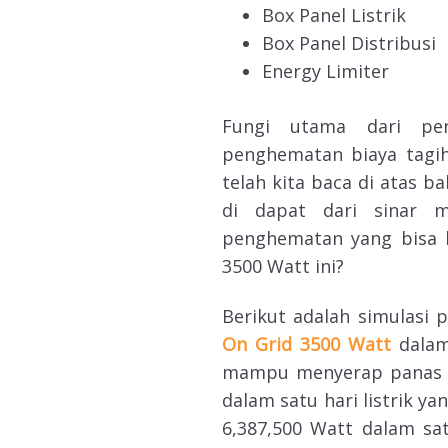
Box Panel Listrik
Box Panel Distribusi
Energy Limiter
Fungi utama dari pe
penghematan biaya tagiha
telah kita baca di atas b
di dapat dari sinar m
penghematan yang bisa 
3500 Watt ini?
Berikut adalah simulasi p
On Grid 3500 Watt
dalam 
mampu menyerap panas s
dalam satu hari listrik ya
6,387,500 Watt dalam sa