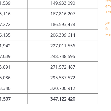
Jaw
1,539
149,933,090
ema
Tel
3,116
167,816,207
Jam
7,272
186,593,478
Sen
6,135
206,309,614
Min
1,942
227,011,556
7,039
248,748,595
3,891
271,572,487
5,086
295,537,572
3,340
320,700,912
1,507
347,122,420