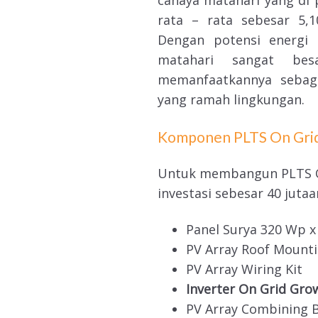
rata – rata sebesar 5,
Dengan potensi energi l
matahari sangat bes
memanfaatkannya sebaga
yang ramah lingkungan.
Komponen PLTS On Gri
Untuk membangun PLTS On
investasi sebesar 40 jut
Panel Surya 320 Wp x 
PV Array Roof Mount
PV Array Wiring Kit
Inverter On Grid Gro
PV Array Combining 