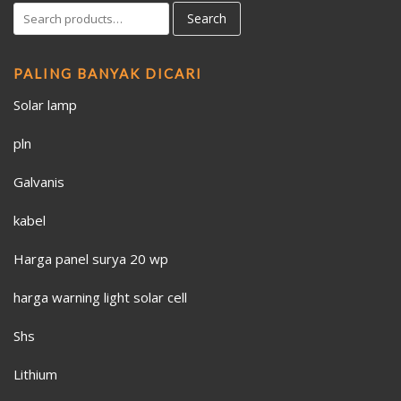
Search
PALING BANYAK DICARI
Solar lamp
pln
Galvanis
kabel
Harga panel surya 20 wp
harga warning light solar cell
Shs
Lithium