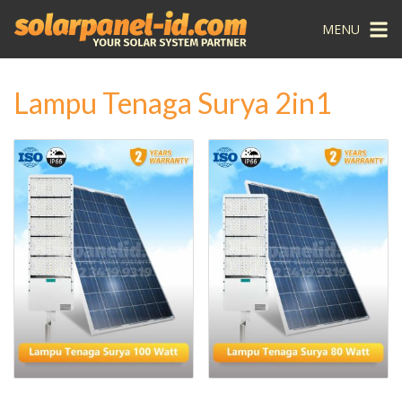
MENU
Lampu Tenaga Surya 2in1