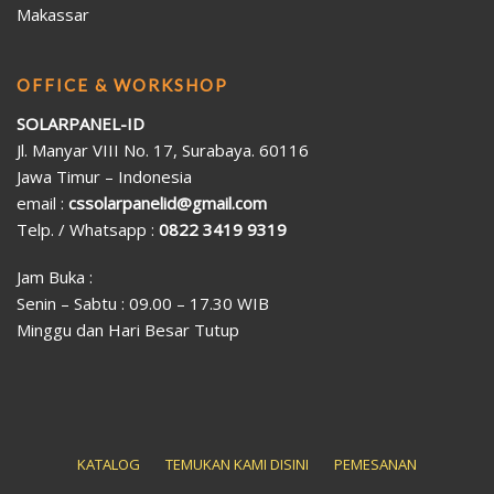
Makassar
OFFICE & WORKSHOP
SOLARPANEL-ID
Jl. Manyar VIII No. 17, Surabaya. 60116
Jawa Timur – Indonesia
email :
cssolarpanelid@gmail.com
Telp. / Whatsapp :
0822 3419 9319
Jam Buka :
Senin – Sabtu : 09.00 – 17.30 WIB
Minggu dan Hari Besar Tutup
KATALOG
TEMUKAN KAMI DISINI
PEMESANAN