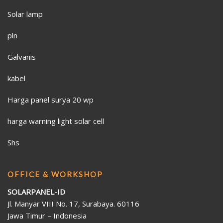
Solar lamp
pln
Galvanis
kabel
Harga panel surya 20 wp
harga warning light solar cell
Shs
OFFICE & WORKSHOP
SOLARPANEL-ID
Jl. Manyar VIII No. 17, Surabaya. 60116
Jawa Timur – Indonesia