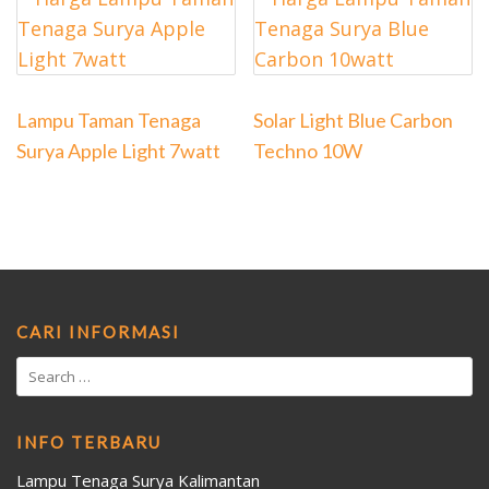
Lampu Taman Tenaga
Solar Light Blue Carbon
Surya Apple Light 7watt
Techno 10W
CARI INFORMASI
INFO TERBARU
Lampu Tenaga Surya Kalimantan