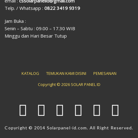
email :
cssolarpanelid@gmail.com
Telp. / Whatsapp :
0822 3419 9319
Jam Buka :
Senin – Sabtu : 09.00 – 17.30 WIB
Minggu dan Hari Besar Tutup
KATALOG
TEMUKAN KAMI DISINI
PEMESANAN
Copyright © 2026 SOLAR PANEL ID
Copyright © 2014 Solarpanel-id.com. All Right Reserved.