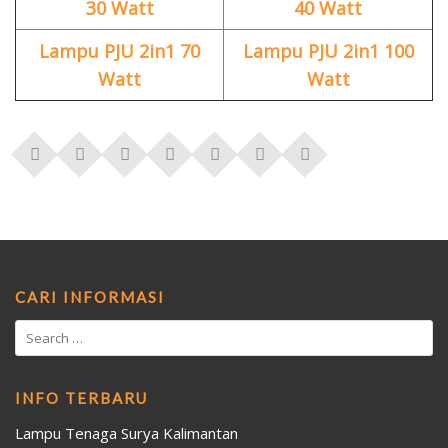
30 Watt
40 Watt
Lampu PJU 2in1 70
Lampu PJU 2in1 100
Watt
Watt
CARI INFORMASI
INFO TERBARU
Lampu Tenaga Surya Kalimantan