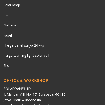
Solar lamp
pln
Galvanis
kabel
Harga panel surya 20 wp
harga warning light solar cell
Shs
OFFICE & WORKSHOP
SOLARPANEL-ID
Jl. Manyar VIII No. 17, Surabaya. 60116
Jawa Timur – Indonesia