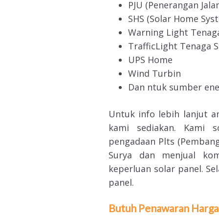
PJU (Penerangan Jal
SHS (Solar Home Sys
Warning Light Tenag
TrafficLight Tenaga 
UPS Home
Wind Turbin
Dan ntuk sumber ener
Untuk info lebih lanjut 
kami sediakan. Kami s
pengadaan Plts (Pembangki
Surya dan menjual ko
keperluan solar panel. Se
panel.
Butuh Penawaran Harga,