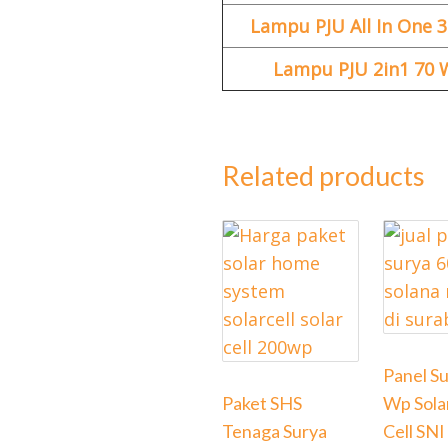
Lampu PJU All In One 
Lampu PJU 2in1 70 
Related products
Panel S
Paket SHS
Wp Solan
Tenaga Surya
Cell SNI