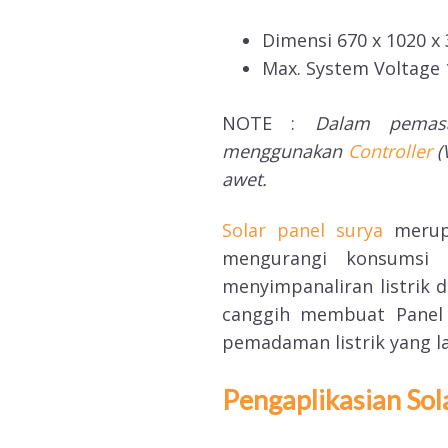
Dimensi 670 x 1020 
Max. System Voltage
NOTE :
Dalam pemas
menggunakan
Controller
(
awet.
Solar panel surya
merup
mengurangi konsumsi l
menyimpanaliran listrik 
canggih membuat Panel 
pemadaman listrik yang l
Pengaplikasian Sol