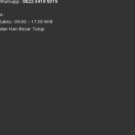
 Whatsapp :
0822 3419 9319
a :
 Sabtu : 09.00 – 17.30 WIB
dan Hari Besar Tutup