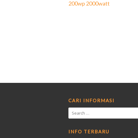
200wp 2000watt
CARI INFORMASI
INFO TERBARU