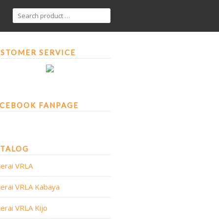
STOMER SERVICE
CEBOOK FANPAGE
ATALOG
erai VRLA
erai VRLA Kabaya
erai VRLA Kijo