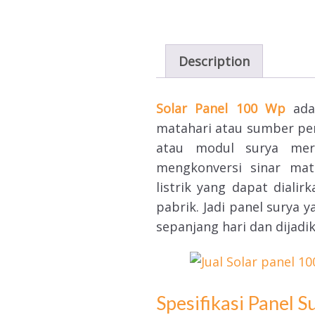
Description
Solar Panel 100 Wp
adal
matahari atau sumber pem
atau modul surya mer
mengkonversi sinar mat
listrik yang dapat dialir
pabrik. Jadi panel surya
sepanjang hari dan dijadi
Spesifikasi Panel