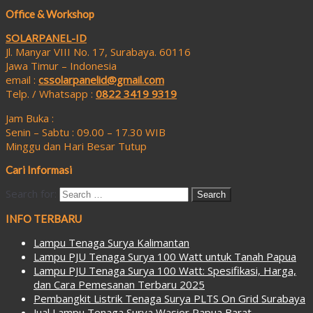
Office & Workshop
SOLARPANEL-ID
Jl. Manyar VIII No. 17, Surabaya. 60116
Jawa Timur – Indonesia
email :
cssolarpanelid@gmail.com
Telp. / Whatsapp :
0822 3419 9319
Jam Buka :
Senin – Sabtu : 09.00 – 17.30 WIB
Minggu dan Hari Besar Tutup
Cari Informasi
Search for:
INFO TERBARU
Lampu Tenaga Surya Kalimantan
Lampu PJU Tenaga Surya 100 Watt untuk Tanah Papua
Lampu PJU Tenaga Surya 100 Watt: Spesifikasi, Harga,
dan Cara Pemesanan Terbaru 2025
Pembangkit Listrik Tenaga Surya PLTS On Grid Surabaya
Jual Lampu Tenaga Surya Wasior Papua Barat