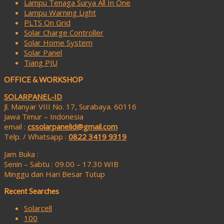
Lampu Tenaga Surya All In One
Lampu Warning Light
PLTS On Grid
Solar Charge Controller
Solar Home System
Solar Panel
Tiang PJU
OFFICE & WORKSHOP
SOLARPANEL-ID
Jl. Manyar VIII No. 17, Surabaya. 60116
Jawa Timur – Indonesia
email :
cssolarpanelid@gmail.com
Telp. / Whatsapp :
0822 3419 9319
Jam Buka :
Senin – Sabtu : 09.00 – 17.30 WIB
Minggu dan Hari Besar Tutup
Recent Searches
Solarcell
100