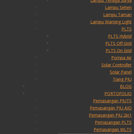
Lampu Tenaga Surya
Lampu Sehen
Lampu Taman
Lampu Warning Light
PLTS
PLTS Hybrid
PLTS Off Grid
PLTS On Grid
Pompa Air
Solar Controller
Solar Panel
Tiang PJU
BLOG
PORTOFOLIO
Pemasangan PJUTS
Pemasangan PJU AIO
Pemasangan PJU 2in1
Pemasangan PLTS
Pemasangan WLTS