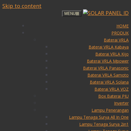
Skip to content
MENU
HOME
PRODUK
Baterai VRLA
Baterai VRLA Kabaya
Baterai VRLA Kijo
Baterai VRLA Mpower
Baterai VRLA Panasonic
Baterai VRLA Samoto
Baterai VRLA Solana
Baterai VRLA VOZ
Box Baterai PJU
Inverter
Lampu Penerangan
Lampu Tenaga Surya All In One
Lampu Tenaga Surya 2in1