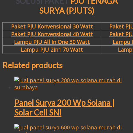
SOLUSI PAKET
PJU TENAGA
SURYA (PJUTS)
Paket PJU Konvensional 30 Watt
Paket PJ
Paket PJU Konvensional 40 Watt
Paket PJ
Lampu PJU All In One 30 Watt
Lampu P
Lampu PJU 2in1 70 Watt
Lampu
Related products
Panel Surya 200 Wp Solana |
Solar Cell SNI