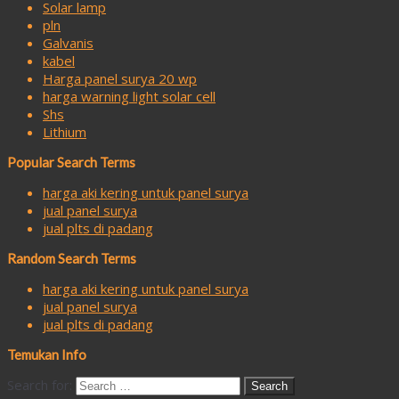
Solar lamp
pln
Galvanis
kabel
Harga panel surya 20 wp
harga warning light solar cell
Shs
Lithium
Popular Search Terms
harga aki kering untuk panel surya
jual panel surya
jual plts di padang
Random Search Terms
harga aki kering untuk panel surya
jual panel surya
jual plts di padang
Temukan Info
Search for: