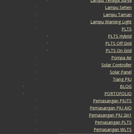
Lampu Tenaga Surya
Lampu Sehen
Lampu Taman
Lampu Warning Light
PLTS
PLTS Hybrid
PLTS Off Grid
PLTS On Grid
Pompa Air
Solar Controller
Solar Panel
Tiang PJU
BLOG
PORTOFOLIO
Pemasangan PJUTS
Pemasangan PJU AIO
Pemasangan PJU 2in1
Pemasangan PLTS
Pemasangan WLTS