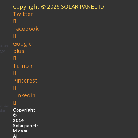
Copyright © 2026 SOLAR PANEL ID
Twitter
Facebook
Google-
pakan
plus
gga
Tumblr
Pinterest
Linkedin
ar dan
Copyright
olar
©
2014
Solarpanel-
id.com.
All