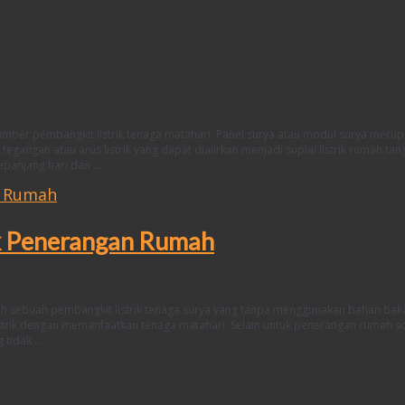
sumber pembangkit listrik tenaga matahari. Panel surya atau modul surya meru
gangan atau arus listrik yang dapat dialirkan menjadi suplai listrik rumah tan
sepanjang hari dan …
k Penerangan Rumah
lah sebuah pembangkit listrik tenaga surya yang tanpa menggunakan bahan bak
istrik dengan memanfaatkan tenaga matahari. Selain untuk penerangan rumah s
 tidak …