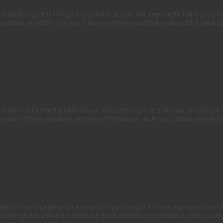
Surya Bitung – PJU Tenaga Surya adalah sebuah alat pembangkit listrik tanpa 
masa depan yang lebih baik dan tentunya kami mensupply banyak produk untuk So
anado – Solar Panel adalah sebuah alat pembangkit listrik tenaga surya tanpa
nyalur listrik tenaga surya yang ramah lingkungan untuk masa depan yang lebih
 listrik tenaga matahari atau sumber pembangkit listrik tenaga surya. Solarce
 tegangan atau arus listrik yang dapat dialirkan menjadi suplai listrik rumah