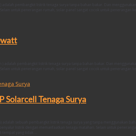
) adalah pembangkit listrik tenaga surya tanpa bahan bakar. Dan menggunakan
. Selain untuk penerangan rumah, solar panel sangat cocok untuk penerangan k
0watt
 ) adalah pembangkit listrik tenaga surya tanpa bahan bakar. Dan menggunaka
. Selain untuk penerangan rumah, solar panel sangat cocok untuk penerangan k
Solarcell Tenaga Surya
) adalah sebuah pembangkit listrik tenaga surya yang tanpa menggunakan bah
penyalur listrik dengan memanfaatkan tenaga matahari. Selain untuk penerang
t-tempat yang tidak …