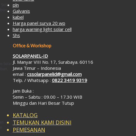
pln
 Solar
ebun,
Galvanis
kabel
Harga panel surya 20 wp
harga warning light solar cell
Shs
Office & Workshop
SOLARPANEL-ID
Jl. Manyar VIII No. 17, Surabaya. 60116
n Solar
Jawa Timur – Indonesia
ebun,
email :
cssolarpanelid@gmail.com
Telp. / Whatsapp :
0822 3419 9319
Jam Buka :
Senin – Sabtu : 09.00 – 17.30 WIB
Minggu dan Hari Besar Tutup
KATALOG
TEMUKAN KAMI DISINI
an
an
PEMESANAN