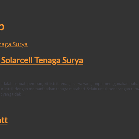
p
olarcell Tenaga Surya
 adalah sebuah pembangkit listrik tenaga surya yang tanpa menggunakan baha
lur listrik dengan memanfaatkan tenaga matahari. Selain untuk penerangan rum
t yang tidak …
tt