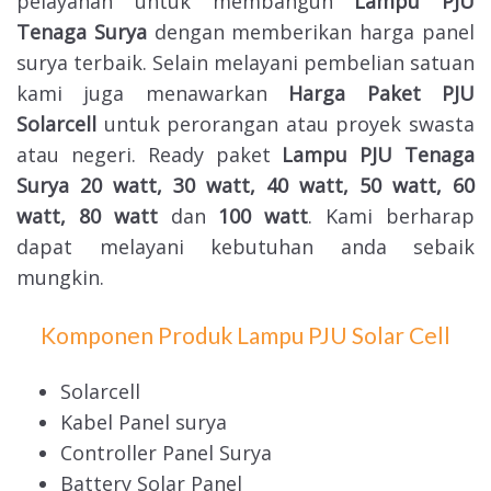
pelayanan untuk membangun
Lampu PJU
Tenaga Surya
dengan memberikan harga panel
surya terbaik. Selain melayani pembelian satuan
kami juga menawarkan
Harga Paket PJU
Solarcell
untuk perorangan atau proyek swasta
atau negeri. Ready paket
Lampu PJU Tenaga
Surya 20 watt, 30 watt, 40 watt, 50 watt, 60
watt, 80 watt
dan
100 watt
. Kami berharap
dapat melayani kebutuhan anda sebaik
mungkin.
Komponen Produk Lampu PJU Solar Cell
Solarcell
Kabel Panel surya
Controller Panel Surya
Battery Solar Panel