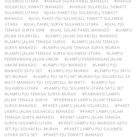
SULAWESI UTARA
#HARGA SOLAR PANEL MANADO
#HARGA
SOLARCELL 50WATT MANADO
#HARGA SOLARCELL 50WATT
SULAWESI UTARA
#JUAL PAKET PJU SOLARCELL 50WATT
MANADO
#JUAL PAKET PJU SOLARCELL 50WATT SULAWESI
UTARA
#JUAL PANEL SURYA SULAWESI UTARA
#JUAL PJU
TENAGA SURYA 50W
#JUAL SOLAR PANEL MANADO
#LAMPU
JALAN SOLARCELL
#LAMPU JALAN SOLARCELL MANADO
#LAMPU JALAN TENAGA SURYA
#LAMPU JALAN TENAGA
SURYA MANADO
#LAMPU JALAN TENAGA SURYA MURAH
#LAMPU JALAN TENAGA SURYA SULAWESI UTARA
#LAMPU
PENERANGAN JALAN UMUM
#LAMPU PENERANGAN JALAN
UMUM MANADO
#LAMPU PJU MANADO
#LAMPU PJU
MANADO SATU SET
#LAMPU PJU MURAH
#LAMPU PJU SATU
SET MURAH
#LAMPU PJU SATU SET MURAH PJU SOLARCELL 50
WATT MANADO PJU SOLARCELL 40 WATT
#LAMPU PJU
SULAWESI UTARA
#LAMPU PJU SULAWESI UTARA SATU SET
#LAMPU PJU TENAGA SURYA MURAH
#PABRIKASI LAMPU
JALAN TENAGA SURYA
#PABRIKASI LAMPU JALAN TENAGA
SURYA MANADO
#PAKET LAMPU JALAN SOLARCELL
#PAKET
LAMPU JALAN SOLARCELL MANADO
#PAKET LAMPU JALAN
TENAGA SURYA MANADO
#PAKET LAMPU JALAN TENAGA
SURYA SULAWESI UTARA
#PAKET LAMPU PJU MANADO SATU
SET PJU SOLARCELL MURAH
#PAKET LAMPU PJU SULAWESI
UTARA SATU SET
#PAKET PJU 50WATT MANADO