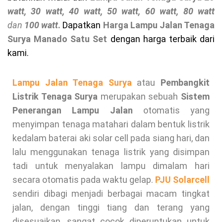
watt, 30 watt, 40 watt, 50 watt, 60 watt, 80 watt
dan
100 watt
.
Dapatkan
Harga Lampu Jalan Tenaga
Surya Manado
Satu Set
dengan harga terbaik dari
kami.
Lampu Jalan Tenaga Surya
atau
Pembangkit
Listrik Tenaga Surya
merupakan sebuah
Sistem
Penerangan Lampu Jalan
otomatis yang
menyimpan tenaga matahari dalam bentuk listrik
kedalam baterai aki solar cell pada siang hari, dan
lalu menggunakan tenaga listrik yang disimpan
tadi untuk menyalakan lampu dimalam hari
secara otomatis pada waktu gelap.
PJU Solarcell
sendiri dibagi menjadi berbagai macam tingkat
jalan, dengan tinggi tiang dan terang yang
disesuaikan, sangat cocok diperuntukan untuk