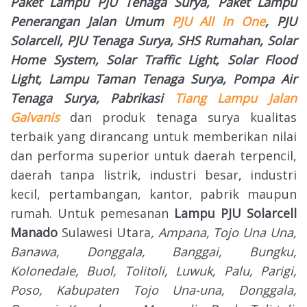
Paket Lampu PJU Tenaga Surya, Paket Lampu
Penerangan Jalan Umum
PJU All In One
, PJU
Solarcell, PJU Tenaga Surya, SHS Rumahan, Solar
Home System, Solar Traffic Light, Solar Flood
Light, Lampu Taman Tenaga Surya, Pompa Air
Tenaga Surya, Pabrikasi
Tiang Lampu Jalan
Galvanis
dan produk tenaga surya kualitas
terbaik yang dirancang untuk memberikan nilai
dan performa superior untuk daerah terpencil,
daerah tanpa listrik, industri besar, industri
kecil, pertambangan, kantor, pabrik maupun
rumah. Untuk pemesanan
Lampu PJU Solarcell
Manado
Sulawesi Utara
, Ampana, Tojo Una Una,
Banawa, Donggala, Banggai, Bungku,
Kolonedale, Buol, Tolitoli, Luwuk, Palu, Parigi,
Poso, Kabupaten Tojo Una-una, Donggala,