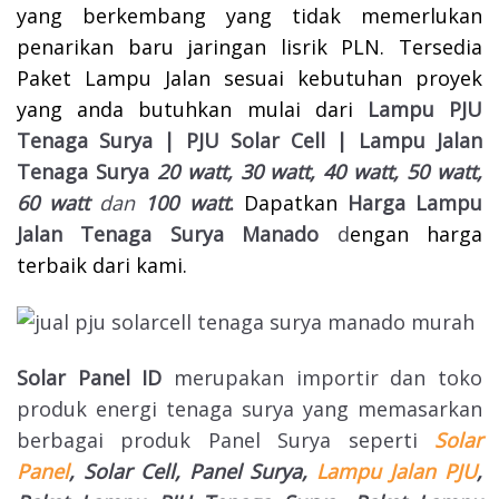
yang berkembang yang tidak memerlukan
penarikan baru jaringan lisrik PLN. Tersedia
Paket Lampu Jalan sesuai kebutuhan proyek
yang anda butuhkan mulai dari
Lampu PJU
Tenaga Surya | PJU Solar Cell | Lampu Jalan
Tenaga Surya
20 watt, 30 watt, 40 watt, 50 watt,
60 watt
dan
100 watt
.
Dapatkan
Harga Lampu
Jalan Tenaga Surya Manado
d
engan harga
terbaik dari kami.
Solar Panel ID
merupakan importir dan toko
produk energi tenaga surya yang memasarkan
berbagai produk Panel Surya seperti
Solar
Panel
, Solar Cell, Panel Surya,
Lampu Jalan PJU
,