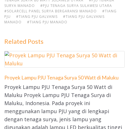
TENAGA SURYA 80 WATT SULAWESI UTARA
#PJU TENAGA
SURYA MANADO
#PJU TENAGA SURYA SULAWESI UTARA
#SOLARCELL PANEL SURYA BERGARANSI MANADO
#TIANG
PJU
#TIANG PJU GALVANIS
#TIANG PJU GALVANIS
MANADO
#TIANG PJU MANADO
Related Posts
Proyek Lampu PJU Tenaga Surya 50 Watt di Maluku
Proyek Lampu PJU Tenaga Surya 50 Watt di
Maluku Proyek Lampu PJU Tenaga Surya di
Maluku, Indonesia. Pada proyek ini
menggunakan lampu PJU yang di lengkapi
dengan tenaga surya, jenis lampu yang
digunakan adalah lampu LED berkualitas tinggi