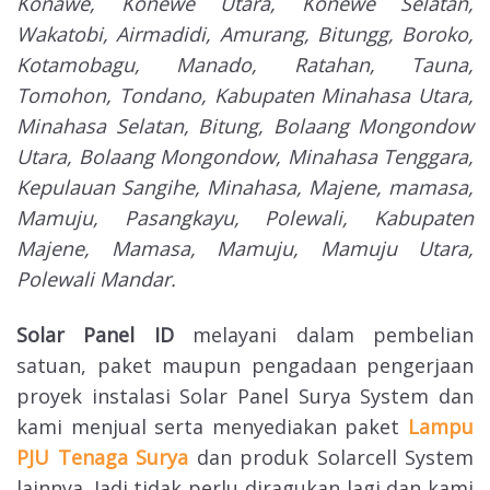
Konawe, Konewe Utara, Konewe Selatan,
Wakatobi, Airmadidi, Amurang, Bitungg, Boroko,
Kotamobagu, Manado, Ratahan, Tauna,
Tomohon, Tondano, Kabupaten Minahasa Utara,
Minahasa Selatan, Bitung, Bolaang Mongondow
Utara, Bolaang Mongondow, Minahasa Tenggara,
Kepulauan Sangihe, Minahasa, Majene, mamasa,
Mamuju, Pasangkayu, Polewali, Kabupaten
Majene, Mamasa, Mamuju, Mamuju Utara,
Polewali Mandar.
Solar Panel ID
melayani dalam pembelian
satuan, paket maupun pengadaan pengerjaan
proyek instalasi Solar Panel Surya System dan
kami menjual serta menyediakan paket
Lampu
PJU Tenaga Surya
dan produk Solarcell System
lainnya. Jadi tidak perlu diragukan lagi dan kami