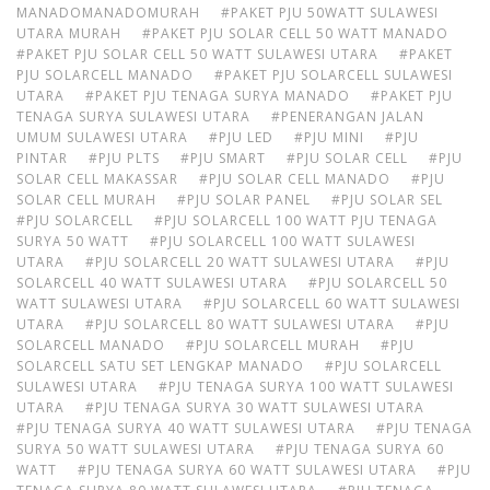
MANADOMANADOMURAH
#PAKET PJU 50WATT SULAWESI
UTARA MURAH
#PAKET PJU SOLAR CELL 50 WATT MANADO
#PAKET PJU SOLAR CELL 50 WATT SULAWESI UTARA
#PAKET
PJU SOLARCELL MANADO
#PAKET PJU SOLARCELL SULAWESI
UTARA
#PAKET PJU TENAGA SURYA MANADO
#PAKET PJU
TENAGA SURYA SULAWESI UTARA
#PENERANGAN JALAN
UMUM SULAWESI UTARA
#PJU LED
#PJU MINI
#PJU
PINTAR
#PJU PLTS
#PJU SMART
#PJU SOLAR CELL
#PJU
SOLAR CELL MAKASSAR
#PJU SOLAR CELL MANADO
#PJU
SOLAR CELL MURAH
#PJU SOLAR PANEL
#PJU SOLAR SEL
#PJU SOLARCELL
#PJU SOLARCELL 100 WATT PJU TENAGA
SURYA 50 WATT
#PJU SOLARCELL 100 WATT SULAWESI
UTARA
#PJU SOLARCELL 20 WATT SULAWESI UTARA
#PJU
SOLARCELL 40 WATT SULAWESI UTARA
#PJU SOLARCELL 50
WATT SULAWESI UTARA
#PJU SOLARCELL 60 WATT SULAWESI
UTARA
#PJU SOLARCELL 80 WATT SULAWESI UTARA
#PJU
SOLARCELL MANADO
#PJU SOLARCELL MURAH
#PJU
SOLARCELL SATU SET LENGKAP MANADO
#PJU SOLARCELL
SULAWESI UTARA
#PJU TENAGA SURYA 100 WATT SULAWESI
UTARA
#PJU TENAGA SURYA 30 WATT SULAWESI UTARA
#PJU TENAGA SURYA 40 WATT SULAWESI UTARA
#PJU TENAGA
SURYA 50 WATT SULAWESI UTARA
#PJU TENAGA SURYA 60
WATT
#PJU TENAGA SURYA 60 WATT SULAWESI UTARA
#PJU