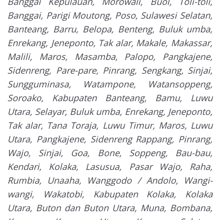
Banggai Kepulauan, Morowali, Buol, Toli-toli,
Banggai, Parigi Moutong, Poso, Sulawesi Selatan,
Banteang, Barru, Belopa, Benteng, Buluk umba,
Enrekang, Jeneponto, Tak alar, Makale, Makassar,
Malili, Maros, Masamba, Palopo, Pangkajene,
Sidenreng, Pare-pare, Pinrang, Sengkang, Sinjai,
Sungguminasa, Watampone, Watansoppeng,
Soroako, Kabupaten Banteang, Bamu, Luwu
Utara, Selayar, Buluk umba, Enrekang, Jeneponto,
Tak alar, Tana Toraja, Luwu Timur, Maros, Luwu
Utara, Pangkajene, Sidenreng Rappang, Pinrang,
Wajo, Sinjai, Goa, Bone, Soppeng, Bau-bau,
Kendari, Kolaka, Lasusua, Pasar Wajo, Raha,
Rumbia, Unaaha, Wanggodo / Andolo, Wangi-
wangi, Wakatobi, Kabupaten Kolaka, Kolaka
Utara, Buton dan Buton Utara, Muna, Bombana,