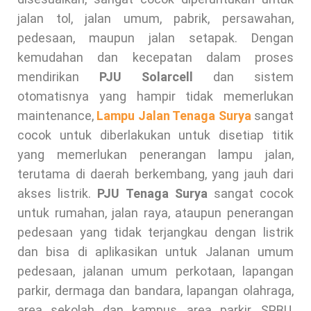
jalan tol, jalan umum, pabrik, persawahan,
pedesaan, maupun jalan setapak. Dengan
kemudahan dan kecepatan dalam proses
mendirikan
PJU
Solarcell
dan sistem
otomatisnya yang hampir tidak memerlukan
maintenance,
Lampu Jalan Tenaga Surya
sangat
cocok untuk diberlakukan untuk disetiap titik
yang memerlukan penerangan lampu jalan,
terutama di daerah berkembang, yang jauh dari
akses listrik.
PJU Tenaga Surya
sangat cocok
untuk rumahan, jalan raya, ataupun penerangan
pedesaan yang tidak terjangkau dengan listrik
dan bisa di aplikasikan untuk Jalanan umum
pedesaan, jalanan umum perkotaan, lapangan
parkir, dermaga dan bandara, lapangan olahraga,
area sekolah dan kampus, area parkir, SPBU,