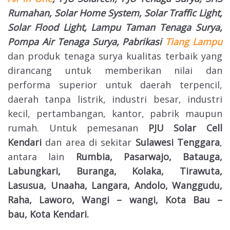
Rumahan, Solar Home System, Solar Traffic Light,
Solar Flood Light, Lampu Taman Tenaga Surya,
Pompa Air Tenaga Surya, Pabrikasi
Tiang Lampu
dan produk tenaga surya kualitas terbaik yang
dirancang untuk memberikan nilai dan
performa superior untuk daerah terpencil,
daerah tanpa listrik, industri besar, industri
kecil, pertambangan, kantor, pabrik maupun
rumah. Untuk pemesanan
PJU Solar Cell
Kendari
dan area di sekitar
Sulawesi Tenggara
,
antara lain
Rumbia, Pasarwajo, Batauga,
Labungkari, Buranga, Kolaka, Tirawuta,
Lasusua, Unaaha, Langara, Andolo, Wanggudu,
Raha, Laworo, Wangi – wangi, Kota Bau –
bau,
Kota Kendari.