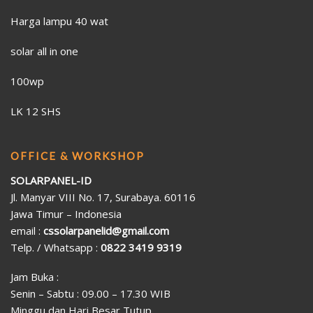
Harga lampu 40 wat
solar all in one
100wp
LK 12 SHS
OFFICE & WORKSHOP
SOLARPANEL-ID
Jl. Manyar VIII No. 17, Surabaya. 60116
Jawa Timur – Indonesia
email :
cssolarpanelid@gmail.com
Telp. / Whatsapp :
0822 3419 9319
Jam Buka :
Senin – Sabtu : 09.00 – 17.30 WIB
Minggu dan Hari Besar Tutup