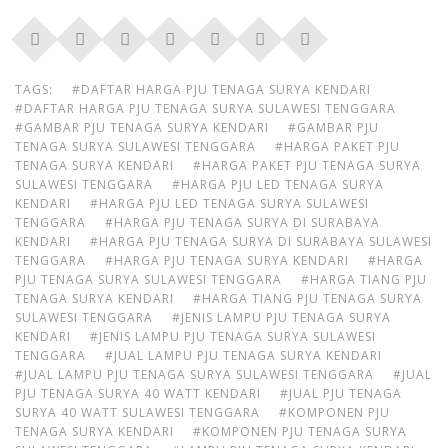
TAGS:
#DAFTAR HARGA PJU TENAGA SURYA KENDARI
#DAFTAR HARGA PJU TENAGA SURYA SULAWESI TENGGARA
#GAMBAR PJU TENAGA SURYA KENDARI
#GAMBAR PJU
TENAGA SURYA SULAWESI TENGGARA
#HARGA PAKET PJU
TENAGA SURYA KENDARI
#HARGA PAKET PJU TENAGA SURYA
SULAWESI TENGGARA
#HARGA PJU LED TENAGA SURYA
KENDARI
#HARGA PJU LED TENAGA SURYA SULAWESI
TENGGARA
#HARGA PJU TENAGA SURYA DI SURABAYA
KENDARI
#HARGA PJU TENAGA SURYA DI SURABAYA SULAWESI
TENGGARA
#HARGA PJU TENAGA SURYA KENDARI
#HARGA
PJU TENAGA SURYA SULAWESI TENGGARA
#HARGA TIANG PJU
TENAGA SURYA KENDARI
#HARGA TIANG PJU TENAGA SURYA
SULAWESI TENGGARA
#JENIS LAMPU PJU TENAGA SURYA
KENDARI
#JENIS LAMPU PJU TENAGA SURYA SULAWESI
TENGGARA
#JUAL LAMPU PJU TENAGA SURYA KENDARI
#JUAL LAMPU PJU TENAGA SURYA SULAWESI TENGGARA
#JUAL
PJU TENAGA SURYA 40 WATT KENDARI
#JUAL PJU TENAGA
SURYA 40 WATT SULAWESI TENGGARA
#KOMPONEN PJU
TENAGA SURYA KENDARI
#KOMPONEN PJU TENAGA SURYA