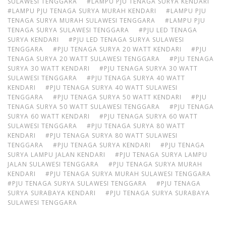
SULAWESI TENGGARA
#LAMPU PJU TENAGA SURYA KENDARI
#LAMPU PJU TENAGA SURYA MURAH KENDARI
#LAMPU PJU
TENAGA SURYA MURAH SULAWESI TENGGARA
#LAMPU PJU
TENAGA SURYA SULAWESI TENGGARA
#PJU LED TENAGA
SURYA KENDARI
#PJU LED TENAGA SURYA SULAWESI
TENGGARA
#PJU TENAGA SURYA 20 WATT KENDARI
#PJU
TENAGA SURYA 20 WATT SULAWESI TENGGARA
#PJU TENAGA
SURYA 30 WATT KENDARI
#PJU TENAGA SURYA 30 WATT
SULAWESI TENGGARA
#PJU TENAGA SURYA 40 WATT
KENDARI
#PJU TENAGA SURYA 40 WATT SULAWESI
TENGGARA
#PJU TENAGA SURYA 50 WATT KENDARI
#PJU
TENAGA SURYA 50 WATT SULAWESI TENGGARA
#PJU TENAGA
SURYA 60 WATT KENDARI
#PJU TENAGA SURYA 60 WATT
SULAWESI TENGGARA
#PJU TENAGA SURYA 80 WATT
KENDARI
#PJU TENAGA SURYA 80 WATT SULAWESI
TENGGARA
#PJU TENAGA SURYA KENDARI
#PJU TENAGA
SURYA LAMPU JALAN KENDARI
#PJU TENAGA SURYA LAMPU
JALAN SULAWESI TENGGARA
#PJU TENAGA SURYA MURAH
KENDARI
#PJU TENAGA SURYA MURAH SULAWESI TENGGARA
#PJU TENAGA SURYA SULAWESI TENGGARA
#PJU TENAGA
SURYA SURABAYA KENDARI
#PJU TENAGA SURYA SURABAYA
SULAWESI TENGGARA