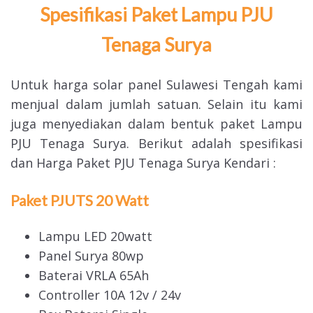
Spesifikasi Paket Lampu PJU
Tenaga Surya
Untuk harga solar panel Sulawesi Tengah kami
menjual dalam jumlah satuan. Selain itu kami
juga menyediakan dalam bentuk paket Lampu
PJU Tenaga Surya. Berikut adalah spesifikasi
dan Harga Paket PJU Tenaga Surya Kendari :
Paket PJUTS 20 Watt
Lampu LED 20watt
Panel Surya 80wp
Baterai VRLA 65Ah
Controller 10A 12v / 24v