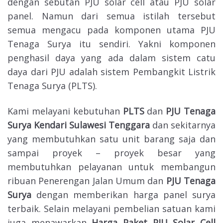
dengan sebutan PJU solar cell atau PJU solar
panel. Namun dari semua istilah tersebut
semua mengacu pada komponen utama PJU
Tenaga Surya itu sendiri. Yakni komponen
penghasil daya yang ada dalam sistem catu
daya dari PJU adalah sistem Pembangkit Listrik
Tenaga Surya (PLTS).
Kami melayani kebutuhan
PLTS
dan
PJU Tenaga
Surya
Kendari Sulawesi Tenggara
dan sekitarnya
yang membutuhkan satu unit barang saja dan
sampai proyek – proyek besar yang
membutuhkan pelayanan untuk membangun
ribuan Penerengan Jalan Umum dan
PJU Tenaga
Surya
dengan memberikan harga panel surya
terbaik. Selain melayani pembelian satuan kami
juga menawarkan
Harga Paket PJU Solar Cell