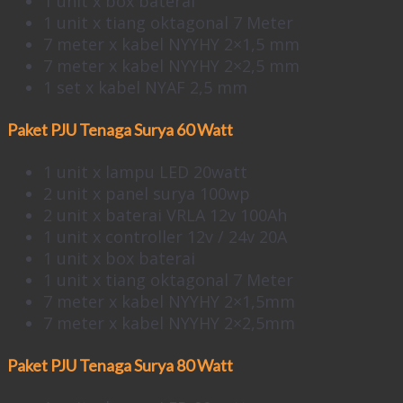
1 unit x box baterai
1 unit x tiang oktagonal 7 Meter
7 meter x kabel NYYHY 2×1,5 mm
7 meter x kabel NYYHY 2×2,5 mm
1 set x kabel NYAF 2,5 mm
Paket PJU Tenaga Surya 60 Watt
1 unit x lampu LED 20watt
2 unit x panel surya 100wp
2 unit x baterai VRLA 12v 100Ah
1 unit x controller 12v / 24v 20A
1 unit x box baterai
1 unit x tiang oktagonal 7 Meter
7 meter x kabel NYYHY 2×1,5mm
7 meter x kabel NYYHY 2×2,5mm
Paket PJU Tenaga Surya 80 Watt