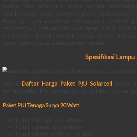
lampu jalan solar cell. Untuk produk pembangki
listrik tenaga surya lainnya seperti : lampu jalan t
tiang pju dan aksesoris pelengkap ( brakcet p
sebagainya ). Perusahaan kami berpusat di kota S
mudah dan fleksibel untuk semua proses transak
surya dalam pulau ataupun luar pulau.
Spesifikasi Lampu 
Untuk
Daftar Harga Paket PJU Solarcell
dalam ju
bentuk paket PJU Tenaga Surya. Berikut rincian spes
Paket PJU Tenaga Surya 20 Watt
1 unit x lampu LED 20watt
1 unit x panel surya 80wp
1 unit x baterai VRLA 12v 80Ah