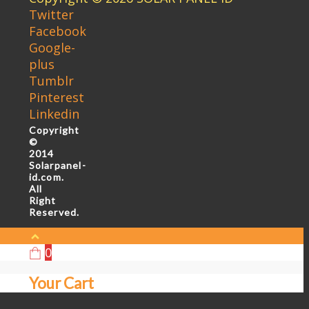
Twitter
Facebook
Google-
plus
Tumblr
Pinterest
Linkedin
Copyright
©
2014
Solarpanel-
id.com.
All
Right
Reserved.
0
Your Cart