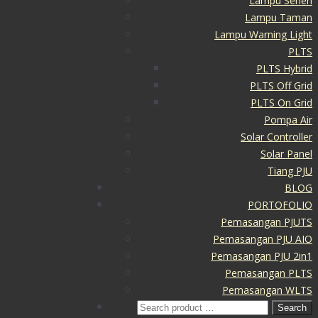
Lampu Sehen
Lampu Taman
Lampu Warning Light
PLTS
PLTS Hybrid
PLTS Off Grid
PLTS On Grid
Pompa Air
Solar Controller
Solar Panel
Tiang PJU
BLOG
PORTOFOLIO
Pemasangan PJUTS
Pemasangan PJU AIO
Pemasangan PJU 2in1
Pemasangan PLTS
Pemasangan WLTS
Search