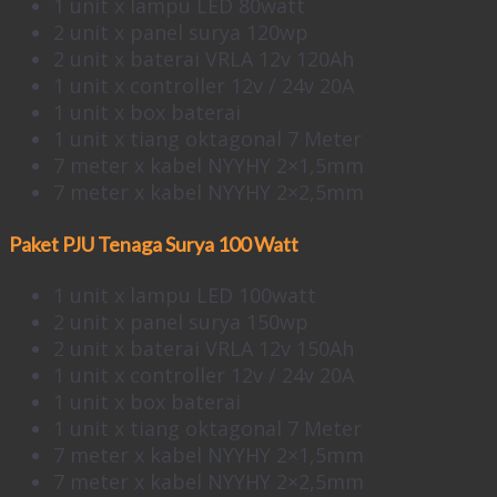
1 unit x lampu LED 80watt
2 unit x panel surya 120wp
2 unit x baterai VRLA 12v 120Ah
1 unit x controller 12v / 24v 20A
1 unit x box baterai
1 unit x tiang oktagonal 7 Meter
7 meter x kabel NYYHY 2×1,5mm
7 meter x kabel NYYHY 2×2,5mm
Paket PJU Tenaga Surya 100 Watt
1 unit x lampu LED 100watt
2 unit x panel surya 150wp
2 unit x baterai VRLA 12v 150Ah
1 unit x controller 12v / 24v 20A
1 unit x box baterai
1 unit x tiang oktagonal 7 Meter
7 meter x kabel NYYHY 2×1,5mm
7 meter x kabel NYYHY 2×2,5mm