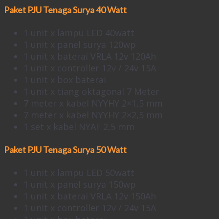
Paket PJU Tenaga Surya 40 Watt
1 unit x lampu LED 40watt
1 unit x panel surya 120wp
1 unit x baterai VRLA 12v 120Ah
1 unit x controller 12v / 24v 15A
1 unit x box baterai
1 unit x tiang oktagonal 7 Meter
7 meter x kabel NYYHY 2×1,5 mm
7 meter x kabel NYYHY 2×2,5 mm
1 set x kabel NYAF 2,5 mm
Paket PJU Tenaga Surya 50 Watt
1 unit x lampu LED 50watt
1 unit x panel surya 150wp
1 unit x baterai VRLA 12v 150Ah
1 unit x controller 12v / 24v 15A