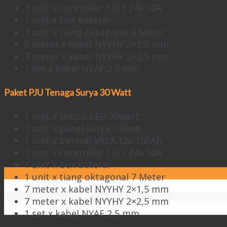
1 unit x controller 12v / 24v 10A
1 unit x box baterai
1 unit x tiang oktagonal 6 Meter
7 meter x kabel NYYHY 2×1,5 mm
7 meter x kabel NYYHY 2×2,5 mm
1 set x kabel NYAF 2,5 mm
Paket PJU Tenaga Surya 30 Watt
1 unit x lampu LED 30watt
1 unit x panel surya 100wp
1 unit x baterai VRLA 12v 100Ah
1 unit x controller 12v / 24v 10A
1 unit x box baterai
1 unit x tiang oktagonal 7 Meter
7 meter x kabel NYYHY 2×1,5 mm
7 meter x kabel NYYHY 2×2,5 mm
1 set x kabel NYAF 2,5 mm