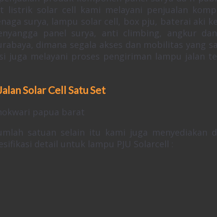
t listrik solar cell kami melayani penjualan kom
enaga surya, lampu solar cell, box pju, baterai aki ke
enyangga panel surya, anti climbing, angkur dan
urabaya, dimana segala akses dan mobilitas yang s
si juga melayani proses pengiriman lampu jalan t
Jalan Solar Cell Satu Set
mlah satuan selain itu kami juga menyediakan 
ifikasi detail untuk lampu PJU Solarcell :