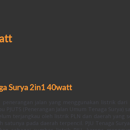
att
a Surya 2in1 40watt
 penerangan jalan yang menggunakan listrik dari 
mpu PJUTS (Penerangan Jalan Umum Tenaga Surya) s
um terjangkau oleh listrik PLN dan daerah yang s
h satunya pada daerah terpencil. PJU Tenaga Surya
kan sebagai sumber listrik PJU, karena menggu