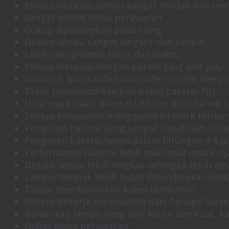
Proses instalasi lampu sangat mudah dan m
Sangat minim biaya perawatan
Cukup dipasangkan pada tiang
Desain lampu sangat elegant dan simple
Lebih menghemat biaya dan waktu
Proses instalasi dengan sistem plug and play
Solarcell, baterai dan controller sistem menj
Tidak membutuhkan box panel baterai PJU
Usia masa pakai baterai Lithium lebih tahan 
Semua komponen menggunakan merk terna
Pengisian baterai yang sangat cepat dan efisi
Pengisian baterai hanya dalam hitungan 4-6 j
Performance baterai lebih maksimal untuk ny
Desain lampu lebih ringkas sehingga lebih am
Lampu tampak lebih indah dibandingkan deng
Tanpa membutuhkan kabel tambahan
Sistem bekerja sepenuhnya dari Tenaga Surya 
Bahan kap lampu yang anti karan dan kuat, ka
Bebas biaya perawatan