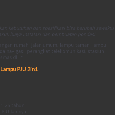
ikan kebutuhan dan spesifikasi bisa berubah sewaktu
suk biaya instalasi dan pembuatan pondasi
erangan rumah, jalan umum, lampu taman, lampu
da navigasi, perangkat telekomunikasi, stasiun
smas dll “
 Lampu PJU 2in1
ri 25 tahun
PJU lainnya