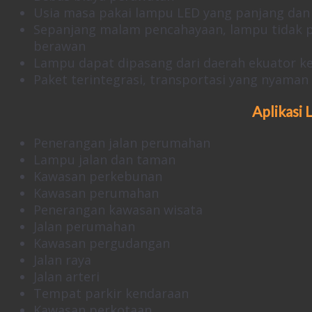
Usia masa pakai lampu LED yang panjang dan
Sepanjang malam pencahayaan, lampu tidak pe
berawan
Lampu dapat dipasang dari daerah ekuator ke 
Paket terintegrasi, transportasi yang nyaman
Aplikasi
Penerangan jalan perumahan
Lampu jalan dan taman
Kawasan perkebunan
Kawasan perumahan
Penerangan kawasan wisata
Jalan perumahan
Kawasan pergudangan
Jalan raya
Jalan arteri
Tempat parkir kendaraan
Kawasan perkotaan