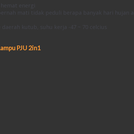
 hemat energi
rnah mati tidak peduli berapa banyak hari hujan 
daerah kutub, suhu kerja -47 ~ 70 celcius
 Lampu PJU 2in1