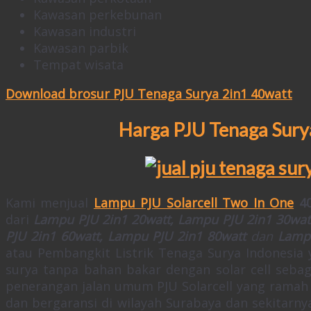
Kawasan perkebunan
Kawasan industri
Kawasan parbik
Tempat wisata
Download brosur PJU Tenaga Surya 2in1 40watt
Harga PJU Tenaga Sury
Kami menjual
Lampu PJU Solarcell Two In One
4
dari
Lampu PJU 2in1 20watt, Lampu PJU 2in1 30wat
PJU 2in1 60watt, Lampu PJU 2in1 80watt
dan
Lampu
atau Pembangkit Listrik Tenaga Surya Indonesia
surya tanpa bahan bakar dengan solar cell sebag
penerangan jalan umum PJU Solarcell yang ramah 
dan bergaransi di wilayah Surabaya dan sekitar