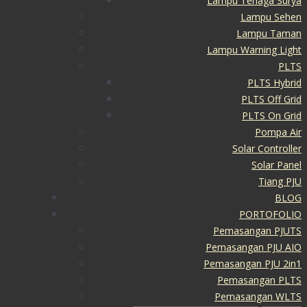
Lampu Tenaga Surya
Lampu Sehen
Lampu Taman
Lampu Warning Light
PLTS
PLTS Hybrid
PLTS Off Grid
PLTS On Grid
Pompa Air
Solar Controller
Solar Panel
Tiang PJU
BLOG
PORTOFOLIO
Pemasangan PJUTS
Pemasangan PJU AIO
Pemasangan PJU 2in1
Pemasangan PLTS
Pemasangan WLTS