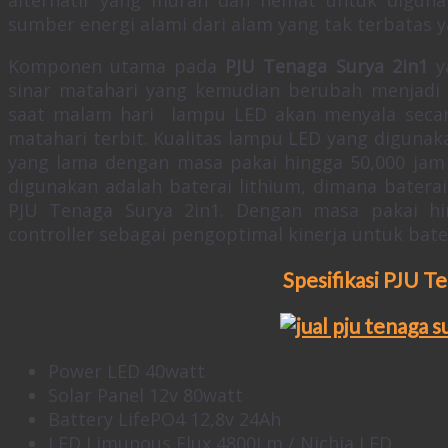
sumber energi alami dari alam yang tak terbatas y
Komponen utama pada
PJU Tenaga Surya 2in1
ya
sinar matahari yang kemudian berubah menjadi e
saat malam hari lampu LED akan menyala secar
matahari terbit. Kualitas lampu LED yang digunak
yang lama dengan masa pakai hingga 50,000 jam d
digunakan adalah baterai lithium, dimana batera
PJU Tenaga Surya 2in1. Dengan masa pakai hi
controller sebagai pengoptimal kinerja untuk bater
Spesifikasi PJU T
Power LED 40watt
Solar Panel 12v 80watt
Battery LifePO4 12,8v 24Ah
LED Limunous Flux 4800Lm / Nichia LED