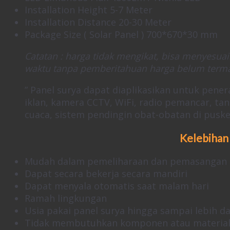
Installation Height 5-7 Meter
Installation Distance 20-30 Meter
Package Size ( Solar Panel ) 700*670*30 mm
Catatan : harga tidak mengikat, bisa menyesua
waktu tanpa pemberitahuan
harga belum terma
” Panel surya dapat diaplikasikan untuk pen
iklan, kamera CCTV, WiFi, radio pemancar, tan
cuaca, sistem pendingin obat-obatan di puske
Kelebihan
Mudah dalam pemeliharaan dan pemasangan
Dapat secara bekerja secara mandiri
Dapat menyala otomatis saat malam hari
Ramah lingkungan
Usia pakai panel surya hingga sampai lebih da
Tidak membutuhkan komponen atau material 