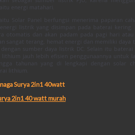
aitu energi matahari.
itu Solar Panel berfungsi menerima paparan cah
nergi listrik yang disimpan pada baterai kering.
a otomatis dan akan padam pada pagi hari atau
an sangat terang, hemat energi dan memiliki daya 
engan sumber daya listrik DC. Selain itu baterai
i lithium jauh lebih efisien penggunaannya untuk 
ngga tahunan yang di lengkapi dengan solar c
ai lithium.
enaga Surya 2in1 40watt