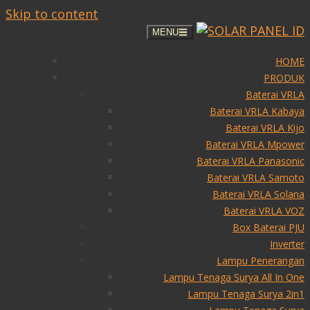
Skip to content
MENU
HOME
PRODUK
Baterai VRLA
Baterai VRLA Kabaya
Baterai VRLA Kijo
Baterai VRLA Mpower
Baterai VRLA Panasonic
Baterai VRLA Samoto
Baterai VRLA Solana
Baterai VRLA VOZ
Box Baterai PJU
Inverter
Lampu Penerangan
Lampu Tenaga Surya All In One
Lampu Tenaga Surya 2in1