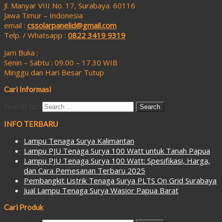
Jl. Manyar VIII No. 17, Surabaya. 60116
Jawa Timur – Indonesia
email :
cssolarpanelid@gmail.com
Telp. / Whatsapp :
0822 3419 9319
Jam Buka :
Senin – Sabtu : 09.00 – 17.30 WIB
Minggu dan Hari Besar Tutup
Cari Informasi
Search for:
INFO TERBARU
Lampu Tenaga Surya Kalimantan
Lampu PJU Tenaga Surya 100 Watt untuk Tanah Papua
Lampu PJU Tenaga Surya 100 Watt: Spesifikasi, Harga,
dan Cara Pemesanan Terbaru 2025
Pembangkit Listrik Tenaga Surya PLTS On Grid Surabaya
Jual Lampu Tenaga Surya Wasior Papua Barat
Cari Produk