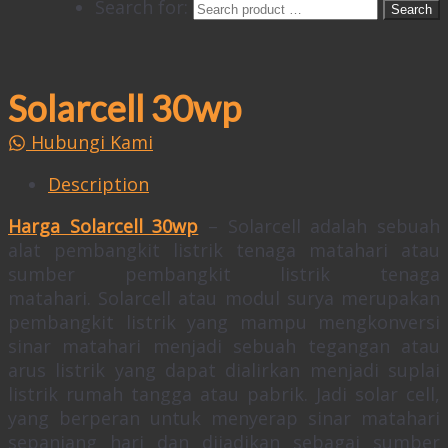
Search for:
Solarcell 30wp
Hubungi Kami
Description
Harga Solarcell 30wp
– Solarcell adalah sebuah
alat pembangkit listrik tenaga matahari atau
sumber pembangkit listrik tenaga
matahari. Solarcell atau modul surya merupakan
pembangkit listrik yang mampu mengkonversi
sinar matahari menjadi sebuah tegangan atau
arus listrik yang dapat dialirkan menjadi suplai
listrik rumah tangga atau pabrik. Jadi solar cell,
yang berperan untuk menyerap sinar matahari
sepanjang hari dan dijadikan sebagai sumber