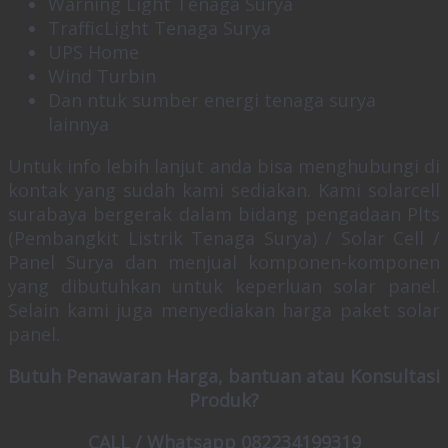
Warning Light Tenaga Surya
TrafficLight Tenaga Surya
UPS Home
Wind Turbin
Dan ntuk sumber energi tenaga surya
lainnya
Untuk info lebih lanjut anda bisa menghubungi di
kontak yang sudah kami sediakan. Kami solarcell
surabaya bergerak dalam bidang pengadaan Plts
(Pembangkit Listrik Tenaga Surya) / Solar Cell /
Panel Surya dan menjual komponen-komponen
yang dibutuhkan untuk keperluan solar panel.
Selain kami juga menyediakan harga paket solar
panel.
Butuh Penawaran Harga, bantuan atau Konsultasi
Produk?
CALL / Whatsapp 082234199319