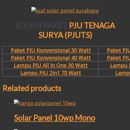
SOLUSI PAKET
PJU TENAGA
SURYA (PJUTS)
Paket PJU Konvensional 30 Watt
Paket PJ
Paket PJU Konvensional 40 Watt
Paket PJ
Lampu PJU All In One 30 Watt
Lampu P
Lampu PJU 2in1 70 Watt
Lampu
Related products
Solar Panel 10wp Mono