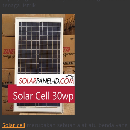
tenaga listrik.
Solar cell
merupakan sebuah alat atu benda yang