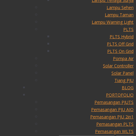
Lampu Tenaga Surya
Lampu Sehen
Lampu Taman
Lampu Warning Light
PLTS
PLTS Hybrid
PLTS Off Grid
PLTS On Grid
Pompa Air
Solar Controller
Solar Panel
Tiang PJU
BLOG
PORTOFOLIO
Pemasangan PJUTS
Pemasangan PJU AIO
Pemasangan PJU 2in1
Pemasangan PLTS
Pemasangan WLTS