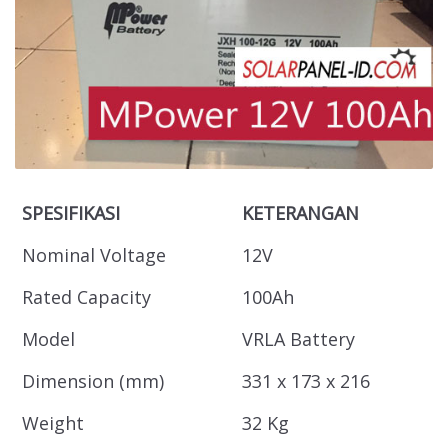
SPESIFIKASI
KETERANGAN
Nominal Voltage
12V
Rated Capacity
100Ah
Model
VRLA Battery
Dimension (mm)
331 x 173 x 216
Weight
32 Kg