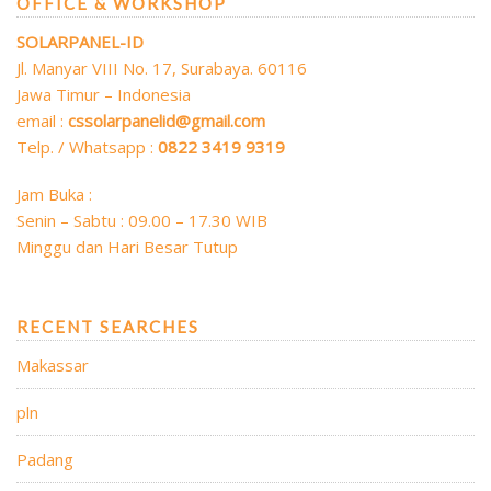
OFFICE & WORKSHOP
SOLARPANEL-ID
Jl. Manyar VIII No. 17, Surabaya. 60116
Jawa Timur – Indonesia
email :
cssolarpanelid@gmail.com
Telp. / Whatsapp :
0822 3419 9319
Jam Buka :
Senin – Sabtu : 09.00 – 17.30 WIB
Minggu dan Hari Besar Tutup
RECENT SEARCHES
Makassar
pln
Padang