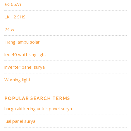
aki 65Ah
LK 12 SHS
24 w
Tiang lampu solar
led 40 watt king light
inverter panel surya
Warning light
POPULAR SEARCH TERMS
harga aki kering untuk panel surya
jual panel surya