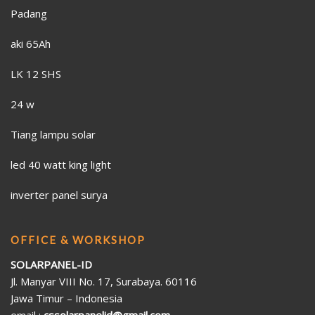
Padang
aki 65Ah
LK 12 SHS
24 w
Tiang lampu solar
led 40 watt king light
inverter panel surya
OFFICE & WORKSHOP
SOLARPANEL-ID
Jl. Manyar VIII No. 17, Surabaya. 60116
Jawa Timur – Indonesia