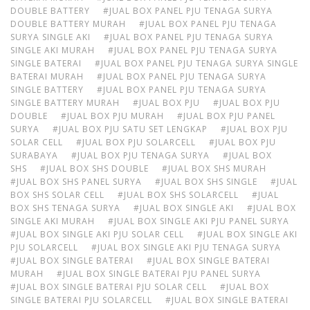
DOUBLE BATTERY
#JUAL BOX PANEL PJU TENAGA SURYA
DOUBLE BATTERY MURAH
#JUAL BOX PANEL PJU TENAGA
SURYA SINGLE AKI
#JUAL BOX PANEL PJU TENAGA SURYA
SINGLE AKI MURAH
#JUAL BOX PANEL PJU TENAGA SURYA
SINGLE BATERAI
#JUAL BOX PANEL PJU TENAGA SURYA SINGLE
BATERAI MURAH
#JUAL BOX PANEL PJU TENAGA SURYA
SINGLE BATTERY
#JUAL BOX PANEL PJU TENAGA SURYA
SINGLE BATTERY MURAH
#JUAL BOX PJU
#JUAL BOX PJU
DOUBLE
#JUAL BOX PJU MURAH
#JUAL BOX PJU PANEL
SURYA
#JUAL BOX PJU SATU SET LENGKAP
#JUAL BOX PJU
SOLAR CELL
#JUAL BOX PJU SOLARCELL
#JUAL BOX PJU
SURABAYA
#JUAL BOX PJU TENAGA SURYA
#JUAL BOX
SHS
#JUAL BOX SHS DOUBLE
#JUAL BOX SHS MURAH
#JUAL BOX SHS PANEL SURYA
#JUAL BOX SHS SINGLE
#JUAL
BOX SHS SOLAR CELL
#JUAL BOX SHS SOLARCELL
#JUAL
BOX SHS TENAGA SURYA
#JUAL BOX SINGLE AKI
#JUAL BOX
SINGLE AKI MURAH
#JUAL BOX SINGLE AKI PJU PANEL SURYA
#JUAL BOX SINGLE AKI PJU SOLAR CELL
#JUAL BOX SINGLE AKI
PJU SOLARCELL
#JUAL BOX SINGLE AKI PJU TENAGA SURYA
#JUAL BOX SINGLE BATERAI
#JUAL BOX SINGLE BATERAI
MURAH
#JUAL BOX SINGLE BATERAI PJU PANEL SURYA
#JUAL BOX SINGLE BATERAI PJU SOLAR CELL
#JUAL BOX
SINGLE BATERAI PJU SOLARCELL
#JUAL BOX SINGLE BATERAI