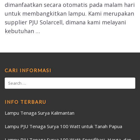
dimanfaatkan secara otomatis pada malam hari
untuk membangkitkan lampu. Kami merupakan
supplier PJU Solarcell, dimana kami melayani
kebutuhan …
CARI INFORMASI
INFO TERBARU
Lampu Tenaga Surya Kalimantan
Lampu PJU Tenaga Surya 100 Watt untuk Tanah Papua
Lampu PJU Tenaga Surya 100 Watt: Spesifikasi, Harga, dan