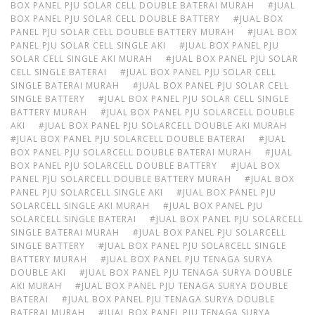
BOX PANEL PJU SOLAR CELL DOUBLE BATERAI MURAH
#JUAL
BOX PANEL PJU SOLAR CELL DOUBLE BATTERY
#JUAL BOX
PANEL PJU SOLAR CELL DOUBLE BATTERY MURAH
#JUAL BOX
PANEL PJU SOLAR CELL SINGLE AKI
#JUAL BOX PANEL PJU
SOLAR CELL SINGLE AKI MURAH
#JUAL BOX PANEL PJU SOLAR
CELL SINGLE BATERAI
#JUAL BOX PANEL PJU SOLAR CELL
SINGLE BATERAI MURAH
#JUAL BOX PANEL PJU SOLAR CELL
SINGLE BATTERY
#JUAL BOX PANEL PJU SOLAR CELL SINGLE
BATTERY MURAH
#JUAL BOX PANEL PJU SOLARCELL DOUBLE
AKI
#JUAL BOX PANEL PJU SOLARCELL DOUBLE AKI MURAH
#JUAL BOX PANEL PJU SOLARCELL DOUBLE BATERAI
#JUAL
BOX PANEL PJU SOLARCELL DOUBLE BATERAI MURAH
#JUAL
BOX PANEL PJU SOLARCELL DOUBLE BATTERY
#JUAL BOX
PANEL PJU SOLARCELL DOUBLE BATTERY MURAH
#JUAL BOX
PANEL PJU SOLARCELL SINGLE AKI
#JUAL BOX PANEL PJU
SOLARCELL SINGLE AKI MURAH
#JUAL BOX PANEL PJU
SOLARCELL SINGLE BATERAI
#JUAL BOX PANEL PJU SOLARCELL
SINGLE BATERAI MURAH
#JUAL BOX PANEL PJU SOLARCELL
SINGLE BATTERY
#JUAL BOX PANEL PJU SOLARCELL SINGLE
BATTERY MURAH
#JUAL BOX PANEL PJU TENAGA SURYA
DOUBLE AKI
#JUAL BOX PANEL PJU TENAGA SURYA DOUBLE
AKI MURAH
#JUAL BOX PANEL PJU TENAGA SURYA DOUBLE
BATERAI
#JUAL BOX PANEL PJU TENAGA SURYA DOUBLE
BATERAI MURAH
#JUAL BOX PANEL PJU TENAGA SURYA