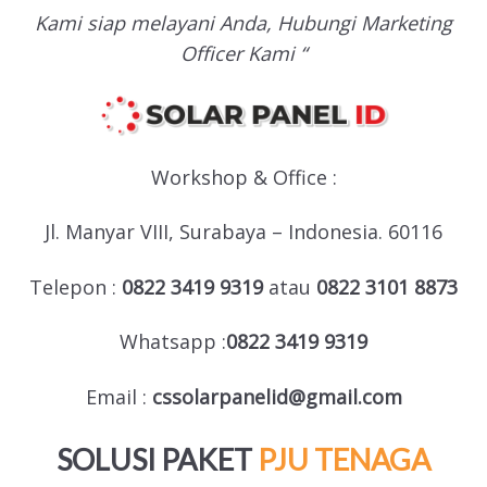
Kami siap melayani Anda, Hubungi Marketing
Officer Kami “
Workshop & Office :
Jl. Manyar VIII, Surabaya – Indonesia. 60116
Telepon :
0822 3419 9319
atau
0822 3101 8873
Whatsapp :
0822 3419 9319
Email :
cssolarpanelid@gmail.com
SOLUSI PAKET
PJU TENAGA