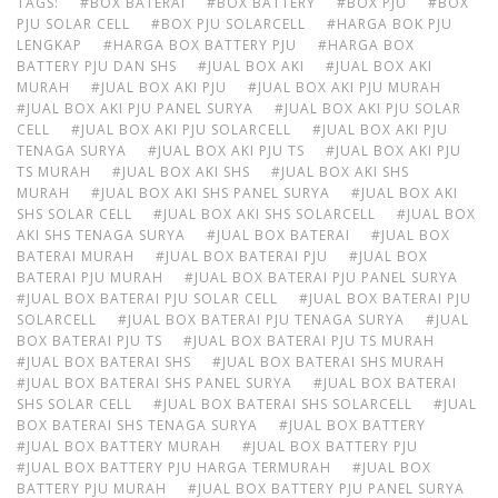
TAGS:
#BOX BATERAI
#BOX BATTERY
#BOX PJU
#BOX
PJU SOLAR CELL
#BOX PJU SOLARCELL
#HARGA BOK PJU
LENGKAP
#HARGA BOX BATTERY PJU
#HARGA BOX
BATTERY PJU DAN SHS
#JUAL BOX AKI
#JUAL BOX AKI
MURAH
#JUAL BOX AKI PJU
#JUAL BOX AKI PJU MURAH
#JUAL BOX AKI PJU PANEL SURYA
#JUAL BOX AKI PJU SOLAR
CELL
#JUAL BOX AKI PJU SOLARCELL
#JUAL BOX AKI PJU
TENAGA SURYA
#JUAL BOX AKI PJU TS
#JUAL BOX AKI PJU
TS MURAH
#JUAL BOX AKI SHS
#JUAL BOX AKI SHS
MURAH
#JUAL BOX AKI SHS PANEL SURYA
#JUAL BOX AKI
SHS SOLAR CELL
#JUAL BOX AKI SHS SOLARCELL
#JUAL BOX
AKI SHS TENAGA SURYA
#JUAL BOX BATERAI
#JUAL BOX
BATERAI MURAH
#JUAL BOX BATERAI PJU
#JUAL BOX
BATERAI PJU MURAH
#JUAL BOX BATERAI PJU PANEL SURYA
#JUAL BOX BATERAI PJU SOLAR CELL
#JUAL BOX BATERAI PJU
SOLARCELL
#JUAL BOX BATERAI PJU TENAGA SURYA
#JUAL
BOX BATERAI PJU TS
#JUAL BOX BATERAI PJU TS MURAH
#JUAL BOX BATERAI SHS
#JUAL BOX BATERAI SHS MURAH
#JUAL BOX BATERAI SHS PANEL SURYA
#JUAL BOX BATERAI
SHS SOLAR CELL
#JUAL BOX BATERAI SHS SOLARCELL
#JUAL
BOX BATERAI SHS TENAGA SURYA
#JUAL BOX BATTERY
#JUAL BOX BATTERY MURAH
#JUAL BOX BATTERY PJU
#JUAL BOX BATTERY PJU HARGA TERMURAH
#JUAL BOX
BATTERY PJU MURAH
#JUAL BOX BATTERY PJU PANEL SURYA