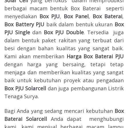
Solar Cell
yang berfokus dalam memproduksi
berbagai macam bentuk Box Baterai seperti
menyediakan
Box PJU
,
Box Panel
,
Box Baterai
,
Box Battery PJU
baik dalam bentuk ukuran
Box
PJU Single
dan
Box PJU Double
. Tersedia juga
dalam bentuk paket rakitan yang terbuat dari
besi dengan bahan kualitas yang sangat baik.
Kami akan memberikan
Harga Box Baterai PJU
dengan harga yang bersaing, tetapi tetap
menjaga dan memberikan kualitas yang sangat
baik untuk kebutuhan proyek atau pengadaan
Box PJU Solarcell
dan juga pembangunan Listrik
Tenaga Surya.
Bagi Anda yang sedang mencari kebutuhan
Box
Baterai Solarcell
Anda dapat menghubungi
kami, kami menjual berbagai macam lampu