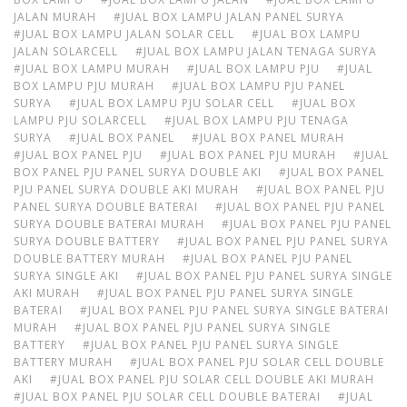
JALAN MURAH
#JUAL BOX LAMPU JALAN PANEL SURYA
#JUAL BOX LAMPU JALAN SOLAR CELL
#JUAL BOX LAMPU
JALAN SOLARCELL
#JUAL BOX LAMPU JALAN TENAGA SURYA
#JUAL BOX LAMPU MURAH
#JUAL BOX LAMPU PJU
#JUAL
BOX LAMPU PJU MURAH
#JUAL BOX LAMPU PJU PANEL
SURYA
#JUAL BOX LAMPU PJU SOLAR CELL
#JUAL BOX
LAMPU PJU SOLARCELL
#JUAL BOX LAMPU PJU TENAGA
SURYA
#JUAL BOX PANEL
#JUAL BOX PANEL MURAH
#JUAL BOX PANEL PJU
#JUAL BOX PANEL PJU MURAH
#JUAL
BOX PANEL PJU PANEL SURYA DOUBLE AKI
#JUAL BOX PANEL
PJU PANEL SURYA DOUBLE AKI MURAH
#JUAL BOX PANEL PJU
PANEL SURYA DOUBLE BATERAI
#JUAL BOX PANEL PJU PANEL
SURYA DOUBLE BATERAI MURAH
#JUAL BOX PANEL PJU PANEL
SURYA DOUBLE BATTERY
#JUAL BOX PANEL PJU PANEL SURYA
DOUBLE BATTERY MURAH
#JUAL BOX PANEL PJU PANEL
SURYA SINGLE AKI
#JUAL BOX PANEL PJU PANEL SURYA SINGLE
AKI MURAH
#JUAL BOX PANEL PJU PANEL SURYA SINGLE
BATERAI
#JUAL BOX PANEL PJU PANEL SURYA SINGLE BATERAI
MURAH
#JUAL BOX PANEL PJU PANEL SURYA SINGLE
BATTERY
#JUAL BOX PANEL PJU PANEL SURYA SINGLE
BATTERY MURAH
#JUAL BOX PANEL PJU SOLAR CELL DOUBLE
AKI
#JUAL BOX PANEL PJU SOLAR CELL DOUBLE AKI MURAH
#JUAL BOX PANEL PJU SOLAR CELL DOUBLE BATERAI
#JUAL