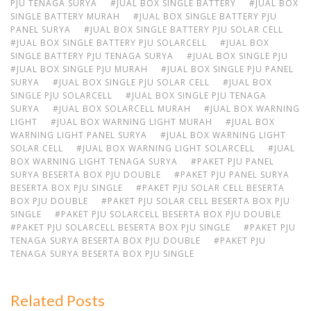
PJU TENAGA SURYA
#JUAL BOX SINGLE BATTERY
#JUAL BOX
SINGLE BATTERY MURAH
#JUAL BOX SINGLE BATTERY PJU
PANEL SURYA
#JUAL BOX SINGLE BATTERY PJU SOLAR CELL
#JUAL BOX SINGLE BATTERY PJU SOLARCELL
#JUAL BOX
SINGLE BATTERY PJU TENAGA SURYA
#JUAL BOX SINGLE PJU
#JUAL BOX SINGLE PJU MURAH
#JUAL BOX SINGLE PJU PANEL
SURYA
#JUAL BOX SINGLE PJU SOLAR CELL
#JUAL BOX
SINGLE PJU SOLARCELL
#JUAL BOX SINGLE PJU TENAGA
SURYA
#JUAL BOX SOLARCELL MURAH
#JUAL BOX WARNING
LIGHT
#JUAL BOX WARNING LIGHT MURAH
#JUAL BOX
WARNING LIGHT PANEL SURYA
#JUAL BOX WARNING LIGHT
SOLAR CELL
#JUAL BOX WARNING LIGHT SOLARCELL
#JUAL
BOX WARNING LIGHT TENAGA SURYA
#PAKET PJU PANEL
SURYA BESERTA BOX PJU DOUBLE
#PAKET PJU PANEL SURYA
BESERTA BOX PJU SINGLE
#PAKET PJU SOLAR CELL BESERTA
BOX PJU DOUBLE
#PAKET PJU SOLAR CELL BESERTA BOX PJU
SINGLE
#PAKET PJU SOLARCELL BESERTA BOX PJU DOUBLE
#PAKET PJU SOLARCELL BESERTA BOX PJU SINGLE
#PAKET PJU
TENAGA SURYA BESERTA BOX PJU DOUBLE
#PAKET PJU
TENAGA SURYA BESERTA BOX PJU SINGLE
Related Posts