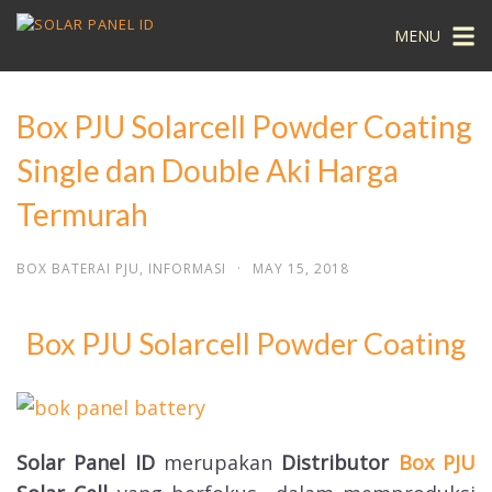
MENU
Box PJU Solarcell Powder Coating
Single dan Double Aki Harga
Termurah
BOX BATERAI PJU
,
INFORMASI
·
MAY 15, 2018
Box PJU Solarcell Powder Coating
Solar Panel ID
merupakan
Distributor
Box PJU