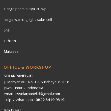
Harga panel surya 20 wp
harga warning light solar cell
Shs
Lithium
Makassar
OFFICE & WORKSHOP
SOLARPANEL-ID
Jl. Manyar VIII No. 17, Surabaya. 60116
Jawa Timur – Indonesia
email :
cssolarpanelid@gmail.com
Telp. / Whatsapp :
0822 3419 9319
Jam Buka :