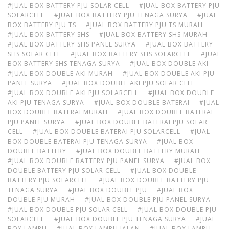
#JUAL BOX BATTERY PJU SOLAR CELL
#JUAL BOX BATTERY PJU
SOLARCELL
#JUAL BOX BATTERY PJU TENAGA SURYA
#JUAL
BOX BATTERY PJU TS
#JUAL BOX BATTERY PJU TS MURAH
#JUAL BOX BATTERY SHS
#JUAL BOX BATTERY SHS MURAH
#JUAL BOX BATTERY SHS PANEL SURYA
#JUAL BOX BATTERY
SHS SOLAR CELL
#JUAL BOX BATTERY SHS SOLARCELL
#JUAL
BOX BATTERY SHS TENAGA SURYA
#JUAL BOX DOUBLE AKI
#JUAL BOX DOUBLE AKI MURAH
#JUAL BOX DOUBLE AKI PJU
PANEL SURYA
#JUAL BOX DOUBLE AKI PJU SOLAR CELL
#JUAL BOX DOUBLE AKI PJU SOLARCELL
#JUAL BOX DOUBLE
AKI PJU TENAGA SURYA
#JUAL BOX DOUBLE BATERAI
#JUAL
BOX DOUBLE BATERAI MURAH
#JUAL BOX DOUBLE BATERAI
PJU PANEL SURYA
#JUAL BOX DOUBLE BATERAI PJU SOLAR
CELL
#JUAL BOX DOUBLE BATERAI PJU SOLARCELL
#JUAL
BOX DOUBLE BATERAI PJU TENAGA SURYA
#JUAL BOX
DOUBLE BATTERY
#JUAL BOX DOUBLE BATTERY MURAH
#JUAL BOX DOUBLE BATTERY PJU PANEL SURYA
#JUAL BOX
DOUBLE BATTERY PJU SOLAR CELL
#JUAL BOX DOUBLE
BATTERY PJU SOLARCELL
#JUAL BOX DOUBLE BATTERY PJU
TENAGA SURYA
#JUAL BOX DOUBLE PJU
#JUAL BOX
DOUBLE PJU MURAH
#JUAL BOX DOUBLE PJU PANEL SURYA
#JUAL BOX DOUBLE PJU SOLAR CELL
#JUAL BOX DOUBLE PJU
SOLARCELL
#JUAL BOX DOUBLE PJU TENAGA SURYA
#JUAL
BOX LAMPU
#JUAL BOX LAMPU JALAN
#JUAL BOX LAMPU