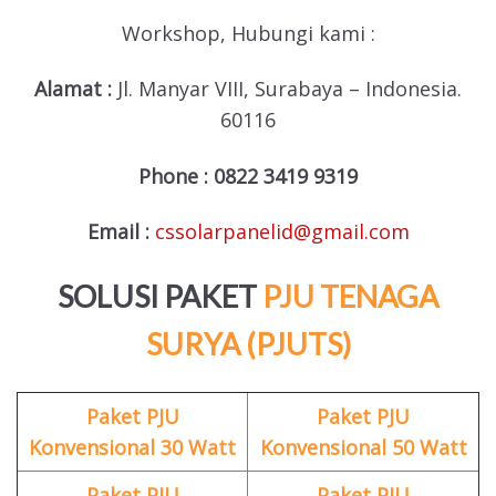
Workshop, Hubungi kami :
Alamat :
Jl. Manyar VIII, Surabaya – Indonesia.
60116
Phone :
0822 3419 9319
Email :
cssolarpanelid@gmail.com
SOLUSI PAKET
PJU TENAGA
SURYA (PJUTS)
Paket PJU
Paket PJU
Konvensional 30 Watt
Konvensional 50 Watt
Paket PJU
Paket PJU