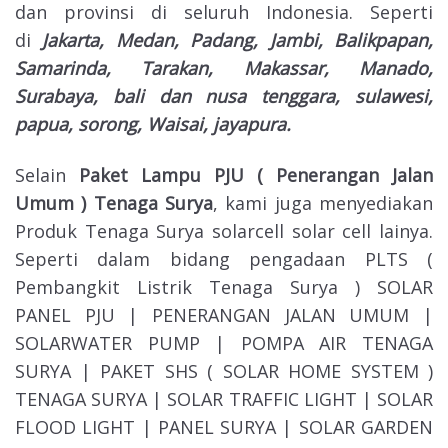
dan provinsi di seluruh Indonesia. Seperti
di
Jakarta, Medan, Padang, Jambi, Balikpapan,
Samarinda, Tarakan, Makassar, Manado,
Surabaya, bali dan nusa tenggara, sulawesi,
papua, sorong, Waisai, jayapura.
Selain
Paket Lampu PJU ( Penerangan Jalan
Umum ) Tenaga Surya
, kami juga menyediakan
Produk Tenaga Surya solarcell solar cell lainya.
Seperti dalam bidang pengadaan PLTS (
Pembangkit Listrik Tenaga Surya ) SOLAR
PANEL PJU | PENERANGAN JALAN UMUM |
SOLARWATER PUMP | POMPA AIR TENAGA
SURYA | PAKET SHS ( SOLAR HOME SYSTEM )
TENAGA SURYA | SOLAR TRAFFIC LIGHT | SOLAR
FLOOD LIGHT | PANEL SURYA | SOLAR GARDEN