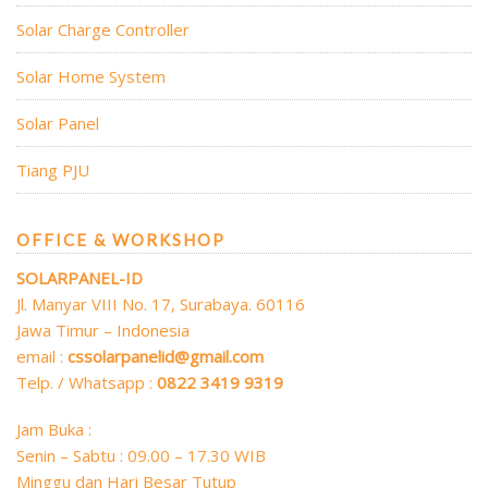
Solar Charge Controller
Solar Home System
Solar Panel
Tiang PJU
OFFICE & WORKSHOP
SOLARPANEL-ID
Jl. Manyar VIII No. 17, Surabaya. 60116
Jawa Timur – Indonesia
email :
cssolarpanelid@gmail.com
Telp. / Whatsapp :
0822 3419 9319
Jam Buka :
Senin – Sabtu : 09.00 – 17.30 WIB
Minggu dan Hari Besar Tutup