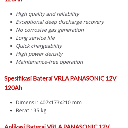
High quality and reliability
Exceptional deep discharge recovery
No corrosive gas generation
Long service life
Quick chargeability
High power density
Maintenance-free operation
Spesifikasi Baterai VRLA PANASONIC 12V
120Ah
Dimensi : 407x173x210 mm
Berat : 35 kg
Aplikasi Baterai VRLA PANASONIC 12V