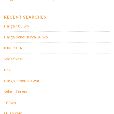
RECENT SEARCHES
Harga 100 wp
Harga panel surya 20 wp
INVERTER
Spesifikasi
Box
Harga lampu 40 wat
solar all in one
100wp
LK 12 SHS