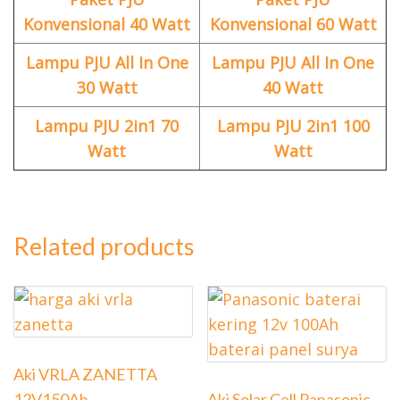
Konvensional 40 Watt
Konvensional 60 Watt
Lampu PJU All In One
Lampu PJU All In One
30 Watt
40 Watt
Lampu PJU 2in1 70
Lampu PJU 2in1 100
Watt
Watt
Related products
Aki VRLA ZANETTA
12V150Ah
Aki Solar Cell Panasonic