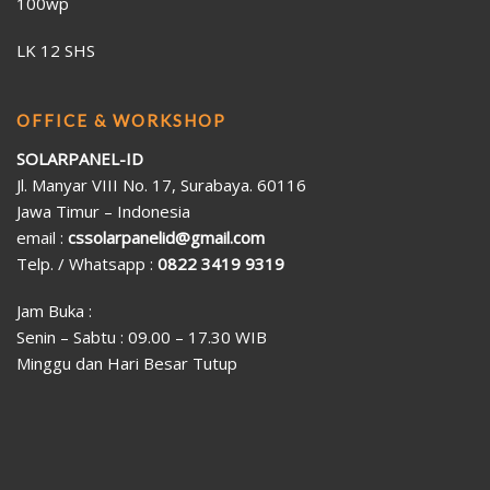
100wp
LK 12 SHS
OFFICE & WORKSHOP
SOLARPANEL-ID
Jl. Manyar VIII No. 17, Surabaya. 60116
Jawa Timur – Indonesia
email :
cssolarpanelid@gmail.com
Telp. / Whatsapp :
0822 3419 9319
Jam Buka :
Senin – Sabtu : 09.00 – 17.30 WIB
Minggu dan Hari Besar Tutup