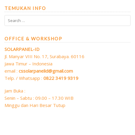
TEMUKAN INFO
OFFICE & WORKSHOP
SOLARPANEL-ID
Jl. Manyar VIII No. 17, Surabaya. 60116
Jawa Timur – Indonesia
email :
cssolarpanelid@gmail.com
Telp. / Whatsapp :
0822 3419 9319
Jam Buka :
Senin – Sabtu : 09.00 – 17.30 WIB
Minggu dan Hari Besar Tutup