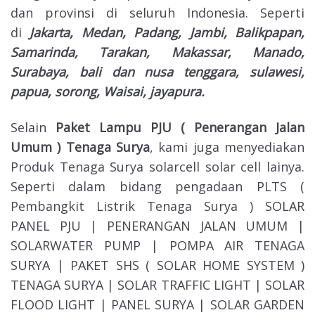
dan provinsi di seluruh Indonesia. Seperti
di
Jakarta, Medan, Padang, Jambi, Balikpapan,
Samarinda, Tarakan, Makassar, Manado,
Surabaya, bali dan nusa tenggara, sulawesi,
papua, sorong, Waisai, jayapura.
Selain
Paket Lampu PJU ( Penerangan Jalan
Umum ) Tenaga Surya
, kami juga menyediakan
Produk Tenaga Surya solarcell solar cell lainya.
Seperti dalam bidang pengadaan PLTS (
Pembangkit Listrik Tenaga Surya ) SOLAR
PANEL PJU | PENERANGAN JALAN UMUM |
SOLARWATER PUMP | POMPA AIR TENAGA
SURYA | PAKET SHS ( SOLAR HOME SYSTEM )
TENAGA SURYA | SOLAR TRAFFIC LIGHT | SOLAR
FLOOD LIGHT | PANEL SURYA | SOLAR GARDEN