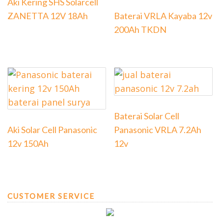
Aki Kering SHS Solarcell
ZANETTA 12V 18Ah
Baterai VRLA Kayaba 12v
200Ah TKDN
Baterai Solar Cell
Aki Solar Cell Panasonic
Panasonic VRLA 7.2Ah
12v 150Ah
12v
CUSTOMER SERVICE