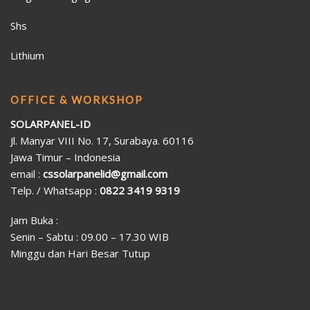
Shs
Lithium
OFFICE & WORKSHOP
SOLARPANEL-ID
Jl. Manyar VIII No. 17, Surabaya. 60116
Jawa Timur – Indonesia
email :
cssolarpanelid@gmail.com
Telp. / Whatsapp :
0822 3419 9319
Jam Buka :
Senin – Sabtu : 09.00 – 17.30 WIB
Minggu dan Hari Besar Tutup