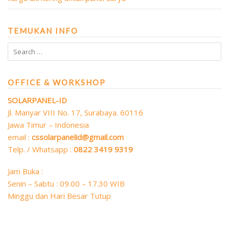
TEMUKAN INFO
OFFICE & WORKSHOP
SOLARPANEL-ID
Jl. Manyar VIII No. 17, Surabaya. 60116
Jawa Timur – Indonesia
email :
cssolarpanelid@gmail.com
Telp. / Whatsapp :
0822 3419 9319
Jam Buka :
Senin – Sabtu : 09.00 – 17.30 WIB
Minggu dan Hari Besar Tutup