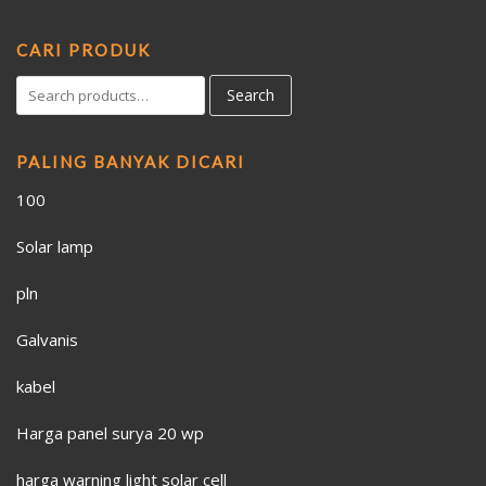
CARI PRODUK
Search
PALING BANYAK DICARI
100
Solar lamp
pln
Galvanis
kabel
Harga panel surya 20 wp
harga warning light solar cell