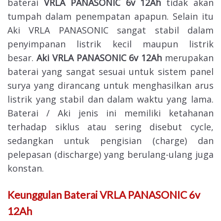
baterai
VRLA PANASONIC
6v 12Ah
tidak akan
tumpah dalam penempatan apapun. Selain itu
Aki VRLA PANASONIC sangat stabil dalam
penyimpanan listrik kecil maupun listrik
besar.
Aki VRLA PANASONIC 6v 12
Ah
merupakan
baterai yang sangat sesuai untuk sistem panel
surya yang dirancang untuk menghasilkan arus
listrik yang stabil dan dalam waktu yang lama.
Baterai / Aki jenis ini memiliki ketahanan
terhadap siklus atau sering disebut cycle,
sedangkan untuk pengisian (charge) dan
pelepasan (discharge) yang berulang-ulang juga
konstan.
Keunggulan
Baterai VRLA PANASONIC 6v
12Ah