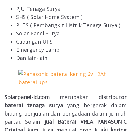
PJU Tenaga Surya
SHS ( Solar Home System )
PLTS ( Pembangkit Listrik Tenaga Surya )
Solar Panel Surya
Cadangan UPS
Emergency Lamp
Dan lain-lain
Solarpanel-id.com
merupakan
distributor
baterai tenaga surya
yang bergerak dalam
bidang penjualan dan pengadaan dalam jumlah
partai. Selain
jual Baterai VRLA PANASONIC
Original
kami juga menjual produk
aki kering