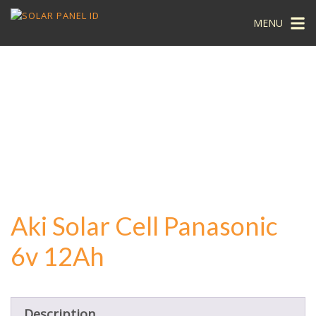
MENU
Aki Solar Cell Panasonic
6v 12Ah
Description