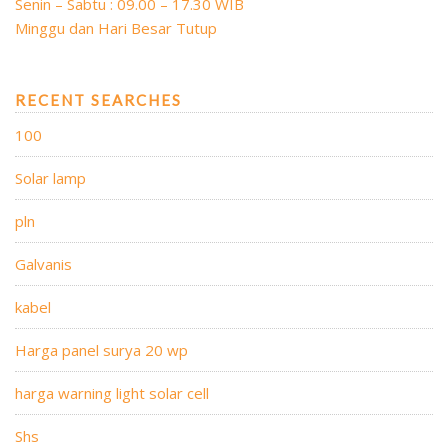
Senin – Sabtu : 09.00 – 17.30 WIB
Minggu dan Hari Besar Tutup
RECENT SEARCHES
100
Solar lamp
pln
Galvanis
kabel
Harga panel surya 20 wp
harga warning light solar cell
Shs