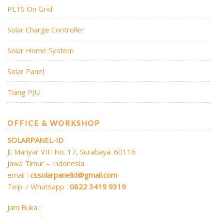
PLTS On Grid
Solar Charge Controller
Solar Home System
Solar Panel
Tiang PJU
OFFICE & WORKSHOP
SOLARPANEL-ID
Jl. Manyar VIII No. 17, Surabaya. 60116
Jawa Timur – Indonesia
email :
cssolarpanelid@gmail.com
Telp. / Whatsapp :
0822 3419 9319
Jam Buka :