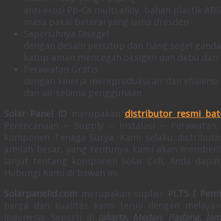
anti-erosi Pb-Ca multi alloy, bahan plastik AB
masa pakai baterai yang lama dresden
Sepenuhnya Disegel
dengan desain penutup dan tiang segel ganda
katup aman mencegah oksigen dan debu dari 
Perawatan Gratis
dengan kinerja mereproduksi air dan efisiensi
dan air selama penggunaan
Solar Panel ID
merupakan
distributor resmi bat
Perencanaan – Supply – Instalasi – Perawatan
komponen Tenaga Surya. Kami selaku distributo
jumlah besar, yang tentunya kami akan memberik
lanjut tentang komponen Solar Cell, Anda dap
Hubungi Kami di bawah ini.
Solarpanelid.com
merupakan suplier
PLTS ( Pemb
harga dan kualitas kami teruji dengan melaya
Indonesia. Seperti di
Jakarta, Medan, Padang, Ja