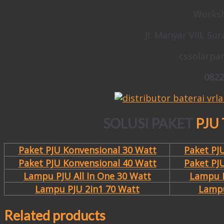
Worksh
Jl. Manyar VIII, Su
cssolarpa
0822
SOLUSI PAKET
PJU
Paket PJU Konvensional 30 Watt
Paket PJ
Paket PJU Konvensional 40 Watt
Paket PJ
Lampu PJU All In One 30 Watt
Lampu P
Lampu PJU 2in1 70 Watt
Lampu
Related products