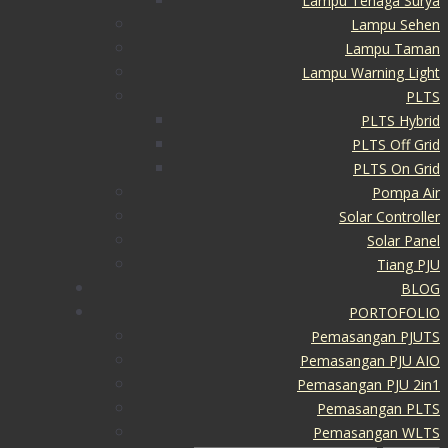
Lampu Tenaga Surya
Lampu Sehen
Lampu Taman
Lampu Warning Light
PLTS
PLTS Hybrid
PLTS Off Grid
PLTS On Grid
Pompa Air
Solar Controller
Solar Panel
Tiang PJU
BLOG
PORTOFOLIO
Pemasangan PJUTS
Pemasangan PJU AIO
Pemasangan PJU 2in1
Pemasangan PLTS
Pemasangan WLTS