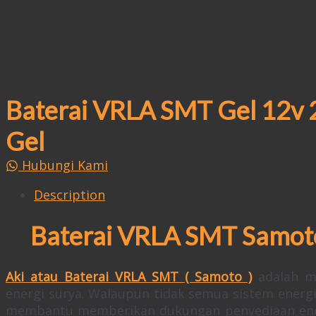
Baterai VRLA SMT Gel 12v 
Gel
Hubungi Kami
Description
Baterai VRLA SMT Samot
Aki atau Baterai VRLA SMT ( Samoto )
adalah m
energi surya. Walaupun tidak semua sistem ener
membantu memberikan dukungan penyediaan energi 