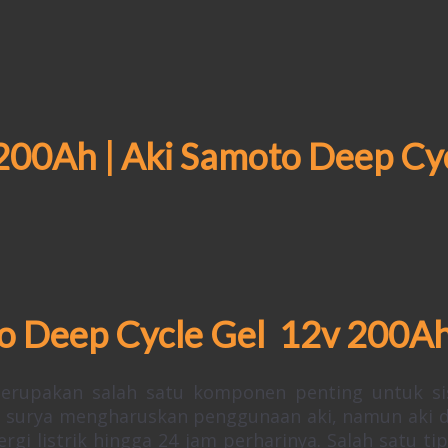
200Ah | Aki Samoto Deep Cy
o Deep Cycle Gel 12v 200A
erupakan salah satu komponen penting untuk s
gi surya mengharuskan penggunaan aki, namun aki 
listrik hingga 24 jam perharinya. Salah satu tip