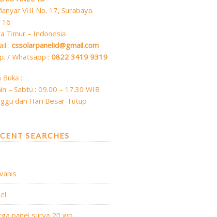
 Manyar VIII No. 17, Surabaya.
116
a Timur – Indonesia
il :
cssolarpanelid@gmail.com
p. / Whatsapp :
0822 3419 9319
 Buka :
in – Sabtu : 09.00 – 17.30 WIB
ggu dan Hari Besar Tutup
CENT SEARCHES
vanis
el
ga panel surya 20 wp