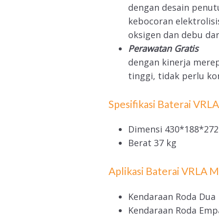
dengan desain penut
kebocoran elektroli
oksigen dan debu dar
Perawatan Gratis
dengan kinerja merepr
tinggi, tidak perlu 
Spesifikasi Baterai VRL
Dimensi 430*188*27
Berat 37 kg
Aplikasi Baterai VRLA 
Kendaraan Roda Dua
Kendaraan Roda Emp