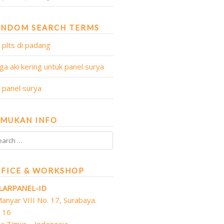
ANDOM SEARCH TERMS
l plts di padang
ga aki kering untuk panel surya
l panel surya
MUKAN INFO
FICE & WORKSHOP
LARPANEL-ID
 Manyar VIII No. 17, Surabaya.
116