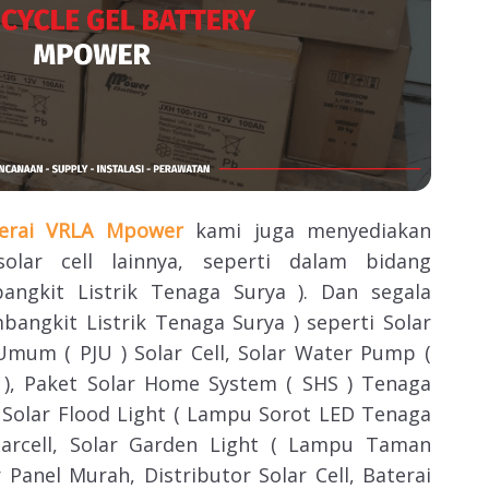
terai VRLA Mpower
kami juga menyediakan
olar cell lainnya, seperti dalam bidang
ngkit Listrik Tenaga Surya ). Dan segala
ngkit Listrik Tenaga Surya ) seperti Solar
Umum ( PJU ) Solar Cell, Solar Water Pump (
), Paket Solar Home System ( SHS ) Tenaga
t, Solar Flood Light ( Lampu Sorot LED Tenaga
olarcell, Solar Garden Light ( Lampu Taman
r Panel Murah, Distributor Solar Cell, Baterai