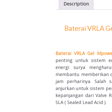
Description
Baterai VRLA G
Baterai VRLA Gel Mpow
penting untuk sistem e
energi surya menghar
membantu memberikan duk
jam perharinya. Salah 
anjurkan untuk sistem pem
kepanjangan dari Valve R
SLA ( Sealed Lead Acid ).