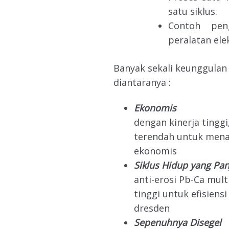
satu siklus.
Contoh peng
peralatan ele
Banyak sekali keunggulan
diantaranya :
Ekonomis
dengan kinerja tingg
terendah untuk men
ekonomis
Siklus Hidup yang Pa
anti-erosi Pb-Ca mult
tinggi untuk efisien
dresden
Sepenuhnya Disegel