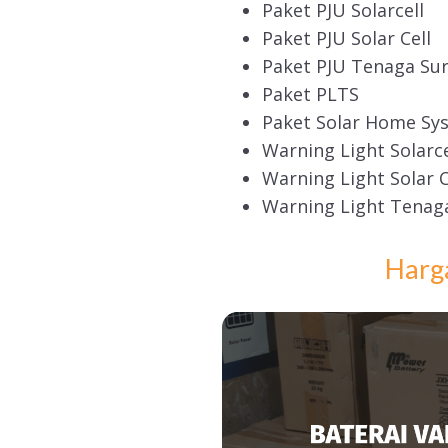
Paket PJU Solarcell
Paket PJU Solar Cell
Paket PJU Tenaga Su
Paket PLTS
Paket Solar Home Sy
Warning Light Solarce
Warning Light Solar C
Warning Light Tenag
Harg