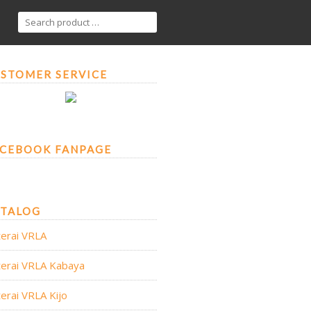
STOMER SERVICE
CEBOOK FANPAGE
ATALOG
erai VRLA
erai VRLA Kabaya
erai VRLA Kijo