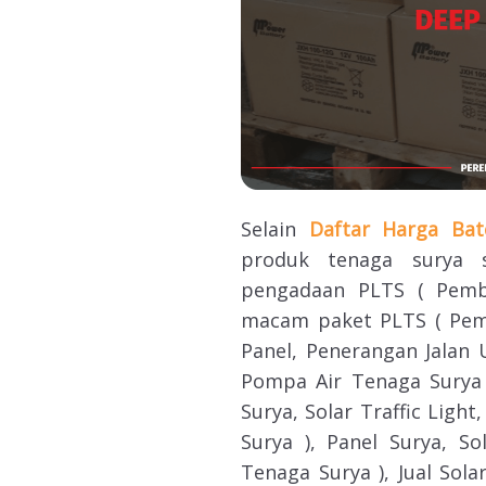
Selain
Daftar Harga Ba
produk tenaga surya s
pengadaan PLTS ( Pemba
macam paket PLTS ( Pemba
Panel, Penerangan Jalan 
Pompa Air Tenaga Surya 
Surya, Solar Traffic Ligh
Surya ), Panel Surya, S
Tenaga Surya ), Jual Sola