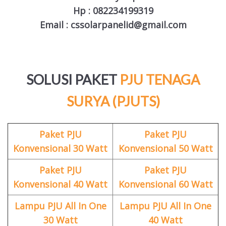
Hp : 082234199319
Email : cssolarpanelid@gmail.com
SOLUSI PAKET
PJU TENAGA
SURYA (PJUTS)
Paket PJU
Paket PJU
Konvensional 30 Watt
Konvensional 50 Watt
Paket PJU
Paket PJU
Konvensional 40 Watt
Konvensional 60 Watt
Lampu PJU All In One
Lampu PJU All In One
30 Watt
40 Watt