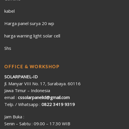
kabel
Harga panel surya 20 wp
harga warning light solar cell
Shs
OFFICE & WORKSHOP
SOLARPANEL-ID
Jl. Manyar VIII No. 17, Surabaya. 60116
Jawa Timur – Indonesia
email :
cssolarpanelid@gmail.com
Telp. / Whatsapp :
0822 3419 9319
Jam Buka :
Senin – Sabtu : 09.00 – 17.30 WIB