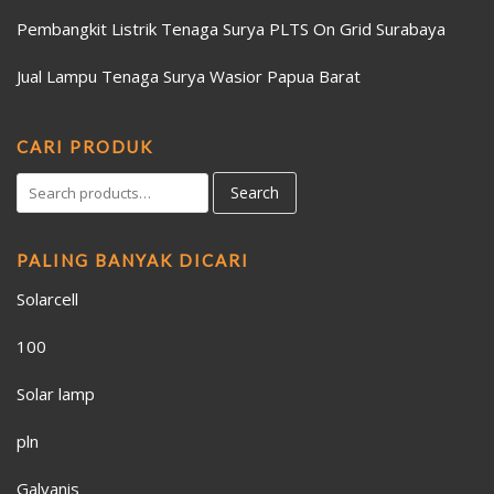
Pembangkit Listrik Tenaga Surya PLTS On Grid Surabaya
Jual Lampu Tenaga Surya Wasior Papua Barat
CARI PRODUK
Search
PALING BANYAK DICARI
Solarcell
100
Solar lamp
pln
Galvanis