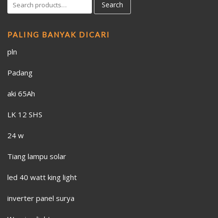
Search
PALING BANYAK DICARI
pln
Padang
aki 65Ah
LK 12 SHS
24 w
Tiang lampu solar
led 40 watt king light
inverter panel surya