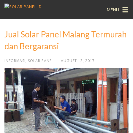
MENU
Jual Solar Panel Malang Termurah
dan Bergaransi
INFORMASI
,
SOLAR PANEL
·
AUGUST 13, 2017