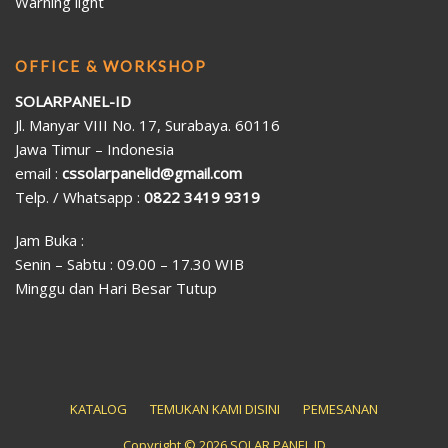
Warning light
OFFICE & WORKSHOP
SOLARPANEL-ID
Jl. Manyar VIII No. 17, Surabaya. 60116
Jawa Timur – Indonesia
email :
cssolarpanelid@gmail.com
Telp. / Whatsapp :
0822 3419 9319
Jam Buka :
Senin – Sabtu : 09.00 – 17.30 WIB
Minggu dan Hari Besar Tutup
KATALOG
TEMUKAN KAMI DISINI
PEMESANAN
Copyright © 2026 SOLAR PANEL ID