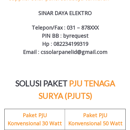
SINAR DAYA ELEKTRO
Telepon/Fax : 031 – 878XXX
PIN BB : byrequest
Hp : 082234199319
Email : cssolarpanelid@gmail.com
SOLUSI PAKET
PJU TENAGA
SURYA (PJUTS)
Paket PJU
Paket PJU
Konvensional 30 Watt
Konvensional 50 Watt