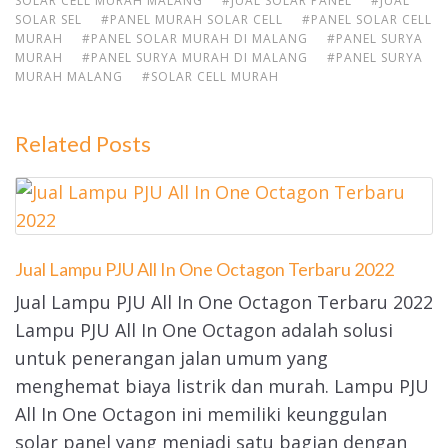
SOLAR CELL MURAH MALANG
#JUAL SOLAR PANEL
#JUAL
SOLAR SEL
#PANEL MURAH SOLAR CELL
#PANEL SOLAR CELL
MURAH
#PANEL SOLAR MURAH DI MALANG
#PANEL SURYA
MURAH
#PANEL SURYA MURAH DI MALANG
#PANEL SURYA
MURAH MALANG
#SOLAR CELL MURAH
Related Posts
Jual Lampu PJU All In One Octagon Terbaru 2022
Jual Lampu PJU All In One Octagon Terbaru 2022
Lampu PJU All In One Octagon adalah solusi
untuk penerangan jalan umum yang
menghemat biaya listrik dan murah. Lampu PJU
All In One Octagon ini memiliki keunggulan
solar panel yang menjadi satu bagian dengan