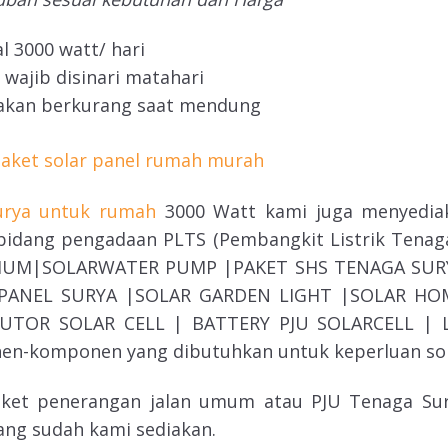
 3000 watt/ hari
 wajib disinari matahari
i akan berkurang saat mendung
surya untuk rumah
3000 Watt kami juga menyedia
m bidang pengadaan PLTS (Pembangkit Listrik Tena
UM|SOLARWATER PUMP |PAKET SHS TENAGA SURY
PANEL SURYA |SOLAR GARDEN LIGHT |SOLAR HO
TOR SOLAR CELL | BATTERY PJU SOLARCELL | La
en-komponen yang dibutuhkan untuk keperluan sol
ket penerangan jalan umum atau PJU Tenaga Sury
ng sudah kami sediakan.