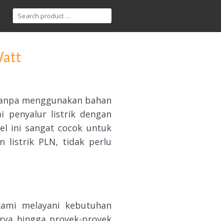
Watt
 tanpa menggunakan bahan
i penyalur listrik dengan
l ini sangat cocok untuk
listrik PLN, tidak perlu
kami melayani kebutuhan
ya hingga proyek-proyek