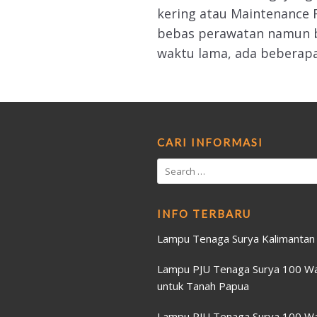
kering atau Maintenance F
bebas perawatan namun b
waktu lama, ada beberap
CARI INFORMASI
INFO TERBARU
Lampu Tenaga Surya Kalimantan
Lampu PJU Tenaga Surya 100 W
untuk Tanah Papua
Lampu PJU Tenaga Surya 100 Wa