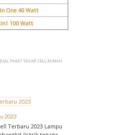
 In One 40 Watt
in1 100 Watt
JUAL PAKET SOLAR CELL RUMAH
ru 2023
ell Terbaru 2023 Lampu
mbangkit listrik tenaga