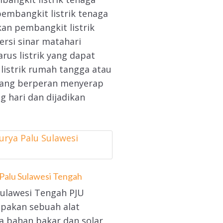
embangkit listrik tenaga
kan pembangkit listrik
si sinar matahari
rus listrik yang dapat
 listrik rumah tangga atau
 yang berperan menyerap
g hari dan dijadikan
Palu Sulawesi Tengah
Sulawesi Tengah PJU
pakan sebuah alat
a bahan bakar dan solar