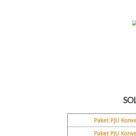
SO
Paket PJU Konve
Paket PJU Konve