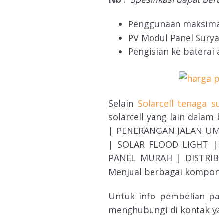
Penggunaan maksimal
PV Modul Panel Surya
Pengisian ke batera
Selain
Solarcell tenaga 
solarcell yang lain dala
| PENERANGAN JALAN UM
| SOLAR FLOOD LIGHT |
PANEL MURAH | DISTRIBU
Menjual berbagai kompon
Untuk info pembelian pa
menghubungi di kontak ya