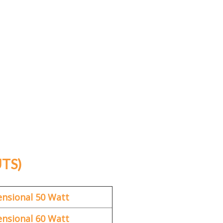
TS)
ensional 50 Watt
ensional 60 Watt