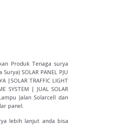
kan Produk Tenaga surya
ga Surya) SOLAR PANEL PJU
A |SOLAR TRAFFIC LIGHT
ME SYSTEM | JUAL SOLAR
mpu Jalan Solarcell dan
ar panel.
a lebih lanjut anda bisa