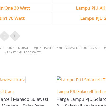
In One 30 Watt
Lampu PJU All
in1 70 Watt
Lampu PJU 2
ANEL RUMAH MURAH
#JUAL PAKET PANEL SURYA UNTUK RUMAH
#
#PAKET SHS 3000 WATT
si Utara
Lampu PJU Solarcell Terba
larcell Manado Sulawesi
Harga Lampu PJU Solarc
l Manado – Solar Panel
PJU Solarcell adalah pe