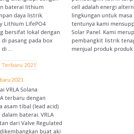
n baterai lithium
cell adalah energi alter
an daya listrik.
lingkungan untuk masa 
y Lithium LifePO4
tentunya kami mensupp
g bersifat lokal dengan
Solar Panel. Kami merup
sa di pasang pada box
pembangkit listrik tena
 di …
menjual produk produk
rbaru 2021
ai VRLA Solana
LA terbaru dengan
asam tibal (lead acid)
 dalam baterai. VRLA
tan dari Valve Regulated
g dikembangkan buat aki