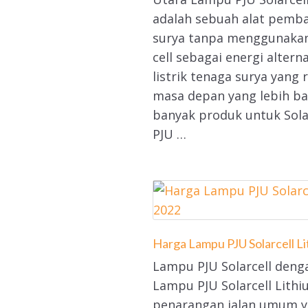
adalah sebuah alat pemban
surya tanpa menggunakan
cell sebagai energi altern
listrik tenaga surya yang
masa depan yang lebih ba
banyak produk untuk Sola
PJU …
Harga Lampu PJU Solarcell L
Lampu PJU Solarcell deng
Lampu PJU Solarcell Lit
penarangan jalan umum y