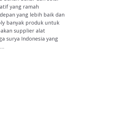
natif yang ramah
depan yang lebih baik dan
ly banyak produk untuk
akan supplier alat
ga surya Indonesia yang
 …