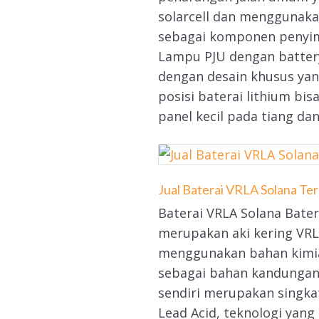
solarcell dan menggunaka
sebagai komponen penyimp
Lampu PJU dengan batter
dengan desain khusus yan
posisi baterai lithium bi
panel kecil pada tiang dan
Jual Baterai VRLA Solana Te
Baterai VRLA Solana Bater
merupakan aki kering VR
menggunakan bahan kimia 
sebagai bahan kandungan
sendiri merupakan singka
Lead Acid, teknologi yan