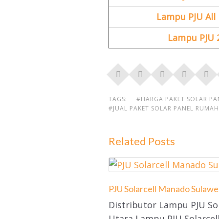
Lampu PJU All 
Lampu PJU 2
TAGS:
#HARGA PAKET SOLAR P
#JUAL PAKET SOLAR PANEL RUMAH
Related Posts
PJU Solarcell Manado Sulawe
Distributor Lampu PJU So
Utara Lampu PJU Solarcel