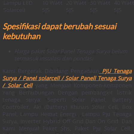
Lampu LED
10 Watt
20 Watt
30 Watt
40 Wat
Solarcell
SJS
SJS
SJS
SJS
Spesifikasi dapat berubah sesuai
kebutuhan
Harga paket Solar Panel Tenaga Surya belum
termasuk instalasi dan pondasi
Kami Bergerak Dibidang Pengadaan
PJU Tenaga
Surya / Panel solarcell / Solar Panell Tenaga Surya
/ Solar Cell
yang Menjual Komponen-Komponen
Yang Berhubungan Dengan pembangkit listrik
tenaga surya. Seperti Solar Panel, Battery
Controller, Aki (Battery) Khusus Solar Cell, Box
Panel, Lampu Hemat Energi , Lampu Pju Tenaga
Surya, Inverter Hybrid Off Grid Dan On Grid. Dan
Kami Menjual Paket Shs, Paket Pju Solar Cell,