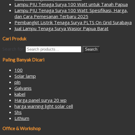
Lampu PJU Tenaga Surya 100 Watt untuk Tanah Papua
Lampu PJU Tenaga Surya 100 Watt: Spesifikasi, Harga,
dan Cara Pemesanan Terbaru 2025
Pembangkit Listrik Tenaga Surya PLTS On Grid Surabaya
Jual Lampu Tenaga Surya Wasior Papua Barat
Cari Produk
Search for:
Search
Paling Banyak Dicari
100
Solar lamp
pln
Galvanis
kabel
Harga panel surya 20 wp
harga warning light solar cell
Shs
Lithium
Office & Workshop