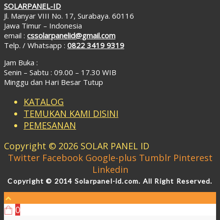
SOLARPANEL-ID
Jl. Manyar VIII No. 17, Surabaya. 60116
Jawa Timur – Indonesia
email :
cssolarpanelid@gmail.com
Telp. / Whatsapp :
0822 3419 9319
Jam Buka :
Senin – Sabtu : 09.00 – 17.30 WIB
Minggu dan Hari Besar Tutup
KATALOG
TEMUKAN KAMI DISINI
PEMESANAN
Copyright © 2026 SOLAR PANEL ID
Twitter
Facebook
Google-plus
Tumblr
Pinterest
Linkedin
Copyright © 2014 Solarpanel-id.com. All Right Reserved.
0