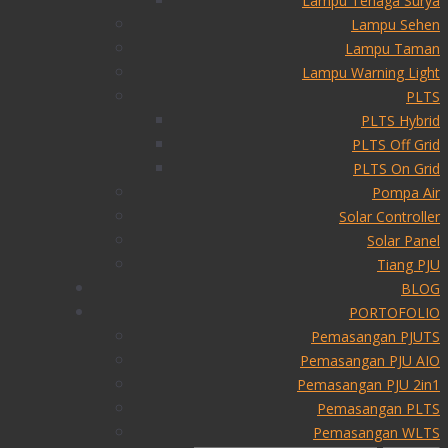
Lampu Tenaga Surya
Lampu Sehen
Lampu Taman
Lampu Warning Light
PLTS
PLTS Hybrid
PLTS Off Grid
PLTS On Grid
Pompa Air
Solar Controller
Solar Panel
Tiang PJU
BLOG
PORTOFOLIO
Pemasangan PJUTS
Pemasangan PJU AIO
Pemasangan PJU 2in1
Pemasangan PLTS
Pemasangan WLTS