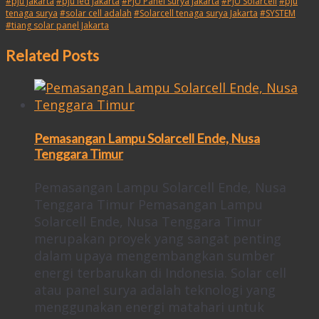
#pju Jakarta
#pju led Jakarta
#PJU Panel surya Jakarta
#PJU Solarcell
#pju
tenaga surya
#solar cell adalah
#Solarcell tenaga surya Jakarta
#SYSTEM
#tiang solar panel Jakarta
Related Posts
Pemasangan Lampu Solarcell Ende, Nusa
Tenggara Timur
Pemasangan Lampu Solarcell Ende, Nusa
Tenggara Timur Pemasangan Lampu
Solarcell Ende, Nusa Tenggara Timur
merupakan proyek yang sangat penting
dalam upaya mengembangkan sumber
energi terbarukan di Indonesia. Solar cell
atau panel surya adalah teknologi yang
menggunakan energi matahari untuk