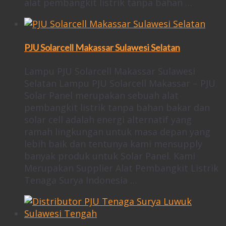
alat pembangkit listrik tanpa bahan …
PJU Solarcell Makassar Sulawesi Selatan
Lampu PJU Solarcell Makassar Sulawesi
Selatan Lampu PJU Solarcell Makassar – PJU
Solar Panel merupakan sebuah alat
pembangkit listrik tanpa bahan bakar dan
solar cell adalah energi alternatif yang
ramah lingkungan untuk masa depan yang
lebih baik dan tentunya kami mensupply
banyak produk untuk Solar Panel. Kami
Merupakan Supplier Alat Pembangkit Listrik
Tenaga Surya Indonesia …