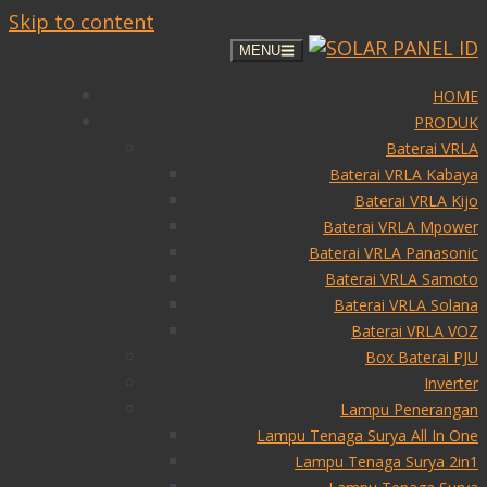
Skip to content
MENU
HOME
PRODUK
Baterai VRLA
Baterai VRLA Kabaya
Baterai VRLA Kijo
Baterai VRLA Mpower
Baterai VRLA Panasonic
Baterai VRLA Samoto
Baterai VRLA Solana
Baterai VRLA VOZ
Box Baterai PJU
Inverter
Lampu Penerangan
Lampu Tenaga Surya All In One
Lampu Tenaga Surya 2in1