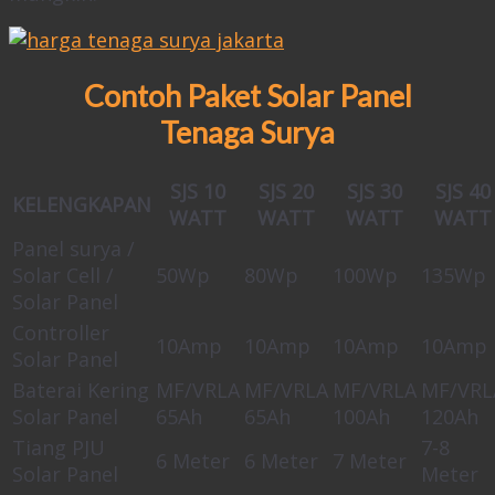
Contoh Paket Solar Panel
Tenaga Surya
SJS 10
SJS 20
SJS 30
SJS 40
KELENGKAPAN
WATT
WATT
WATT
WATT
Panel surya /
Solar Cell /
50Wp
80Wp
100Wp
135Wp
Solar Panel
Controller
10Amp
10Amp
10Amp
10Amp
Solar Panel
Baterai Kering
MF/VRLA
MF/VRLA
MF/VRLA
MF/VRL
Solar Panel
65Ah
65Ah
100Ah
120Ah
Tiang PJU
7-8
6 Meter
6 Meter
7 Meter
Solar Panel
Meter