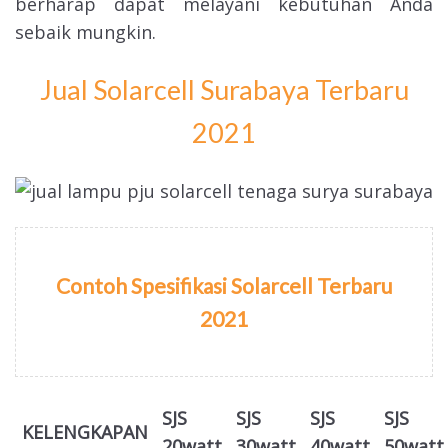
berharap dapat melayani kebutuhan Anda
sebaik mungkin.
Jual Solarcell Surabaya Terbaru
2021
Contoh Spesifikasi Solarcell Terbaru
2021
SJS
SJS
SJS
SJS
KELENGKAPAN
20watt
30watt
40watt
50watt