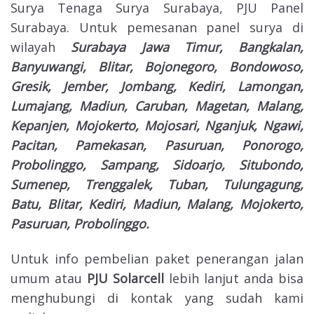
Surya Tenaga Surya Surabaya, PJU Panel
Surabaya. Untuk pemesanan panel surya di
wilayah
Surabaya Jawa Timur, Bangkalan,
Banyuwangi, Blitar, Bojonegoro, Bondowoso,
Gresik, Jember, Jombang, Kediri, Lamongan,
Lumajang, Madiun, Caruban, Magetan, Malang,
Kepanjen, Mojokerto, Mojosari, Nganjuk, Ngawi,
Pacitan, Pamekasan, Pasuruan, Ponorogo,
Probolinggo, Sampang, Sidoarjo, Situbondo,
Sumenep, Trenggalek, Tuban, Tulungagung,
Batu, Blitar, Kediri, Madiun, Malang, Mojokerto,
Pasuruan, Probolinggo.
Untuk info pembelian paket penerangan jalan
umum atau
PJU Solarcell
lebih lanjut anda bisa
menghubungi di kontak yang sudah kami