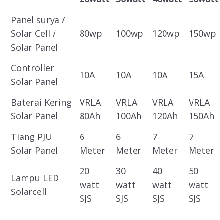
Panel surya /
Solar Cell /
80wp
100wp
120wp
150wp
Solar Panel
Controller
10A
10A
10A
15A
Solar Panel
Baterai Kering
VRLA
VRLA
VRLA
VRLA
Solar Panel
80Ah
100Ah
120Ah
150Ah
Tiang PJU
6
6
7
7
Solar Panel
Meter
Meter
Meter
Meter
20
30
40
50
Lampu LED
watt
watt
watt
watt
Solarcell
SJS
SJS
SJS
SJS