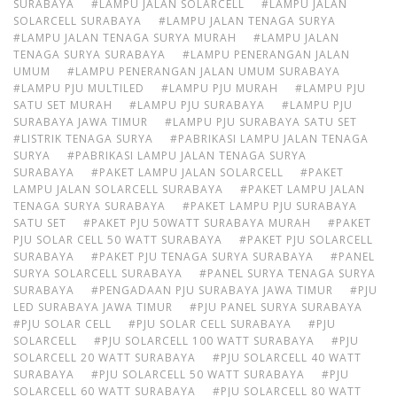
SURABAYA
#LAMPU JALAN SOLARCELL
#LAMPU JALAN
SOLARCELL SURABAYA
#LAMPU JALAN TENAGA SURYA
#LAMPU JALAN TENAGA SURYA MURAH
#LAMPU JALAN
TENAGA SURYA SURABAYA
#LAMPU PENERANGAN JALAN
UMUM
#LAMPU PENERANGAN JALAN UMUM SURABAYA
#LAMPU PJU MULTILED
#LAMPU PJU MURAH
#LAMPU PJU
SATU SET MURAH
#LAMPU PJU SURABAYA
#LAMPU PJU
SURABAYA JAWA TIMUR
#LAMPU PJU SURABAYA SATU SET
#LISTRIK TENAGA SURYA
#PABRIKASI LAMPU JALAN TENAGA
SURYA
#PABRIKASI LAMPU JALAN TENAGA SURYA
SURABAYA
#PAKET LAMPU JALAN SOLARCELL
#PAKET
LAMPU JALAN SOLARCELL SURABAYA
#PAKET LAMPU JALAN
TENAGA SURYA SURABAYA
#PAKET LAMPU PJU SURABAYA
SATU SET
#PAKET PJU 50WATT SURABAYA MURAH
#PAKET
PJU SOLAR CELL 50 WATT SURABAYA
#PAKET PJU SOLARCELL
SURABAYA
#PAKET PJU TENAGA SURYA SURABAYA
#PANEL
SURYA SOLARCELL SURABAYA
#PANEL SURYA TENAGA SURYA
SURABAYA
#PENGADAAN PJU SURABAYA JAWA TIMUR
#PJU
LED SURABAYA JAWA TIMUR
#PJU PANEL SURYA SURABAYA
#PJU SOLAR CELL
#PJU SOLAR CELL SURABAYA
#PJU
SOLARCELL
#PJU SOLARCELL 100 WATT SURABAYA
#PJU
SOLARCELL 20 WATT SURABAYA
#PJU SOLARCELL 40 WATT
SURABAYA
#PJU SOLARCELL 50 WATT SURABAYA
#PJU
SOLARCELL 60 WATT SURABAYA
#PJU SOLARCELL 80 WATT