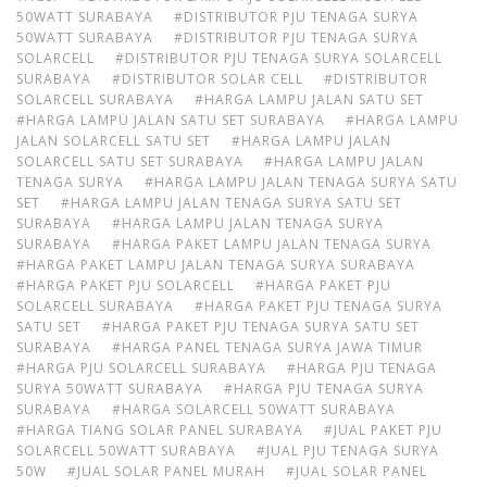
50WATT SURABAYA
#DISTRIBUTOR PJU TENAGA SURYA
50WATT SURABAYA
#DISTRIBUTOR PJU TENAGA SURYA
SOLARCELL
#DISTRIBUTOR PJU TENAGA SURYA SOLARCELL
SURABAYA
#DISTRIBUTOR SOLAR CELL
#DISTRIBUTOR
SOLARCELL SURABAYA
#HARGA LAMPU JALAN SATU SET
#HARGA LAMPU JALAN SATU SET SURABAYA
#HARGA LAMPU
JALAN SOLARCELL SATU SET
#HARGA LAMPU JALAN
SOLARCELL SATU SET SURABAYA
#HARGA LAMPU JALAN
TENAGA SURYA
#HARGA LAMPU JALAN TENAGA SURYA SATU
SET
#HARGA LAMPU JALAN TENAGA SURYA SATU SET
SURABAYA
#HARGA LAMPU JALAN TENAGA SURYA
SURABAYA
#HARGA PAKET LAMPU JALAN TENAGA SURYA
#HARGA PAKET LAMPU JALAN TENAGA SURYA SURABAYA
#HARGA PAKET PJU SOLARCELL
#HARGA PAKET PJU
SOLARCELL SURABAYA
#HARGA PAKET PJU TENAGA SURYA
SATU SET
#HARGA PAKET PJU TENAGA SURYA SATU SET
SURABAYA
#HARGA PANEL TENAGA SURYA JAWA TIMUR
#HARGA PJU SOLARCELL SURABAYA
#HARGA PJU TENAGA
SURYA 50WATT SURABAYA
#HARGA PJU TENAGA SURYA
SURABAYA
#HARGA SOLARCELL 50WATT SURABAYA
#HARGA TIANG SOLAR PANEL SURABAYA
#JUAL PAKET PJU
SOLARCELL 50WATT SURABAYA
#JUAL PJU TENAGA SURYA
50W
#JUAL SOLAR PANEL MURAH
#JUAL SOLAR PANEL