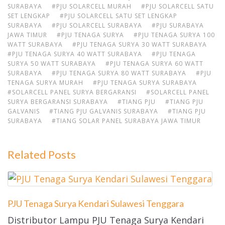
SURABAYA
#PJU SOLARCELL MURAH
#PJU SOLARCELL SATU
SET LENGKAP
#PJU SOLARCELL SATU SET LENGKAP
SURABAYA
#PJU SOLARCELL SURABAYA
#PJU SURABAYA
JAWA TIMUR
#PJU TENAGA SURYA
#PJU TENAGA SURYA 100
WATT SURABAYA
#PJU TENAGA SURYA 30 WATT SURABAYA
#PJU TENAGA SURYA 40 WATT SURABAYA
#PJU TENAGA
SURYA 50 WATT SURABAYA
#PJU TENAGA SURYA 60 WATT
SURABAYA
#PJU TENAGA SURYA 80 WATT SURABAYA
#PJU
TENAGA SURYA MURAH
#PJU TENAGA SURYA SURABAYA
#SOLARCELL PANEL SURYA BERGARANSI
#SOLARCELL PANEL
SURYA BERGARANSI SURABAYA
#TIANG PJU
#TIANG PJU
GALVANIS
#TIANG PJU GALVANIS SURABAYA
#TIANG PJU
SURABAYA
#TIANG SOLAR PANEL SURABAYA JAWA TIMUR
Related Posts
PJU Tenaga Surya Kendari Sulawesi Tenggara
Distributor Lampu PJU Tenaga Surya Kendari