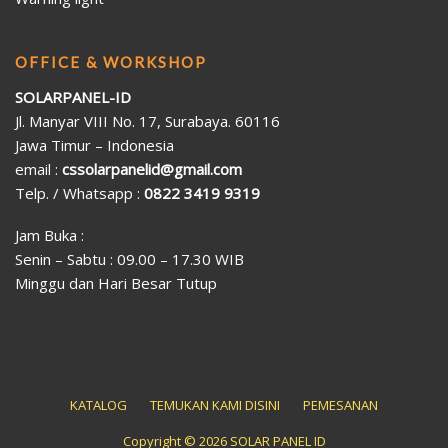
OFFICE & WORKSHOP
SOLARPANEL-ID
Jl. Manyar VIII No. 17, Surabaya. 60116
Jawa Timur – Indonesia
email :
cssolarpanelid@gmail.com
Telp. / Whatsapp :
0822 3419 9319
Jam Buka :
Senin – Sabtu : 09.00 – 17.30 WIB
Minggu dan Hari Besar Tutup
KATALOG
TEMUKAN KAMI DISINI
PEMESANAN
Copyright © 2026 SOLAR PANEL ID