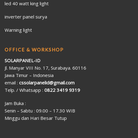
led 40 watt king light
inverter panel surya
Warning light
OFFICE & WORKSHOP
SOLARPANEL-ID
Jl. Manyar VIII No. 17, Surabaya. 60116
Jawa Timur – Indonesia
email :
cssolarpanelid@gmail.com
Telp. / Whatsapp :
0822 3419 9319
Jam Buka :
Senin – Sabtu : 09.00 – 17.30 WIB
Minggu dan Hari Besar Tutup