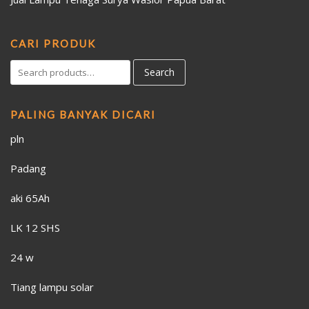
CARI PRODUK
Search
PALING BANYAK DICARI
pln
Padang
aki 65Ah
LK 12 SHS
24 w
Tiang lampu solar