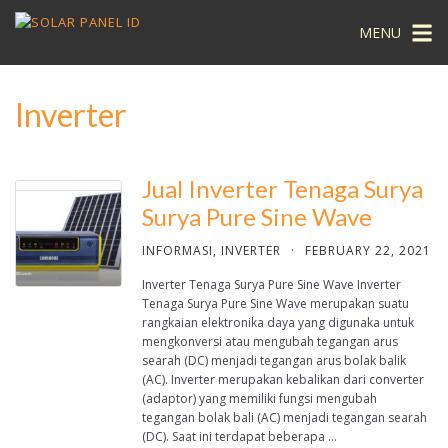
MENU
Inverter
Jual Inverter Tenaga Surya
Surya Pure Sine Wave
INFORMASI
,
INVERTER
·
FEBRUARY 22, 2021
Inverter Tenaga Surya Pure Sine Wave Inverter
Tenaga Surya Pure Sine Wave merupakan suatu
rangkaian elektronika daya yang digunaka untuk
mengkonversi atau mengubah tegangan arus
searah (DC) menjadi tegangan arus bolak balik
(AC). Inverter merupakan kebalikan dari converter
(adaptor) yang memiliki fungsi mengubah
tegangan bolak bali (AC) menjadi tegangan searah
(DC). Saat ini terdapat beberapa …