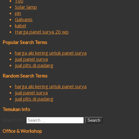
100
Solar lamp
pln
Galvanis
kabel
Harga panel surya 20 wp
Popular Search Terms
harga aki kering untuk panel surya
jual panel surya
jual plts di padang
Random Search Terms
harga aki kering untuk panel surya
jual panel surya
jual plts di padang
Temukan Info
Search for:
Office & Workshop