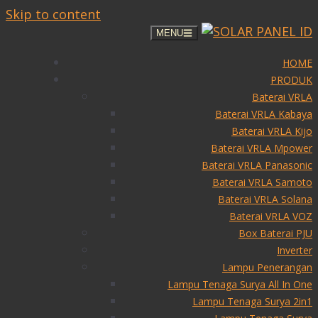
Skip to content
MENU
HOME
PRODUK
Baterai VRLA
Baterai VRLA Kabaya
Baterai VRLA Kijo
Baterai VRLA Mpower
Baterai VRLA Panasonic
Baterai VRLA Samoto
Baterai VRLA Solana
Baterai VRLA VOZ
Box Baterai PJU
Inverter
Lampu Penerangan
Lampu Tenaga Surya All In One
Lampu Tenaga Surya 2in1