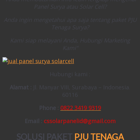
Panel Surya atau Solar Cell?
Anda ingin mengetahui apa saja tentang paket PJU
Tenaga Surya?
Kami siap melayani Anda, Hubungi Marketing
Kami“
Hubungi kami :
Alamat :
Jl. Manyar VIII, Surabaya – Indonesia.
60116
Phone :
0822 3419 9319
Email :
cssolarpanelid@gmail.com
SOLUSI PAKET
PJU TENAGA