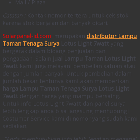
Mall / Plaza
Catatan :
Kontak nomor tertera untuk cek stok,
karena stok berjalan dan banyak dicari.
Solarpanel-id.com
merupakan
distributor Lampu
Taman Tenaga Surya
Lotus Light 7watt
yang
bergerak dalam bidang penjualan dan
pengadaan. Selain
jual Lampu Taman Lotus Light
7watt
kami juga melayani pembelian satuan atau
dengan jumlah banyak. Untuk pembelian dalam
jumlah besar tentunya kami akan memberikan
harga Lampu Taman Tenaga Surya Lotus Light
7
watt
dengan harga yang mampu bersaing.
Untuk info Lotus Light 7watt dan panel surya
lebih lengkap anda bisa langsung menhubungi
Costumer Service kami di nomor yang sudah kami
sediakan.
”Anda membutuhkan info lebih lengkap mengenai