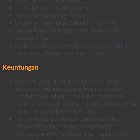
Level of Protection IP65
LED Lifetime >50,000 hours
Menyala sepanjang malam
Working Time 10 jam/hari ( 5+5 / 6+4 )
Dalam keadaan hujan mampu menyala
selama 3 hari
Aplikasi atau pemasangan sinar matahari
rata-rata tahunan per hari >5 jam
Keuntungan
Sumber yang tidak pernah habis, letak
geografis Indonesia yang berada di jalur
khatulistiwa adalah nilai lebih tersendiri
karena termasuk wilayah tropis dengan sinar
matahari yang berlimbah ruah.
Hemat biaya perawatan, menggunakan
lampu LED yang berteknologi tinggi
sehingga waktu menyala lebih lama hinga