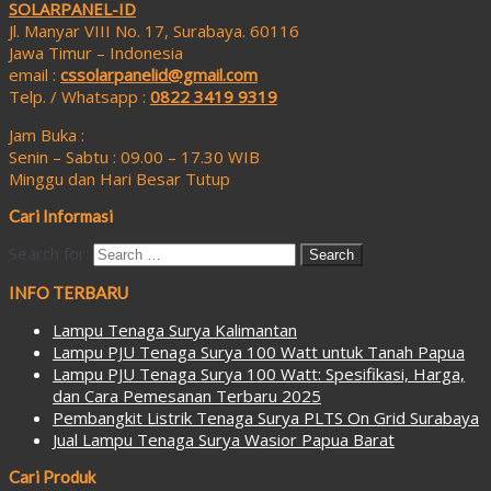
SOLARPANEL-ID
Jl. Manyar VIII No. 17, Surabaya. 60116
Jawa Timur – Indonesia
email :
cssolarpanelid@gmail.com
Telp. / Whatsapp :
0822 3419 9319
Jam Buka :
Senin – Sabtu : 09.00 – 17.30 WIB
Minggu dan Hari Besar Tutup
Cari Informasi
Search for:
INFO TERBARU
Lampu Tenaga Surya Kalimantan
Lampu PJU Tenaga Surya 100 Watt untuk Tanah Papua
Lampu PJU Tenaga Surya 100 Watt: Spesifikasi, Harga,
dan Cara Pemesanan Terbaru 2025
Pembangkit Listrik Tenaga Surya PLTS On Grid Surabaya
Jual Lampu Tenaga Surya Wasior Papua Barat
Cari Produk