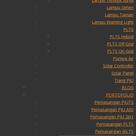
Lampu Tenaga Surya
Lampu Sehen
Lampu Taman
Lampu Warning Light
PLTS
PLTS Hybrid
PLTS Off Grid
PLTS On Grid
Pompa Air
Solar Controller
Solar Panel
Tiang PJU
BLOG
PORTOFOLIO
Pemasangan PJUTS
Pemasangan PJU AIO
Pemasangan PJU 2in1
Pemasangan PLTS
Pemasangan WLTS