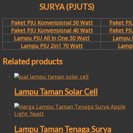
SURYA (PJUTS)
Paket PJU Konvensional 30 Watt
Paket PJ
Paket PJU Konvensional 40 Watt
Paket PJ
Lampu PJU All In One 30 Watt
Lampu P
Lampu PJU 2in1 70 Watt
Lampu
Related products
Lampu Taman Solar Cell
Lampu Taman Tenaga Surya