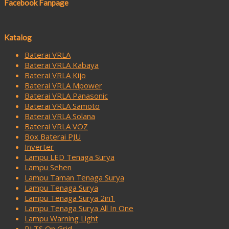
Facebook Fanpage
Katalog
Baterai VRLA
Baterai VRLA Kabaya
Baterai VRLA Kijo
Baterai VRLA Mpower
Baterai VRLA Panasonic
Baterai VRLA Samoto
Baterai VRLA Solana
Baterai VRLA VOZ
Box Baterai PJU
Inverter
Lampu LED Tenaga Surya
Lampu Sehen
Lampu Taman Tenaga Surya
Lampu Tenaga Surya
Lampu Tenaga Surya 2in1
Lampu Tenaga Surya All In One
Lampu Warning Light
PLTS On Grid