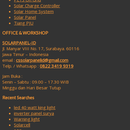
Solar Charge Controller
Solar Home System
Solar Panel
Tiang PJU
OFFICE & WORKSHOP
SOLARPANEL-ID
Jl. Manyar VIII No. 17, Surabaya. 60116
Jawa Timur – Indonesia
email :
cssolarpanelid@gmail.com
Telp. / Whatsapp :
0822 3419 9319
Jam Buka :
Senin – Sabtu : 09.00 – 17.30 WIB
Minggu dan Hari Besar Tutup
Recent Searches
led 40 watt king light
inverter panel surya
Warning light
Solarcell