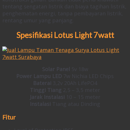
tentang sengatan listrik dan biaya tagihan listrik,
penghematan energi, tanpa pembayaran listrik,
rentang umur yang panjang.
Spesifikasi Lotus Light 7watt
Solar Panel
5v 18w
Power Lampu LED
7w Nichia LED Chips
Baterai
3,2v 20Ah LifePO4
Tinggi Tiang
2,5 – 3,5 meter
Jarak Instalasi
10 – 15 meter
Instalasi
Tiang atau Dinding
Fitur