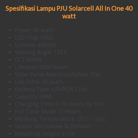
Spesifikasi Lampu PJU Solarcell All In One 40
watt
Power 40 watt
LED Chip CREE
Lumens 4400lm
Viewing Angle 120 C
CCT 6000k
Lifespan 5000 hours
Solar Panel Monocrystalline 75w
Life Time 25 years
Battery Type LiFePO4 12.8v
Capacity 30Ah
Charging Time 6-10 Hours by Sun
Full Time Mode 12 Hours
Working Temperature -20 C ~ 60 C
Sensor Microwave & Dimmer
Mounting Height 5-7m