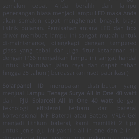
semakin cepat Anda beralih dari lampu
penerangan biasa menjadi lampu LED maka Anda
akan semakin cepat menghemat bnayak biaya
listrik bulanan. Pemisahan antara LED dan box
driver membuat lampu ini sangat mudah untuk
di-maintenance, dilengkapi dengan tempered
glass yang tebal dan juga fitur ketahanan air
dengan IP66 menjadikan lampu ini sangat handal
untuk kebutuhan jalan raya dan dapat tahan
hingga 25 tahun ( berdasarkan riset pabrikasi ).
Solarpanel ID
merupakan distributor yang
menjual
Lampu Tenaga Surya All In One 40 watt
dan
PJU Solarcell All In One 40 watt
dengan
teknologi effisiensi terbaru dari baterai
konvensional MF Baterai atau Baterai VRLA Gel
menjadi lithium baterai, kami memiliki 2 tipe
untuk jenis pju ini yakni : all in one dan 2 in 1
dimana dua tipe tersebut merupakan pju tenaga