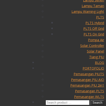
Lampu Sehen
Lampu Taman
Lampu Warning Light
PLTS
PLTS Hybrid
PLTS Off Grid
PLTS On Grid
Pompa Air
Solar Controller
Solar Panel
Tiang PJU
BLOG
PORTOFOLIO
Pemasangan PJUTS
Pemasangan PJU AIO
Pemasangan PJU 2in1
Pemasangan PLTS
Pemasangan WLTS
Search