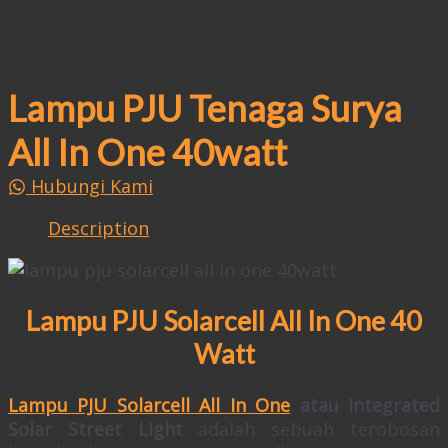
for:
Lampu PJU Tenaga Surya
All In One 40watt
Hubungi Kami
Description
Lampu PJU Solarcell All In One 40
Watt
Lampu PJU Solarcell All In One
atau Integrated
Solar Street Light
adalah sebuah terobosan