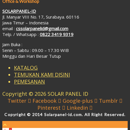
Office & Workshop
SOLARPANEL-ID
Jl. Manyar VIII No. 17, Surabaya. 60116
Jawa Timur – Indonesia
email :
cssolarpanelid@gmail.com
Telp. / Whatsapp :
0822 3419 9319
Jam Buka :
Senin – Sabtu : 09.00 – 17.30 WIB
Minggu dan Hari Besar Tutup
KATALOG
TEMUKAN KAMI DISINI
PEMESANAN
Copyright © 2026 SOLAR PANEL ID
Twitter
Facebook
Google-plus
Tumblr
Pinterest
Linkedin
Copyright © 2014 Solarpanel-id.com. All Right Reserved.