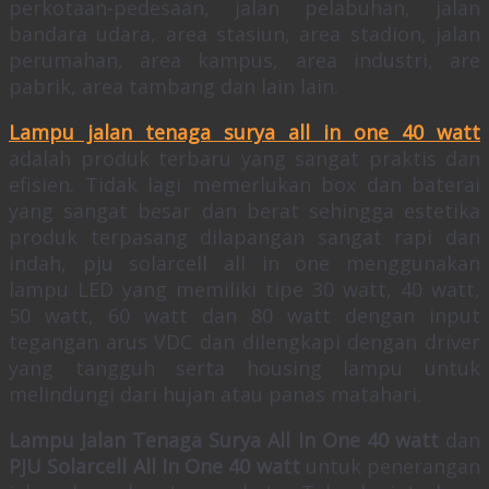
perkotaan-pedesaan, jalan pelabuhan, jalan
bandara udara, area stasiun, area stadion, jalan
perumahan, area kampus, area industri, are
pabrik, area tambang dan lain lain.
Lampu jalan tenaga surya all in one 40 watt
adalah produk terbaru yang sangat praktis dan
efisien. Tidak lagi memerlukan box dan baterai
yang sangat besar dan berat sehingga estetika
produk terpasang dilapangan sangat rapi dan
indah, pju solarcell all in one menggunakan
lampu LED yang memiliki tipe 30 watt, 40 watt,
50 watt, 60 watt dan 80 watt dengan input
tegangan arus VDC dan dilengkapi dengan driver
yang tangguh serta housing lampu untuk
melindungi dari hujan atau panas matahari.
Lampu Jalan Tenaga Surya All In One 40 watt
dan
PJU Solarcell All In One 40 watt
untuk penerangan