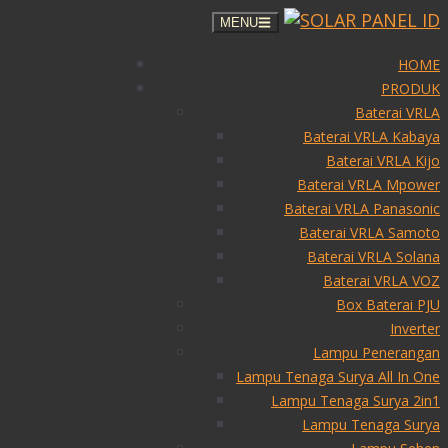
Skip
MENU
to
content
HOME
PRODUK
Baterai VRLA
Baterai VRLA Kabaya
Baterai VRLA Kijo
Baterai VRLA Mpower
Baterai VRLA Panasonic
Baterai VRLA Samoto
Baterai VRLA Solana
Baterai VRLA VOZ
Box Baterai PJU
Inverter
Lampu Penerangan
Lampu Tenaga Surya All In One
Lampu Tenaga Surya 2in1
Lampu Tenaga Surya