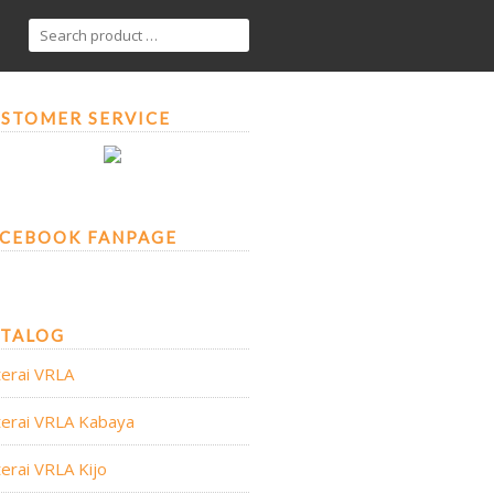
STOMER SERVICE
CEBOOK FANPAGE
ATALOG
erai VRLA
erai VRLA Kabaya
erai VRLA Kijo