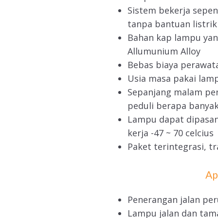
Sistem bekerja sepen
tanpa bantuan listri
Bahan kap lampu yang
Allumunium Alloy
Bebas biaya perawat
Usia masa pakai lam
Sepanjang malam pen
peduli berapa banyak
Lampu dapat dipasang
kerja -47 ~ 70 celcius
Paket terintegrasi, 
Ap
Penerangan jalan pe
Lampu jalan dan tam