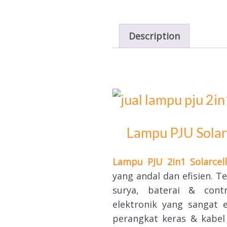
Description
Lampu PJU Solarc
Lampu PJU 2in1 Solarcell
yang andal dan efisien. T
surya, baterai & cont
elektronik yang sangat 
perangkat keras & kabel 