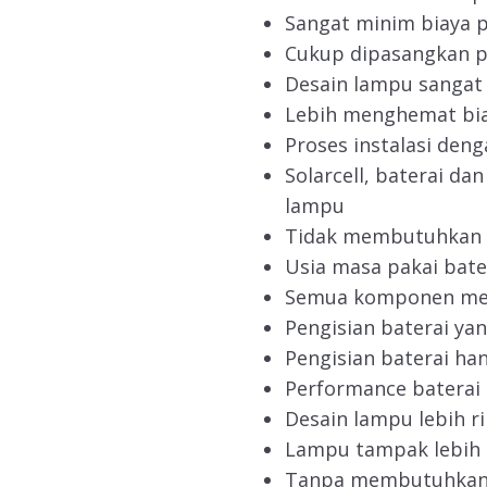
Sangat minim biaya 
Cukup dipasangkan p
Desain lampu sangat 
Lebih menghemat bi
Proses instalasi deng
Solarcell, baterai da
lampu
Tidak membutuhkan b
Usia masa pakai bate
Semua komponen me
Pengisian baterai yan
Pengisian baterai ha
Performance baterai 
Desain lampu lebih r
Lampu tampak lebih 
Tanpa membutuhkan