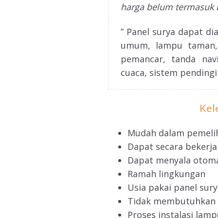
harga belum termasuk 
” Panel surya dapat di
umum, lampu taman, 
pemancar, tanda navi
cuaca, sistem pendingi
Kel
Mudah dalam pemeli
Dapat secara bekerja
Dapat menyala otoma
Ramah lingkungan
Usia pakai panel sury
Tidak membutuhkan k
Proses instalasi la