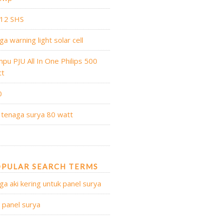
 12 SHS
ga warning light solar cell
pu PJU All In One Philips 500
tt
0
 tenaga surya 80 watt
PULAR SEARCH TERMS
ga aki kering untuk panel surya
l panel surya