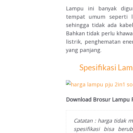
Lampu ini banyak digu
tempat umum seperti la
sehingga tidak ada kabe
Bahkan tidak perlu khawat
listrik, penghematan ene
yang panjang.
Spesifikasi La
Download Brosur Lampu PJ
Catatan : harga tidak 
spesifikasi bisa ber