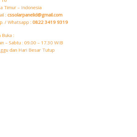
116
a Timur – Indonesia
il :
cssolarpanelid@gmail.com
p. / Whatsapp :
0822 3419 9319
 Buka :
in – Sabtu : 09.00 – 17.30 WIB
ggu dan Hari Besar Tutup