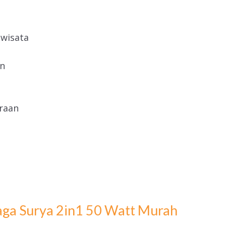
wisata
n
raan
ga Surya 2in1 50 Watt Murah