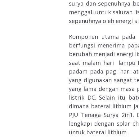
surya dan sepenuhnya be
menggali untuk saluran li
sepenuhnya oleh energi si
Komponen utama pada
berfungsi menerima papa
berubah menjadi energi li
saat malam hari lampu 
padam pada pagi hari ata
yang digunakan sangat te
yang lama dengan masa p
listrik DC. Selain itu ba
dimana baterai lithium j
PJU Tenaga Surya 2in1.
lengkapi dengan solar ch
untuk baterai lithium.