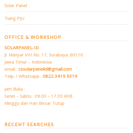
Solar Panel
Tiang PJU
OFFICE & WORKSHOP
SOLARPANEL-ID
Jl. Manyar VIII No. 17, Surabaya. 60116
Jawa Timur – Indonesia
email :
cssolarpanelid@gmail.com
Telp. / Whatsapp :
0822 3419 9319
Jam Buka :
Senin – Sabtu : 09.00 – 17.30 WIB
Minggu dan Hari Besar Tutup
RECENT SEARCHES