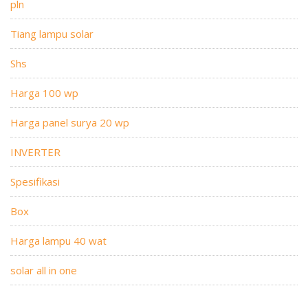
pln
Tiang lampu solar
Shs
Harga 100 wp
Harga panel surya 20 wp
INVERTER
Spesifikasi
Box
Harga lampu 40 wat
solar all in one