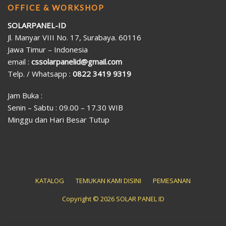
OFFICE & WORKSHOP
SOLARPANEL-ID
Jl. Manyar VIII No. 17, Surabaya. 60116
Jawa Timur – Indonesia
email :
cssolarpanelid@gmail.com
Telp. / Whatsapp :
0822 3419 9319
Jam Buka :
Senin – Sabtu : 09.00 – 17.30 WIB
Minggu dan Hari Besar Tutup
KATALOG
TEMUKAN KAMI DISINI
PEMESANAN
Copyright © 2026 SOLAR PANEL ID