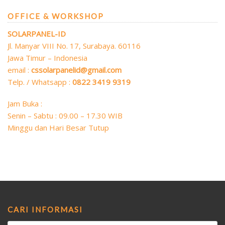
OFFICE & WORKSHOP
SOLARPANEL-ID
Jl. Manyar VIII No. 17, Surabaya. 60116
Jawa Timur – Indonesia
email :
cssolarpanelid@gmail.com
Telp. / Whatsapp :
0822 3419 9319
Jam Buka :
Senin – Sabtu : 09.00 – 17.30 WIB
Minggu dan Hari Besar Tutup
CARI INFORMASI