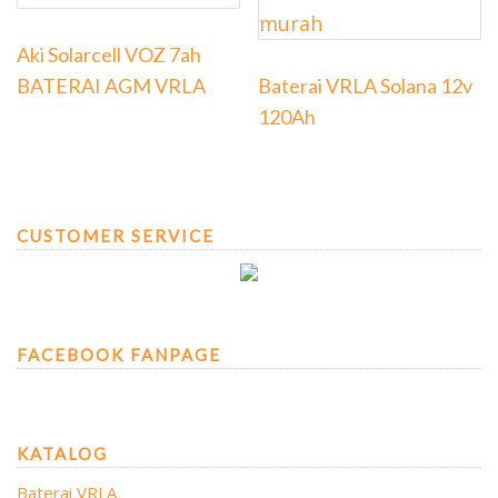
Aki Solarcell VOZ 7ah
BATERAI AGM VRLA
Baterai VRLA Solana 12v
120Ah
CUSTOMER SERVICE
FACEBOOK FANPAGE
KATALOG
Baterai VRLA