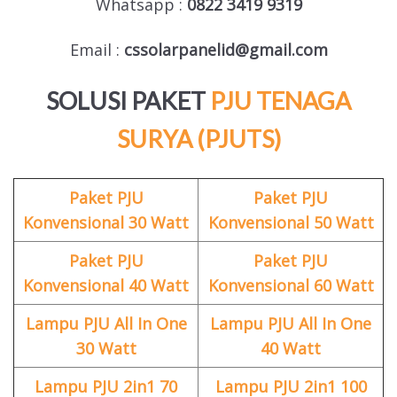
Whatsapp :
0822 3419 9319
Email :
cssolarpanelid@gmail.com
SOLUSI PAKET
PJU TENAGA
SURYA (PJUTS)
Paket PJU
Paket PJU
Konvensional 30 Watt
Konvensional 50 Watt
Paket PJU
Paket PJU
Konvensional 40 Watt
Konvensional 60 Watt
Lampu PJU All In One
Lampu PJU All In One
30 Watt
40 Watt
Lampu PJU 2in1 70
Lampu PJU 2in1 100