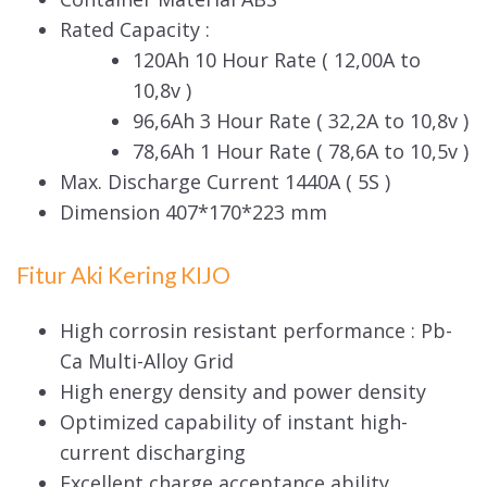
Rated Capacity :
120Ah 10 Hour Rate ( 12,00A to
10,8v )
96,6Ah 3 Hour Rate ( 32,2A to 10,8v )
78,6Ah 1 Hour Rate ( 78,6A to 10,5v )
Max. Discharge Current 1440A ( 5S )
Dimension 407*170*223 mm
Fitur Aki Kering KIJO
High corrosin resistant performance : Pb-
Ca Multi-Alloy Grid
High energy density and power density
Optimized capability of instant high-
current discharging
Excellent charge acceptance ability