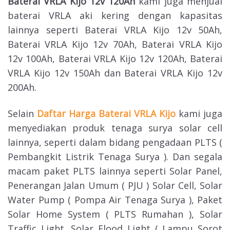
Baterai VRLA Kijo 12v 120Ah
kami juga menjual
baterai VRLA aki kering dengan kapasitas
lainnya seperti Baterai VRLA Kijo 12v 50Ah,
Baterai VRLA Kijo 12v 70Ah, Baterai VRLA Kijo
12v 100Ah, Baterai VRLA Kijo 12v 120Ah, Baterai
VRLA Kijo 12v 150Ah dan Baterai VRLA Kijo 12v
200Ah.
Selain
Daftar Harga Baterai VRLA Kijo
kami juga
menyediakan produk tenaga surya solar cell
lainnya, seperti dalam bidang pengadaan PLTS (
Pembangkit Listrik Tenaga Surya ). Dan segala
macam paket PLTS lainnya seperti Solar Panel,
Penerangan Jalan Umum ( PJU ) Solar Cell, Solar
Water Pump ( Pompa Air Tenaga Surya ), Paket
Solar Home System ( PLTS Rumahan ), Solar
Traffic Light, Solar Flood Light ( Lampu Sorot