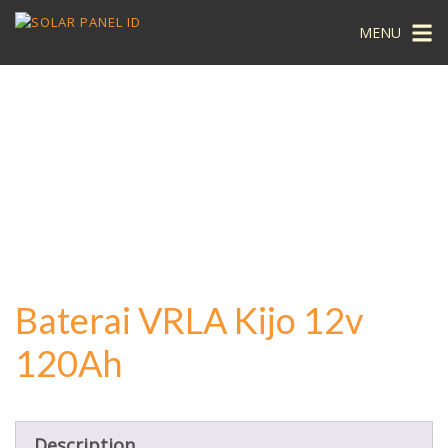
MENU
Baterai VRLA Kijo 12v
120Ah
Description