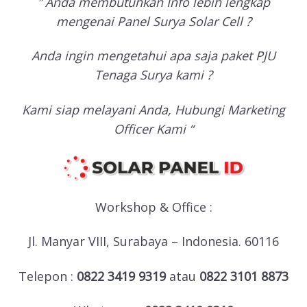
” Anda membutuhkan Info lebih lengkap
mengenai Panel Surya Solar Cell ?
Anda ingin mengetahui apa saja paket PJU
Tenaga Surya kami ?
Kami siap melayani Anda, Hubungi Marketing
Officer Kami “
Workshop & Office :
Jl. Manyar VIII, Surabaya – Indonesia. 60116
Telepon :
0822 3419 9319
atau
0822 3101 8873