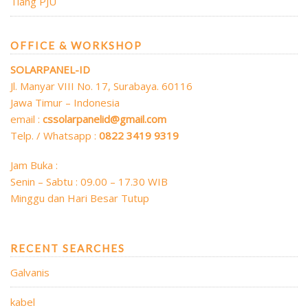
Tiang PJU
OFFICE & WORKSHOP
SOLARPANEL-ID
Jl. Manyar VIII No. 17, Surabaya. 60116
Jawa Timur – Indonesia
email :
cssolarpanelid@gmail.com
Telp. / Whatsapp :
0822 3419 9319
Jam Buka :
Senin – Sabtu : 09.00 – 17.30 WIB
Minggu dan Hari Besar Tutup
RECENT SEARCHES
Galvanis
kabel