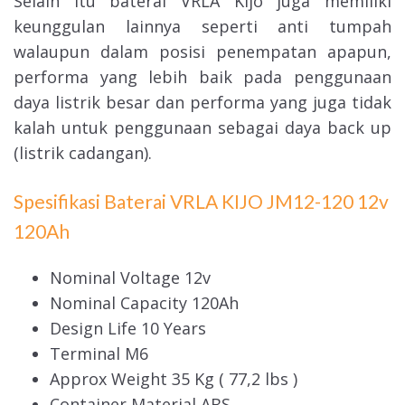
Selain itu baterai VRLA Kijo juga memiliki
keunggulan lainnya seperti anti tumpah
walaupun dalam posisi penempatan apapun,
performa yang lebih baik pada penggunaan
daya listrik besar dan performa yang juga tidak
kalah untuk penggunaan sebagai daya back up
(listrik cadangan).
Spesifikasi Baterai VRLA KIJO JM12-120 12v
120Ah
Nominal Voltage 12v
Nominal Capacity 120Ah
Design Life 10 Years
Terminal M6
Approx Weight 35 Kg ( 77,2 lbs )
Container Material ABS