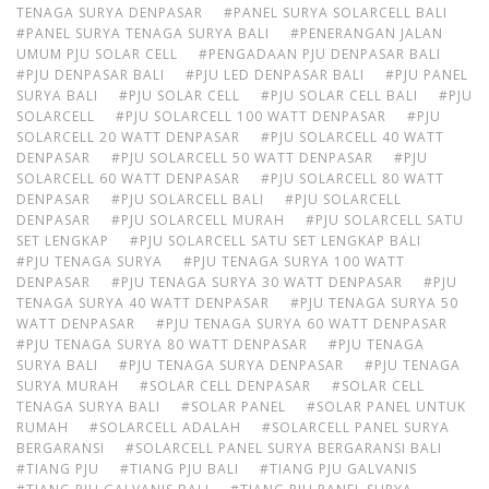
TENAGA SURYA DENPASAR
#PANEL SURYA SOLARCELL BALI
#PANEL SURYA TENAGA SURYA BALI
#PENERANGAN JALAN
UMUM PJU SOLAR CELL
#PENGADAAN PJU DENPASAR BALI
#PJU DENPASAR BALI
#PJU LED DENPASAR BALI
#PJU PANEL
SURYA BALI
#PJU SOLAR CELL
#PJU SOLAR CELL BALI
#PJU
SOLARCELL
#PJU SOLARCELL 100 WATT DENPASAR
#PJU
SOLARCELL 20 WATT DENPASAR
#PJU SOLARCELL 40 WATT
DENPASAR
#PJU SOLARCELL 50 WATT DENPASAR
#PJU
SOLARCELL 60 WATT DENPASAR
#PJU SOLARCELL 80 WATT
DENPASAR
#PJU SOLARCELL BALI
#PJU SOLARCELL
DENPASAR
#PJU SOLARCELL MURAH
#PJU SOLARCELL SATU
SET LENGKAP
#PJU SOLARCELL SATU SET LENGKAP BALI
#PJU TENAGA SURYA
#PJU TENAGA SURYA 100 WATT
DENPASAR
#PJU TENAGA SURYA 30 WATT DENPASAR
#PJU
TENAGA SURYA 40 WATT DENPASAR
#PJU TENAGA SURYA 50
WATT DENPASAR
#PJU TENAGA SURYA 60 WATT DENPASAR
#PJU TENAGA SURYA 80 WATT DENPASAR
#PJU TENAGA
SURYA BALI
#PJU TENAGA SURYA DENPASAR
#PJU TENAGA
SURYA MURAH
#SOLAR CELL DENPASAR
#SOLAR CELL
TENAGA SURYA BALI
#SOLAR PANEL
#SOLAR PANEL UNTUK
RUMAH
#SOLARCELL ADALAH
#SOLARCELL PANEL SURYA
BERGARANSI
#SOLARCELL PANEL SURYA BERGARANSI BALI
#TIANG PJU
#TIANG PJU BALI
#TIANG PJU GALVANIS