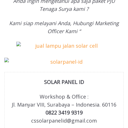
Anda ingin mengetahui apa saja paket PJU
Tenaga Surya kami ?
Kami siap melayani Anda, Hubungi Marketing
Officer Kami “
SOLAR PANEL ID
Workshop & Office :
Jl. Manyar VIII, Surabaya – Indonesia. 60116
0822 3419 9319
cssolarpanelid@gmail.com