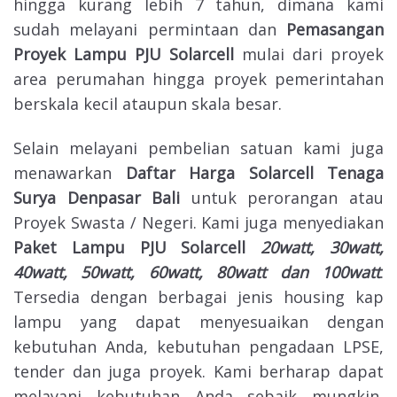
hingga kurang lebih 7 tahun, dimana kami
sudah melayani permintaan dan
Pemasangan
Proyek Lampu PJU Solarcell
mulai dari proyek
area perumahan hingga proyek pemerintahan
berskala kecil ataupun skala besar.
Selain melayani pembelian satuan kami juga
menawarkan
Daftar Harga Solarcell Tenaga
Surya Denpasar Bali
untuk perorangan atau
Proyek Swasta / Negeri. Kami juga menyediakan
Paket Lampu PJU
Solarcell
20watt, 30watt,
40watt, 50watt, 60watt, 80watt dan 100watt
.
Tersedia dengan berbagai jenis housing kap
lampu yang dapat menyesuaikan dengan
kebutuhan Anda, kebutuhan pengadaan LPSE,
tender dan juga proyek. Kami berharap dapat
melayani kebutuhan Anda sebaik mungkin,