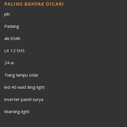
PALING BANYAK DICARI
pln
Padang
aki 65Ah
LK 12 SHS
24 w
Tiang lampu solar
led 40 watt king light
inverter panel surya
Warning light