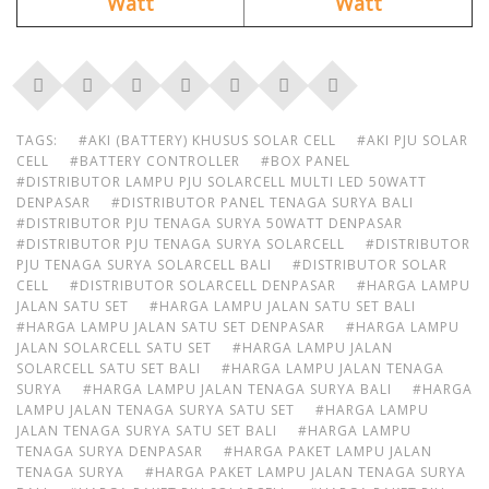
Watt
Watt
TAGS:
#AKI (BATTERY) KHUSUS SOLAR CELL
#AKI PJU SOLAR
CELL
#BATTERY CONTROLLER
#BOX PANEL
#DISTRIBUTOR LAMPU PJU SOLARCELL MULTI LED 50WATT
DENPASAR
#DISTRIBUTOR PANEL TENAGA SURYA BALI
#DISTRIBUTOR PJU TENAGA SURYA 50WATT DENPASAR
#DISTRIBUTOR PJU TENAGA SURYA SOLARCELL
#DISTRIBUTOR
PJU TENAGA SURYA SOLARCELL BALI
#DISTRIBUTOR SOLAR
CELL
#DISTRIBUTOR SOLARCELL DENPASAR
#HARGA LAMPU
JALAN SATU SET
#HARGA LAMPU JALAN SATU SET BALI
#HARGA LAMPU JALAN SATU SET DENPASAR
#HARGA LAMPU
JALAN SOLARCELL SATU SET
#HARGA LAMPU JALAN
SOLARCELL SATU SET BALI
#HARGA LAMPU JALAN TENAGA
SURYA
#HARGA LAMPU JALAN TENAGA SURYA BALI
#HARGA
LAMPU JALAN TENAGA SURYA SATU SET
#HARGA LAMPU
JALAN TENAGA SURYA SATU SET BALI
#HARGA LAMPU
TENAGA SURYA DENPASAR
#HARGA PAKET LAMPU JALAN
TENAGA SURYA
#HARGA PAKET LAMPU JALAN TENAGA SURYA