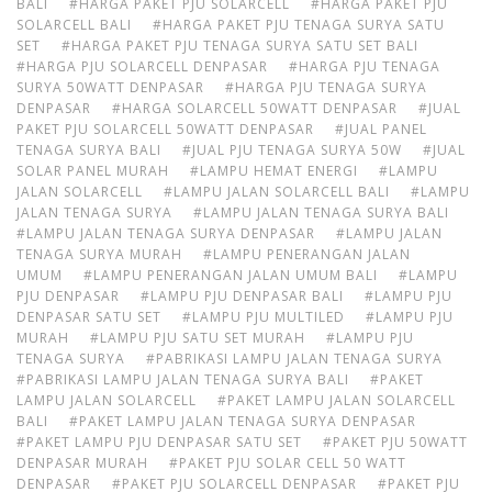
BALI
#HARGA PAKET PJU SOLARCELL
#HARGA PAKET PJU
SOLARCELL BALI
#HARGA PAKET PJU TENAGA SURYA SATU
SET
#HARGA PAKET PJU TENAGA SURYA SATU SET BALI
#HARGA PJU SOLARCELL DENPASAR
#HARGA PJU TENAGA
SURYA 50WATT DENPASAR
#HARGA PJU TENAGA SURYA
DENPASAR
#HARGA SOLARCELL 50WATT DENPASAR
#JUAL
PAKET PJU SOLARCELL 50WATT DENPASAR
#JUAL PANEL
TENAGA SURYA BALI
#JUAL PJU TENAGA SURYA 50W
#JUAL
SOLAR PANEL MURAH
#LAMPU HEMAT ENERGI
#LAMPU
JALAN SOLARCELL
#LAMPU JALAN SOLARCELL BALI
#LAMPU
JALAN TENAGA SURYA
#LAMPU JALAN TENAGA SURYA BALI
#LAMPU JALAN TENAGA SURYA DENPASAR
#LAMPU JALAN
TENAGA SURYA MURAH
#LAMPU PENERANGAN JALAN
UMUM
#LAMPU PENERANGAN JALAN UMUM BALI
#LAMPU
PJU DENPASAR
#LAMPU PJU DENPASAR BALI
#LAMPU PJU
DENPASAR SATU SET
#LAMPU PJU MULTILED
#LAMPU PJU
MURAH
#LAMPU PJU SATU SET MURAH
#LAMPU PJU
TENAGA SURYA
#PABRIKASI LAMPU JALAN TENAGA SURYA
#PABRIKASI LAMPU JALAN TENAGA SURYA BALI
#PAKET
LAMPU JALAN SOLARCELL
#PAKET LAMPU JALAN SOLARCELL
BALI
#PAKET LAMPU JALAN TENAGA SURYA DENPASAR
#PAKET LAMPU PJU DENPASAR SATU SET
#PAKET PJU 50WATT
DENPASAR MURAH
#PAKET PJU SOLAR CELL 50 WATT
DENPASAR
#PAKET PJU SOLARCELL DENPASAR
#PAKET PJU