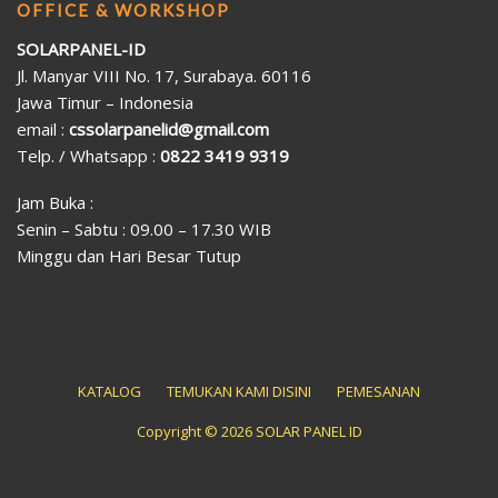
OFFICE & WORKSHOP
SOLARPANEL-ID
Jl. Manyar VIII No. 17, Surabaya. 60116
Jawa Timur – Indonesia
email :
cssolarpanelid@gmail.com
Telp. / Whatsapp :
0822 3419 9319
Jam Buka :
Senin – Sabtu : 09.00 – 17.30 WIB
Minggu dan Hari Besar Tutup
KATALOG
TEMUKAN KAMI DISINI
PEMESANAN
Copyright © 2026 SOLAR PANEL ID