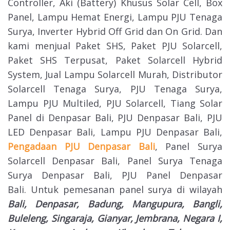
Controller, Aki (Battery) Khusus Solar Cell, Box
Panel, Lampu Hemat Energi, Lampu PJU Tenaga
Surya, Inverter Hybrid Off Grid dan On Grid. Dan
kami menjual Paket SHS, Paket PJU Solarcell,
Paket SHS Terpusat, Paket Solarcell Hybrid
System, Jual Lampu Solarcell Murah, Distributor
Solarcell Tenaga Surya, PJU Tenaga Surya,
Lampu PJU Multiled, PJU Solarcell, Tiang Solar
Panel di Denpasar Bali, PJU Denpasar Bali, PJU
LED Denpasar Bali, Lampu PJU Denpasar Bali,
Pengadaan PJU Denpasar Bali
, Panel Surya
Solarcell Denpasar Bali, Panel Surya Tenaga
Surya Denpasar Bali, PJU Panel Denpasar
Bali.
Untuk pemesanan panel surya di wilayah
Bali, Denpasar, Badung, Mangupura, Bangli,
Buleleng, Singaraja, Gianyar, Jembrana, Negara I,