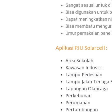
Sangat sesuai untuk dip
Bisa digunakan untuk b
Dapat meningkatkan nil
Bisa membatu mengurang
Umur pemakaian panel s
Aplikasi PJU Solarcell :
Area Sekolah
Kawasan Industri
Lampu Pedesaan
Lampu Jalan Tenaga 
Lapangan Olahraga
Perkebunan
Perumahan
Pertambangan