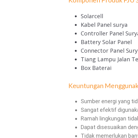
Solarcell
Kabel Panel surya
Controller Panel Sury
Battery Solar Panel
Connector Panel Sury
Tiang Lampu Jalan T
Box Baterai
Keuntungan Mengguna
Sumber energi yang tid
Sangat efektif digunaka
Ramah lingkungan tida
Dapat disesuaikan de
Tidak memerlukan ban