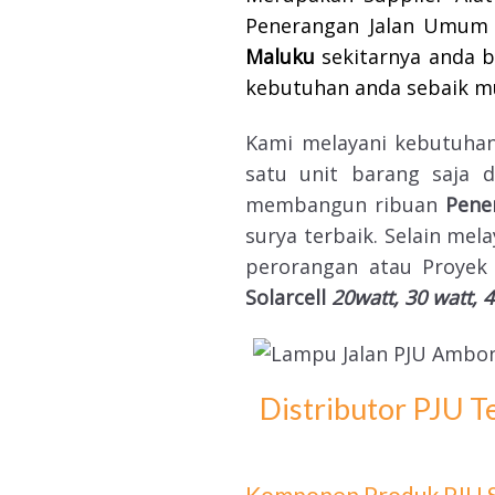
Penerangan Jalan Umum
Maluku
sekitarnya anda 
kebutuhan anda sebaik m
Kami melayani kebutuh
satu unit barang saja
membangun ribuan
Pene
surya terbaik. Selain me
perorangan atau Proyek
Solarcell
20watt, 30 watt, 4
Distributor PJU 
Komponen Produk PJU So