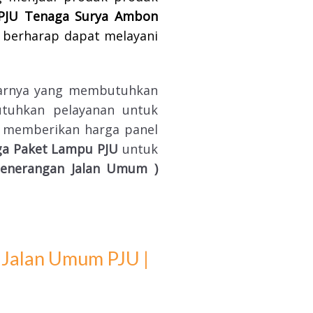
PJU Tenaga Surya
Ambon
 berharap dapat melayani
tarnya yang membutuhkan
tuhkan pelayanan untuk
memberikan harga panel
ga Paket Lampu PJU
untuk
Penerangan Jalan Umum )
 Jalan Umum PJU |