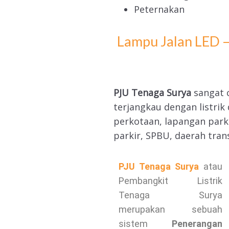
Peternakan
Lampu Jalan LED –
PJU Tenaga Surya
sangat 
terjangkau dengan listri
perkotaan, lapangan park
parkir, SPBU, daerah tran
PJU Tenaga Surya
atau
Pembangkit Listrik
Tenaga Surya
merupakan sebuah
sistem
Penerangan