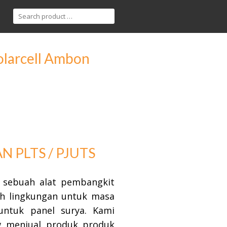
Solarcell Ambon
 PLTS / PJUTS
 sebuah alat pembangkit
mah lingkungan untuk masa
ntuk panel surya. Kami
ng menjual produk produk