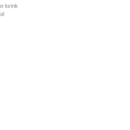
 listrik
il