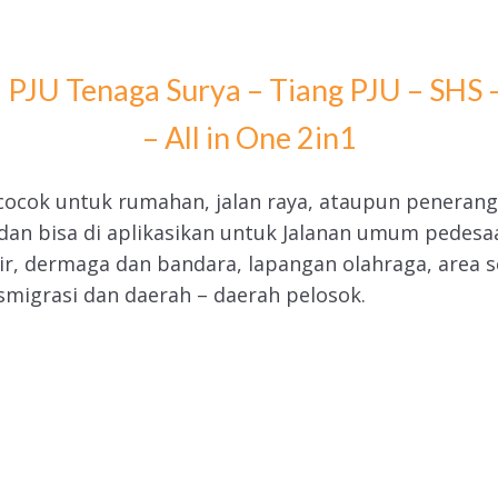
 PJU Tenaga Surya – Tiang PJU – SHS 
– All in One 2in1
cocok untuk rumahan, jalan raya, ataupun penerang
k dan bisa di aplikasikan untuk Jalanan umum pedes
ir, dermaga dan bandara, lapangan olahraga, area 
smigrasi dan daerah – daerah pelosok.