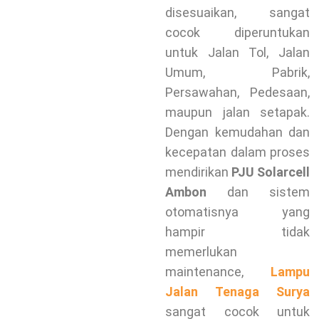
disesuaikan, sangat
cocok diperuntukan
untuk Jalan Tol, Jalan
Umum, Pabrik,
Persawahan, Pedesaan,
maupun jalan setapak.
Dengan kemudahan dan
kecepatan dalam proses
mendirikan
PJU
Solarcell
Ambon
dan sistem
otomatisnya yang
hampir tidak
memerlukan
maintenance,
Lampu
Jalan Tenaga Surya
sangat cocok untuk