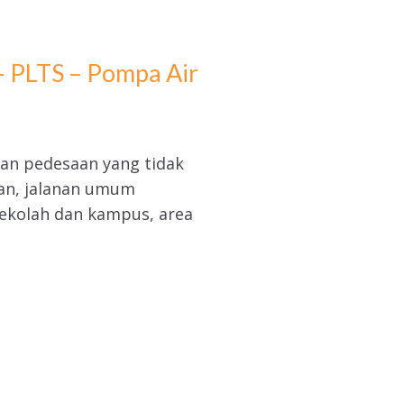
– PLTS – Pompa Air
an pedesaan yang tidak
aan, jalanan umum
sekolah dan kampus, area