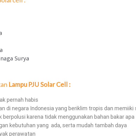
a
a
enaga Surya
kan
Lampu PJU Solar Cell :
ak pernah habis
n di negara Indonesia yang beriklim tropis dan memiiki 
k berpolusi karena tidak menggunakan bahan bakar apa
ngan kebutuhan yang ada, serta mudah tambah daya
yak perawatan