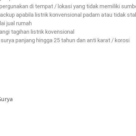
ergunakan di tempat / lokasi yang tidak memiliki sumber
ackup apabila listrik konvensional padam atau tidak stab
ai jual rumah
i tagihan listrik kovensional
urya panjang hingga 25 tahun dan anti karat / korosi
Surya