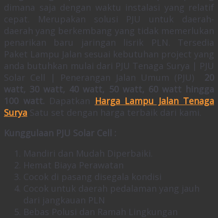
dimana saja dengan waktu instalasi yang relatif
cepat. Merupakan solusi PJU untuk daerah-
daerah yang berkembang yang tidak memerlukan
penarikan baru jaringan lisrik PLN. Tersedia
Paket Lampu Jalan sesuai kebutuhan project yang
anda butuhkan mulai dari PJU Tenaga Surya | PJU
Solar Cell | Penerangan Jalan Umum (PJU)
20
watt, 30 watt, 40 watt, 50 watt, 60 watt hingga
100 watt.
Dapatkan
Harga Lampu Jalan Tenaga
Surya
Satu set dengan harga terbaik dari kami.
Kunggulaan PJU Solar Cell :
Mandiri dan Mudah Diperbaiki.
Hemat Biaya Perawatan
Cocok di pasang disegala kondisi
Cocok untuk daerah pedalaman yang jauh
dari jangkauan PLN
Bebas Polusi dan Ramah Lingkungan