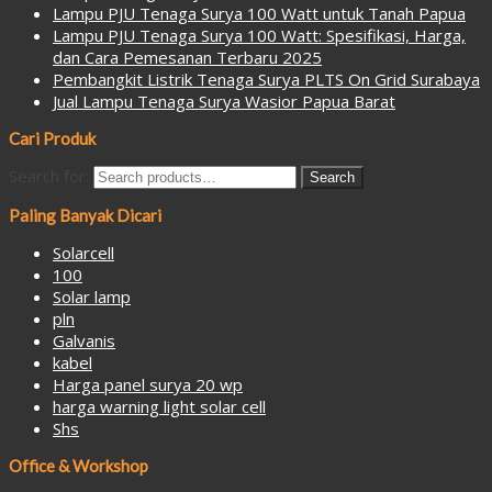
Lampu PJU Tenaga Surya 100 Watt untuk Tanah Papua
Lampu PJU Tenaga Surya 100 Watt: Spesifikasi, Harga,
dan Cara Pemesanan Terbaru 2025
Pembangkit Listrik Tenaga Surya PLTS On Grid Surabaya
Jual Lampu Tenaga Surya Wasior Papua Barat
Cari Produk
Search for:
Search
Paling Banyak Dicari
Solarcell
100
Solar lamp
pln
Galvanis
kabel
Harga panel surya 20 wp
harga warning light solar cell
Shs
Office & Workshop