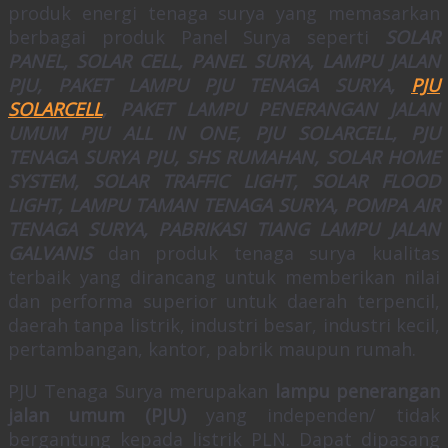
produk energi tenaga surya yang memasarkan
berbagai produk Panel Surya seperti
SOLAR
PANEL, SOLAR CELL, PANEL SURYA, LAMPU JALAN
PJU, PAKET LAMPU PJU TENAGA SURYA,
PJU
SOLARCELL
, PAKET LAMPU PENERANGAN JALAN
UMUM PJU ALL IN ONE, PJU SOLARCELL, PJU
TENAGA SURYA PJU, SHS RUMAHAN, SOLAR HOME
SYSTEM, SOLAR TRAFFIC LIGHT, SOLAR FLOOD
LIGHT, LAMPU TAMAN TENAGA SURYA, POMPA AIR
TENAGA SURYA, PABRIKASI TIANG LAMPU JALAN
GALVANIS
dan produk tenaga surya kualitas
terbaik yang dirancang untuk memberikan nilai
dan performa superior untuk daerah terpencil,
daerah tanpa listrik, industri besar, industri kecil,
pertambangan, kantor, pabrik maupun rumah.
PJU Tenaga Surya merupakan
lampu penerangan
jalan umum (PJU)
yang independen/ tidak
bergantung kepada listrik PLN. Dapat dipasang