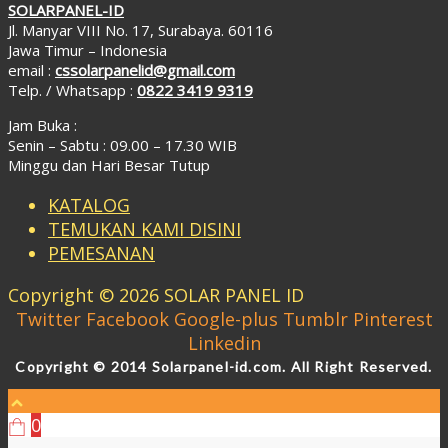
SOLARPANEL-ID
Jl. Manyar VIII No. 17, Surabaya. 60116
Jawa Timur – Indonesia
email :
cssolarpanelid@gmail.com
Telp. / Whatsapp :
0822 3419 9319
Jam Buka :
Senin – Sabtu : 09.00 – 17.30 WIB
Minggu dan Hari Besar Tutup
KATALOG
TEMUKAN KAMI DISINI
PEMESANAN
Copyright © 2026 SOLAR PANEL ID
Twitter
Facebook
Google-plus
Tumblr
Pinterest
Linkedin
Copyright © 2014 Solarpanel-id.com. All Right Reserved.
0