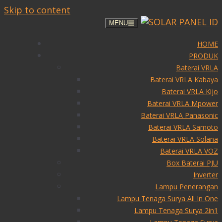
Skip to content
MENU
HOME
PRODUK
Baterai VRLA
Baterai VRLA Kabaya
Baterai VRLA Kijo
Baterai VRLA Mpower
Baterai VRLA Panasonic
Baterai VRLA Samoto
Baterai VRLA Solana
Baterai VRLA VOZ
Box Baterai PJU
Inverter
Lampu Penerangan
Lampu Tenaga Surya All In One
Lampu Tenaga Surya 2in1