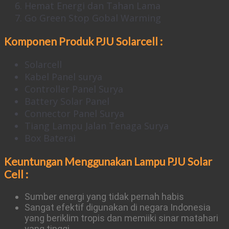
Hemat Energi dan Tahan Lama
Go Green Stop Gobal Warming
Komponen Produk PJU Solarcell :
Solarcell
Kabel Panel surya
Controller Panel Surya
Battery Solar Panel
Connector Panel Surya
Tiang Lampu Jalan Tenaga Surya
Box Baterai
Keuntungan Menggunakan
Lampu PJU Solar
Cell :
Sumber energi yang tidak pernah habis
Sangat efektif digunakan di negara Indonesia
yang beriklim tropis dan memiiki sinar matahari
yang tinggi