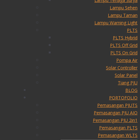
Lampu Tenaga Surya
Lampu Sehen
Lampu Taman
Lampu Warning Light
PLTS
PLTS Hybrid
PLTS Off Grid
PLTS On Grid
Pompa Air
Solar Controller
Solar Panel
Tiang PJU
BLOG
PORTOFOLIO
Pemasangan PJUTS
Pemasangan PJU AIO
Pemasangan PJU 2in1
Pemasangan PLTS
Pemasangan WLTS