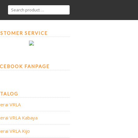
STOMER SERVICE
CEBOOK FANPAGE
ATALOG
erai VRLA
erai VRLA Kabaya
erai VRLA Kijo