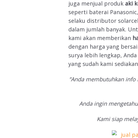
juga menjual produk
aki 
seperti baterai Panasoni
selaku distributor solarc
dalam jumlah banyak. Un
kami akan memberikan
h
dengan harga yang bersain
surya lebih lengkap, And
yang sudah kami sediakan
”Anda membutuhkan info l
Anda ingin mengetahui
Kami siap mela