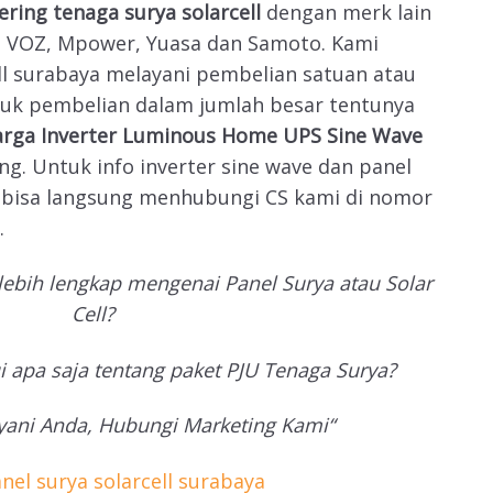
kering tenaga surya solarcell
dengan merk lain
c, VOZ, Mpower, Yuasa dan Samoto. Kami
ell surabaya melayani pembelian satuan atau
tuk pembelian dalam jumlah besar tentunya
arga Inverter Luminous Home UPS Sine Wave
g. Untuk info inverter sine wave dan panel
a bisa langsung menhubungi CS kami di nomor
.
ebih lengkap mengenai Panel Surya atau Solar
Cell?
 apa saja tentang paket PJU Tenaga Surya?
yani Anda, Hubungi Marketing Kami“