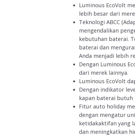
Luminous EcoVolt m
lebih besar dari mere
Teknologi ABCC (Adap
mengendalikan penge
kebutuhan baterai. T
baterai dan mengurang
Anda menjadi lebih r
Dengan Luminous Eco
dari merek lainnya.
Luminous EcoVolt dap
Dengan indikator leve
kapan baterai butuh p
Fitur auto holiday me
dengan mengatur uni
ketidakaktifan yang l
dan meningkatkan hid