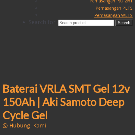
Pemasangan PJU 2in1
Pemasangan PLTS
Pemasangan WLTS
Search for:
Baterai VRLA SMT Gel 12v
150Ah | Aki Samoto Deep
Cycle Gel
Hubungi Kami