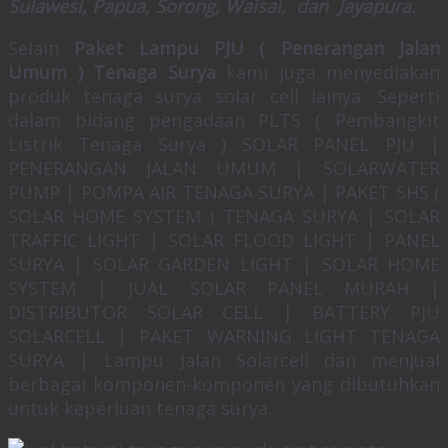
Sulawesi, Papua, Sorong, Waisai, dan Jayapura.
Selain
Paket Lampu PJU ( Penerangan Jalan
Umum ) Tenaga Surya
kami juga menyediakan
produk tenaga surya solar cell lainya. Seperti
dalam bidang pengadaan PLTS ( Pembangkit
Listrik Tenaga Surya ) SOLAR PANEL PJU |
PENERANGAN JALAN UMUM | SOLARWATER
PUMP | POMPA AIR TENAGA SURYA | PAKET SHS (
SOLAR HOME SYSTEM ) TENAGA SURYA | SOLAR
TRAFFIC LIGHT | SOLAR FLOOD LIGHT | PANEL
SURYA | SOLAR GARDEN LIGHT | SOLAR HOME
SYSTEM | JUAL SOLAR PANEL MURAH |
DISTRIBUTOR SOLAR CELL | BATTERY PJU
SOLARCELL | PAKET WARNING LIGHT TENAGA
SURYA | Lampu Jalan Solarcell dan menjual
berbagai komponen-komponen yang dibutuhkan
untuk keperluan tenaga surya.