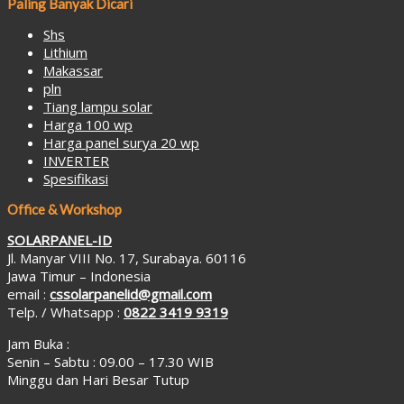
Paling Banyak Dicari
Shs
Lithium
Makassar
pln
Tiang lampu solar
Harga 100 wp
Harga panel surya 20 wp
INVERTER
Spesifikasi
Office & Workshop
SOLARPANEL-ID
Jl. Manyar VIII No. 17, Surabaya. 60116
Jawa Timur – Indonesia
email :
cssolarpanelid@gmail.com
Telp. / Whatsapp :
0822 3419 9319
Jam Buka :
Senin – Sabtu : 09.00 – 17.30 WIB
Minggu dan Hari Besar Tutup