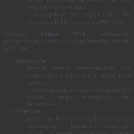
Cairan electrolyte berbentuk gel yang
bersifat solid dan kaku.
Pada Depth of Discharge ( DoD ) 30%
baterai cycle life mencapai 2000 cycle.
Golongan
baterai VRLA
berdasarkan
penggunaannya ada dua, yakni
Standby Use
dan
Cycle Use
.
Standby Use
Baterai bekerja mengeluarkan arus
pada waktu sumber listrik utama tidak
bekerja.
Contohnya jenis ini digunakan pada UPS
system, lampu emergency, dan
sebagainya.
Cycle Use
Baterai ini bekerja mengeluarkan arus (
discharging ) kemudian dilanjutkan
proses charging, dilanjutkan proses