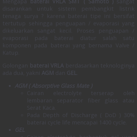
Mengapa
baterai VRLA SMT ( Samoto )
sangat
disarankan untuk sistem pembangkit listrik
tenaga surya ? karena baterai tipe ini bersifat
tertutup sehingga penguapan / evaporasi yang
dikeluarkan sangat kecil. Proses penguapan /
evaporasi pada baterai diatur salah satu
komponen pada baterai yang bernama Valve /
Katup.
Golongan
baterai VRLA
berdasarkan teknologinya
ada dua, yakni
AGM
dan
GEL
.
AGM ( Absorptive Glass Mate )
Cairan electrolyte terserap oleh
lembaran separator fiber glass atau
Serat Kaca.
Pada Depth of Discharge ( DoD ) 30%
baterai cycle life mencapai 1400 cycle.
GEL