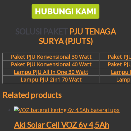
SOLUSI PAKET
PJU TENAGA
SURYA (PJUTS)
Paket PJU Konvensional 30 Watt
Paket PJ
Paket PJU Konvensional 40 Watt
Paket PJ
Lampu PJU All In One 30 Watt
Lampu P
Lampu PJU 2in1 70 Watt
Lampu
Related products
Aki Solar Cell VOZ 6v 4,5Ah