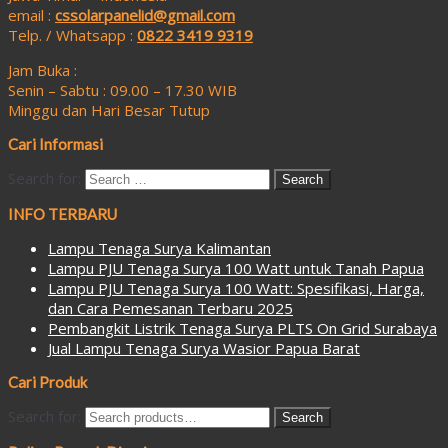
email :
cssolarpanelid@gmail.com
Telp. / Whatsapp :
0822 3419 9319
Jam Buka :
Senin – Sabtu : 09.00 – 17.30 WIB
Minggu dan Hari Besar Tutup
Cari Informasi
Search for:
INFO TERBARU
Lampu Tenaga Surya Kalimantan
Lampu PJU Tenaga Surya 100 Watt untuk Tanah Papua
Lampu PJU Tenaga Surya 100 Watt: Spesifikasi, Harga,
dan Cara Pemesanan Terbaru 2025
Pembangkit Listrik Tenaga Surya PLTS On Grid Surabaya
Jual Lampu Tenaga Surya Wasior Papua Barat
Cari Produk
Search for:
Search