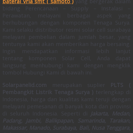
baterai vrla smt ( samoto )
yang bergerak dalam
bidang Perencanaan – Supply – Instalasi –
Perawatan, melayani berbagai aspek yang
berhubungan dengan komponen Tenaga Surya.
Kami selaku distributor resmi solar cell surabaya
melayani pembelian dalam jumlah besar, yang
tentunya kami akan memberikan harga bersaing.
Ingin mendapatkan informasi lebih lanjut
tentang komponen Solar Cell, Anda dapat
langsung menhubungi kami dengan mengklik
tombol Hubungi Kami di bawah ini.
Solarpanelid.com
merupakan suplier
PLTS (
Pembangkit Listrik Tenaga Surya )
terlengkap di
Indonesia, harga dan kualitas kami teruji dengan
melayani pemesanan di banyak kota dan provinsi
di seluruh Indonesia. Seperti di
Jakarta, Medan,
Padang, Jambi, Balikpapan, Samarinda, Tarakan,
Makassar, Manado, Surabaya, Bali, Nusa Tenggara,