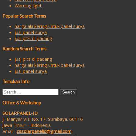
Warning light
Popular Search Terms
harga aki kering untuk panel surya
jual panel surya
jual plts di padang
Random Search Terms
jual plts di padang
harga aki kering untuk panel surya
jual panel surya
Temukan Info
Search
for:
Office & Workshop
SOLARPANEL-ID
Jl. Manyar VIII No. 17, Surabaya. 60116
Jawa Timur – Indonesia
email :
cssolarpanelid@gmail.com