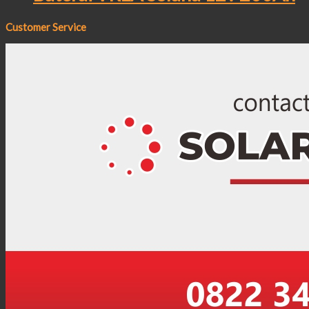
Customer Service