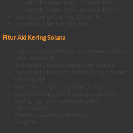
80,7Ah 3 Hour Rate ( 26,9A to 10,8v )
65,5Ah 1 Hour Rate ( 65,5A to 10,5v )
Max. Discharge Current 1200A ( 5S )
Dimension 330*171*216 mm
Fitur Aki Kering Solana
High corrosin resistant performance : Pb-Ca
Multi-Alloy Grid
High energy density and power density
Optimized capability of instant high-current
discharging
Excellent charge acceptance ability
Excellent deep cycle discharge capability
Strong high and low temperature
performance
Precision sealing technology
Long life