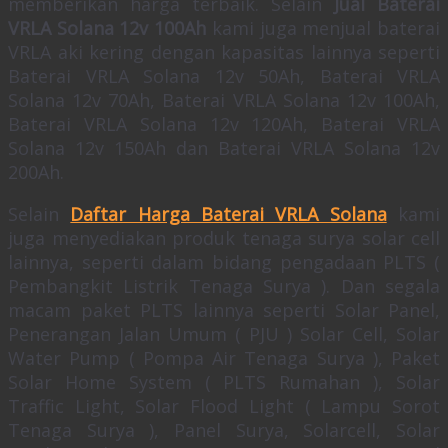
memberikan harga terbaik. Selain
Jual Baterai
VRLA Solana 12v 100Ah
kami juga menjual baterai
VRLA aki kering dengan kapasitas lainnya seperti
Baterai VRLA Solana 12v 50Ah, Baterai VRLA
Solana 12v 70Ah, Baterai VRLA Solana 12v 100Ah,
Baterai VRLA Solana 12v 120Ah, Baterai VRLA
Solana 12v 150Ah dan Baterai VRLA Solana 12v
200Ah.
Selain
Daftar Harga Baterai VRLA Solana
kami
juga menyediakan produk tenaga surya solar cell
lainnya, seperti dalam bidang pengadaan PLTS (
Pembangkit Listrik Tenaga Surya ). Dan segala
macam paket PLTS lainnya seperti Solar Panel,
Penerangan Jalan Umum ( PJU ) Solar Cell, Solar
Water Pump ( Pompa Air Tenaga Surya ), Paket
Solar Home System ( PLTS Rumahan ), Solar
Traffic Light, Solar Flood Light ( Lampu Sorot
Tenaga Surya ), Panel Surya, Solarcell, Solar