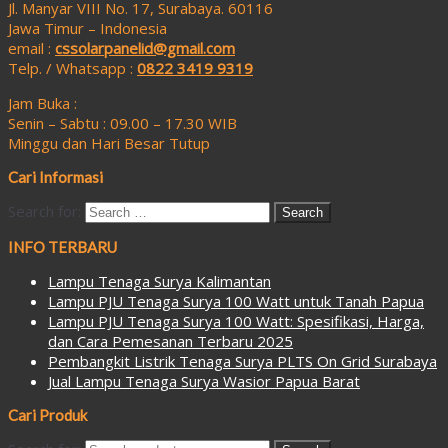
Jl. Manyar VIII No. 17, Surabaya. 60116
Jawa Timur – Indonesia
email :
cssolarpanelid@gmail.com
Telp. / Whatsapp :
0822 3419 9319
Jam Buka :
Senin – Sabtu : 09.00 – 17.30 WIB
Minggu dan Hari Besar Tutup
Cari Informasi
Search for:
INFO TERBARU
Lampu Tenaga Surya Kalimantan
Lampu PJU Tenaga Surya 100 Watt untuk Tanah Papua
Lampu PJU Tenaga Surya 100 Watt: Spesifikasi, Harga,
dan Cara Pemesanan Terbaru 2025
Pembangkit Listrik Tenaga Surya PLTS On Grid Surabaya
Jual Lampu Tenaga Surya Wasior Papua Barat
Cari Produk