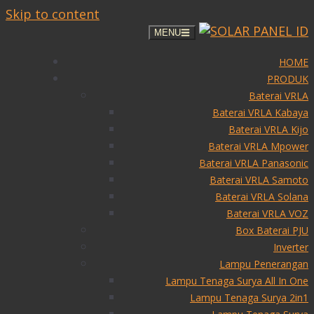
Skip to content
MENU
HOME
PRODUK
Baterai VRLA
Baterai VRLA Kabaya
Baterai VRLA Kijo
Baterai VRLA Mpower
Baterai VRLA Panasonic
Baterai VRLA Samoto
Baterai VRLA Solana
Baterai VRLA VOZ
Box Baterai PJU
Inverter
Lampu Penerangan
Lampu Tenaga Surya All In One
Lampu Tenaga Surya 2in1