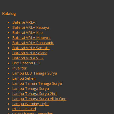
Katalog
Baterai VRLA
Baterai VRLA Kabaya
Baterai VRLA Kijo
Baterai VRLA Mpower
Baterai VRLA Panasonic
Baterai VRLA Samoto
Baterai VRLA Solana
Baterai VRLA VOZ
Box Baterai PJU
Inverter
Lampu LED Tenaga Surya
Lampu Sehen
Lampu Taman Tenaga Surya
Lampu Tenaga Surya
Lampu Tenaga Surya 2in1
Lampu Tenaga Surya All In One
Lampu Warning Light
PLTS On Grid
Solar Charge Controller