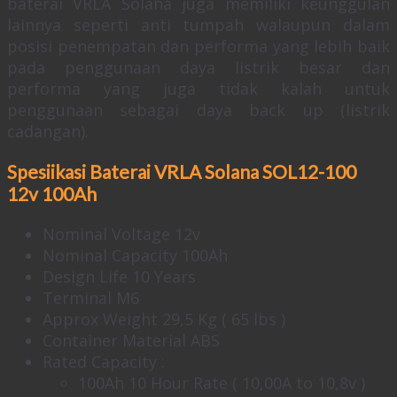
baterai VRLA Solana juga memiliki keunggulan
lainnya seperti anti tumpah walaupun dalam
posisi penempatan dan performa yang lebih baik
pada penggunaan daya listrik besar dan
performa yang juga tidak kalah untuk
penggunaan sebagai daya back up (listrik
cadangan).
Spesiikasi Baterai VRLA Solana SOL12-100
12v 100Ah
Nominal Voltage 12v
Nominal Capacity 100Ah
Design Life 10 Years
Terminal M6
Approx Weight 29,5 Kg ( 65 lbs )
Container Material ABS
Rated Capacity :
100Ah 10 Hour Rate ( 10,00A to 10,8v )