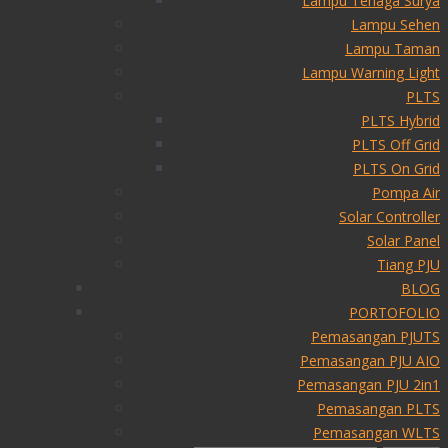
Lampu Tenaga Surya
Lampu Sehen
Lampu Taman
Lampu Warning Light
PLTS
PLTS Hybrid
PLTS Off Grid
PLTS On Grid
Pompa Air
Solar Controller
Solar Panel
Tiang PJU
BLOG
PORTOFOLIO
Pemasangan PJUTS
Pemasangan PJU AIO
Pemasangan PJU 2in1
Pemasangan PLTS
Pemasangan WLTS